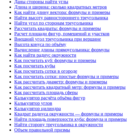
Даны стороны найти углы
Длина и ширина: сколько квадратных метров
Как найти длину вектора: формулы и примеры
Найти высоту равностороннего треугольника
Найти угол по сторонам треугольника
Рассчитать квадраты: формулы и примеры
Расчет площади фигур, помещений и участков
Внешний угол треугольника при вершине
Высота конуса по объёму
Вычисление длины прямоугольника: формулы
Как найти радиус окружности
Как посчитать куб: формулы и примеры
Как посчитать кубы
Как посчитать сотки в огороде
Как посчитать сотки: простые формулы и примеры
Как рассчитать диаметр: формулы и примеры
Как рассчитать квадратный метр: формулы и примеры
Как рассчитать площадь сферы
Калькулятор расчёта объёма фигур
Калькулятор углов
Калькулятор цилиндра
Квадрат радиуса окружности — формулы и примеры
Найти площадь поверхности куба: формула и примеры
Найти сторону треугольника в окружности
Объем правильной призмы