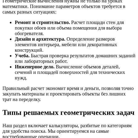
Геометрические вычисления нужны не только на уроках
математики. Понимание параметров объектов требуется в
самых разных ситуациях:
Ремонт и строительство.
Расчет площади стен для
покупки обоев или объема помещения для выбора
обогревателя.
Дизайн и архитектура.
Определение размеров
элементов интерьера, мебели или декоративных
конструкций.
Учеба.
Быстрая проверка результатов домашних заданий
или лабораторных работ.
Инженерное дело.
Вычисление объемов деталей,
сечений и площадей поверхностей для технических
нужд.
Правильный расчет экономит время и деньги, позволяя точно
закупать материалы и проектировать объекты без лишних
трат на переделку.
Типы решаемых геометрических задач
Наш раздел включает калькуляторы, разбитые по категориям
для удобства поиска. Мы ориентируемся на самые
востребованные операции.