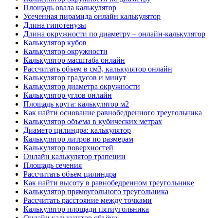
Площадь овала калькулятор
Усеченная пирамида онлайн калькулятор
Длина гипотенузы
Длина окружности по диаметру – онлайн-калькулятор
Калькулятор кубов
Калькулятор окружности
Калькулятор масштаба онлайн
Рассчитать объем в см3, калькулятор онлайн
Калькулятор градусов и минут
Калькулятор диаметра окружности
Калькулятор углов онлайн
Площадь круга: калькулятор м2
Как найти основание равнобедренного треугольника
Калькулятор объема в кубических метрах
Диаметр цилиндра: калькулятор
Калькулятор литров по размерам
Калькулятор поверхностей
Онлайн калькулятор трапеции
Площадь сечения
Рассчитать объем цилиндра
Как найти высоту в равнобедренном треугольнике
Калькулятор прямоугольного треугольника
Рассчитать расстояние между точками
Калькулятор площади пятиугольника
Онлайн калькулятор объёма