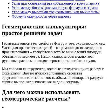
Углы при основании равнобедренного треугольника
Угол между биссектрисами треуг.: формула и задачи
Угол между высотами треугольника: как вычислить?
Формула окружности через диаметр
Геометрические калькуляторы:
простое решение задач
Геометрия описывает свойства фигур и тел, окружающих нас.
Часто для практических целей – от ремонта до инженерного
проектирования – требуются быстрые вычисления площади,
объема или периметра. Наши калькуляторы исключают
рутинные расчеты и сводят вероятность ошибки к нулю.
Мы собрали инструменты, которые автоматизируют работу с
формулами. Вам не нужно вспоминать свойства
треугольников или зависимость объема цилиндра от радиуса –
сервис выполнит вычисления за доли секунды.
Для чего можно использовать
геометрические расчеты?