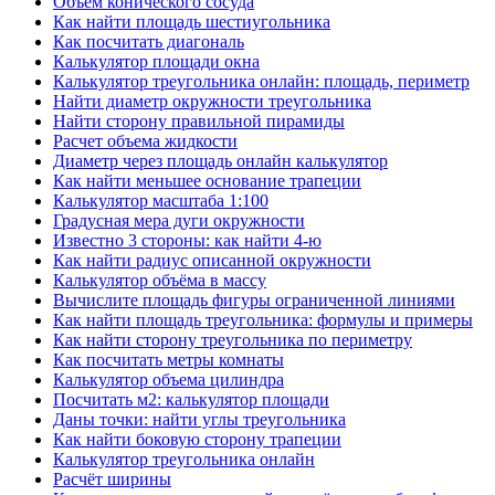
Объем конического сосуда
Как найти площадь шестиугольника
Как посчитать диагональ
Калькулятор площади окна
Калькулятор треугольника онлайн: площадь, периметр
Найти диаметр окружности треугольника
Найти сторону правильной пирамиды
Расчет объема жидкости
Диаметр через площадь онлайн калькулятор
Как найти меньшее основание трапеции
Калькулятор масштаба 1:100
Градусная мера дуги окружности
Известно 3 стороны: как найти 4-ю
Как найти радиус описанной окружности
Калькулятор объёма в массу
Вычислите площадь фигуры ограниченной линиями
Как найти площадь треугольника: формулы и примеры
Как найти сторону треугольника по периметру
Как посчитать метры комнаты
Калькулятор объема цилиндра
Посчитать м2: калькулятор площади
Даны точки: найти углы треугольника
Как найти боковую сторону трапеции
Калькулятор треугольника онлайн
Расчёт ширины