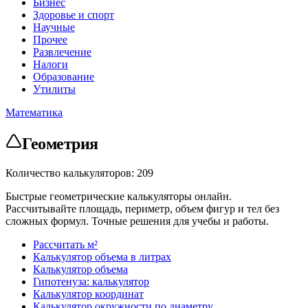
Бизнес
Здоровье и спорт
Научные
Прочее
Развлечение
Налоги
Образование
Утилиты
Математика
Геометрия
Количество калькуляторов: 209
Быстрые геометрические калькуляторы онлайн.
Рассчитывайте площадь, периметр, объем фигур и тел без
сложных формул. Точные решения для учебы и работы.
Рассчитать м²
Калькулятор объема в литрах
Калькулятор объема
Гипотенуза: калькулятор
Калькулятор координат
Калькулятор окружности по диаметру