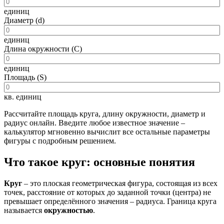
единиц
Диаметр (d)
единиц
Длина окружности (C)
единиц
Площадь (S)
кв. единиц
Рассчитайте площадь круга, длину окружности, диаметр и
радиус онлайн. Введите любое известное значение –
калькулятор мгновенно вычислит все остальные параметры
фигуры с подробным решением.
Что такое круг: основные понятия
Круг
– это плоская геометрическая фигура, состоящая из всех
точек, расстояние от которых до заданной точки (центра) не
превышает определённого значения – радиуса. Граница круга
называется
окружностью
.