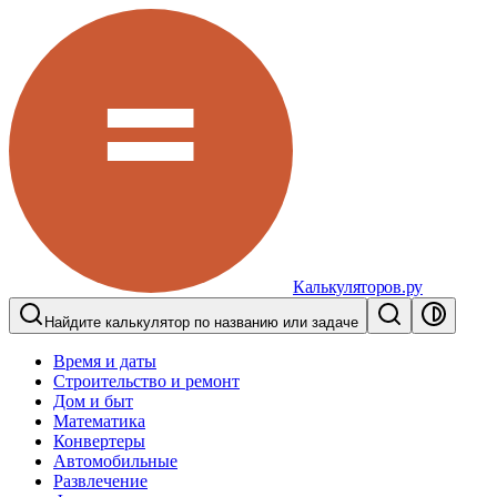
Калькуляторов.ру
Найдите калькулятор по названию или задаче
Время и даты
Строительство и ремонт
Дом и быт
Математика
Конвертеры
Автомобильные
Развлечение