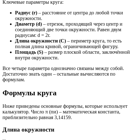
Ключевые параметры круга:
Радиус (r)
– расстояние от центра до любой точки
окружности.
Диаметр (d)
– отрезок, проходящий через центр и
соединяющий две точки окружности. Равен двум
радиусам: d = 2r.
Длина окружности (C)
– периметр круга, то есть
полная длина кривой, ограничивающей фигуру.
Площадь (S)
– размер плоской области, заключённой
внутри окружности.
Все четыре параметра однозначно связаны между собой.
Достаточно знать один – остальные вычисляются по
формулам.
Формулы круга
Ниже приведены основные формулы, которые использует
калькулятор. Число π (пи) – математическая константа,
приблизительно равная 3,14159.
Длина окружности