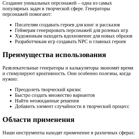
Создание уникальных персонажей – одна из самых
популярных задач в творческой сфере. Генераторы
персонажей помогают:
Писателям создавать героев для книг и рассказов
Геймерам генерировать персонажей для ролевых игр
Художникам находить вдохновение для новых образов
Разработчикам игр создавать NPC и главных героев
Преимущества использования
Развлекательные генераторы и калькуляторы экономят время
и стимулируют креативность. Они особенно полезны, когда
нужно:
Преодолеть творческий кризис
Быстро создать множество вариантов
Найти неожиданные решения
Добавить элемент случайности в творческий процесс
Области применения
Наши инструменты находят применение в различных сферах: