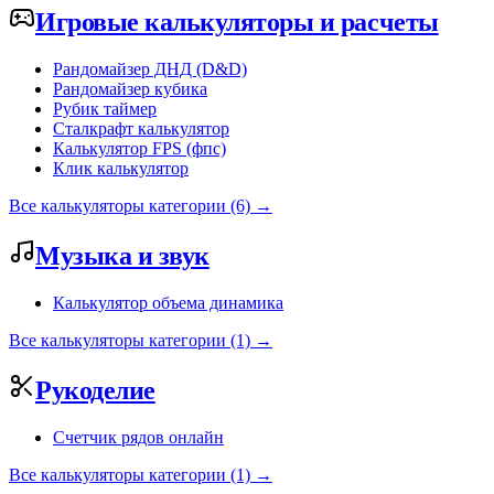
Игровые калькуляторы и расчеты
Рандомайзер ДНД (D&D)
Рандомайзер кубика
Рубик таймер
Сталкрафт калькулятор
Калькулятор FPS (фпс)
Клик калькулятор
Все калькуляторы категории (6) →
Музыка и звук
Калькулятор объема динамика
Все калькуляторы категории (1) →
Рукоделие
Счетчик рядов онлайн
Все калькуляторы категории (1) →