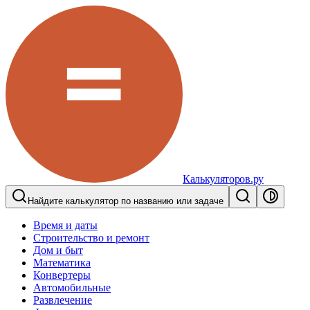
Калькуляторов.ру
Найдите калькулятор по названию или задаче
Время и даты
Строительство и ремонт
Дом и быт
Математика
Конвертеры
Автомобильные
Развлечение