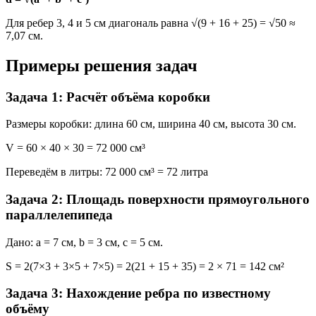
Для ребер 3, 4 и 5 см диагональ равна √(9 + 16 + 25) = √50 ≈
7,07 см.
Примеры решения задач
Задача 1: Расчёт объёма коробки
Размеры коробки: длина 60 см, ширина 40 см, высота 30 см.
V = 60 × 40 × 30 = 72 000 см³
Переведём в литры: 72 000 см³ = 72 литра
Задача 2: Площадь поверхности прямоугольного
параллелепипеда
Дано: a = 7 см, b = 3 см, c = 5 см.
S = 2(7×3 + 3×5 + 7×5) = 2(21 + 15 + 35) = 2 × 71 = 142 см²
Задача 3: Нахождение ребра по известному
объёму