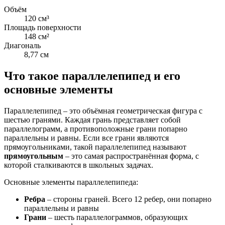
Объём
120 см³
Площадь поверхности
148 см²
Диагональ
8,77 см
Что такое параллелепипед и его
основные элементы
Параллелепипед – это объёмная геометрическая фигура с
шестью гранями. Каждая грань представляет собой
параллелограмм, а противоположные грани попарно
параллельны и равны. Если все грани являются
прямоугольниками, такой параллелепипед называют
прямоугольным
– это самая распространённая форма, с
которой сталкиваются в школьных задачах.
Основные элементы параллелепипеда:
Ребра
– стороны граней. Всего 12 ребер, они попарно
параллельны и равны
Грани
– шесть параллелограммов, образующих