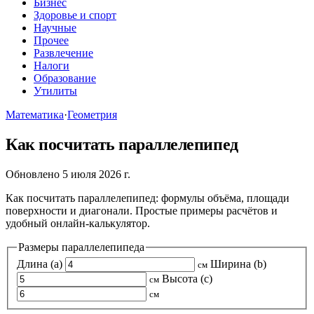
Бизнес
Здоровье и спорт
Научные
Прочее
Развлечение
Налоги
Образование
Утилиты
Математика
·
Геометрия
Как посчитать параллелепипед
Обновлено 5 июля 2026 г.
Как посчитать параллелепипед: формулы объёма, площади
поверхности и диагонали. Простые примеры расчётов и
удобный онлайн-калькулятор.
Размеры параллелепипеда
Длина (a)
Ширина (b)
см
Высота (c)
см
см