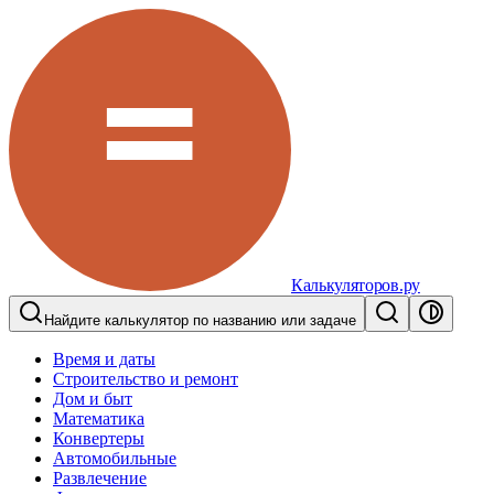
Калькуляторов.ру
Найдите калькулятор по названию или задаче
Время и даты
Строительство и ремонт
Дом и быт
Математика
Конвертеры
Автомобильные
Развлечение