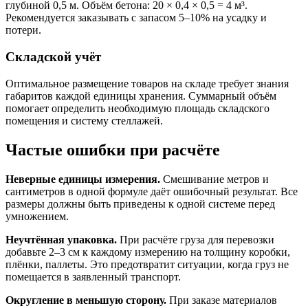
глубиной 0,5 м. Объём бетона: 20 × 0,4 × 0,5 = 4 м³.
Рекомендуется заказывать с запасом 5–10% на усадку и
потери.
Складской учёт
Оптимальное размещение товаров на складе требует знания
габаритов каждой единицы хранения. Суммарный объём
помогает определить необходимую площадь складского
помещения и систему стеллажей.
Частые ошибки при расчёте
Неверные единицы измерения.
Смешивание метров и
сантиметров в одной формуле даёт ошибочный результат. Все
размеры должны быть приведены к одной системе перед
умножением.
Неучтённая упаковка.
При расчёте груза для перевозки
добавьте 2–3 см к каждому измерению на толщину коробки,
плёнки, паллеты. Это предотвратит ситуации, когда груз не
помещается в заявленный транспорт.
Округление в меньшую сторону.
При заказе материалов