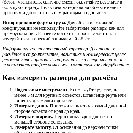
(бетон, утеплитель, сыпучие смеси) округляйте результат в
большую сторону. Недостача материала на объекте ведёт к
простоям и дополнительным расходам на доставку.
Игнорирование формы груза.
Для объектов сложной
конфигурации не используйте габаритные размеры как для
прямоугольника. Разбейте объект на простые части или
измеряйте фактический занимаемый объём.
Информация носит справочный характер. Для точных
расчётов в строительстве, логистике и коммерческих целях
рекомендуется проконсультироваться со специалистами и
использовать профессиональное измерительное оборудование.
Как измерить размеры для расчёта
Подготовьте инструмент.
Используйте рулетку не
менее 5 м для крупных объектов, штангенциркуль или
линейку для мелких деталей.
Измерьте длину.
Приложите рулетку к самой длинной
стороне объекта от края до края.
Измерьте ширину.
Перпендикулярно длине, по
меньшей стороне основания.
Измерьте высоту.
От основания до верхней точки
объекта строго вертикально.