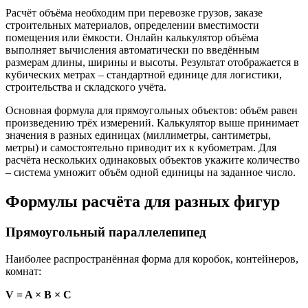
Расчёт объёма необходим при перевозке грузов, заказе
строительных материалов, определении вместимости
помещения или ёмкости. Онлайн калькулятор объёма
выполняет вычисления автоматически по введённым
размерам длины, ширины и высоты. Результат отображается в
кубических метрах – стандартной единице для логистики,
строительства и складского учёта.
Основная формула для прямоугольных объектов: объём равен
произведению трёх измерений. Калькулятор выше принимает
значения в разных единицах (миллиметры, сантиметры,
метры) и самостоятельно приводит их к кубометрам. Для
расчёта нескольких одинаковых объектов укажите количество
– система умножит объём одной единицы на заданное число.
Формулы расчёта для разных фигур
Прямоугольный параллелепипед
Наиболее распространённая форма для коробок, контейнеров,
комнат:
V = A × B × C