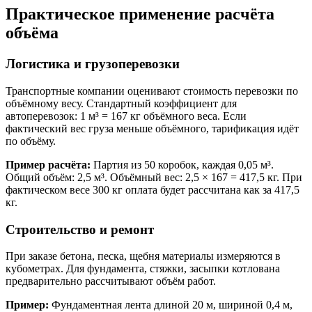
Практическое применение расчёта
объёма
Логистика и грузоперевозки
Транспортные компании оценивают стоимость перевозки по
объёмному весу. Стандартный коэффициент для
автоперевозок: 1 м³ = 167 кг объёмного веса. Если
фактический вес груза меньше объёмного, тарификация идёт
по объёму.
Пример расчёта:
Партия из 50 коробок, каждая 0,05 м³.
Общий объём: 2,5 м³. Объёмный вес: 2,5 × 167 = 417,5 кг. При
фактическом весе 300 кг оплата будет рассчитана как за 417,5
кг.
Строительство и ремонт
При заказе бетона, песка, щебня материалы измеряются в
кубометрах. Для фундамента, стяжки, засыпки котлована
предварительно рассчитывают объём работ.
Пример:
Фундаментная лента длиной 20 м, шириной 0,4 м,