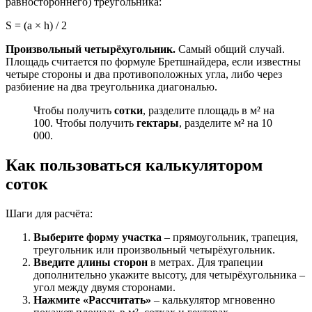
равностороннего) треугольника:
S = (a × h) / 2
Произвольный четырёхугольник.
Самый общий случай.
Площадь считается по формуле Бретшнайдера, если известны
четыре стороны и два противоположных угла, либо через
разбиение на два треугольника диагональю.
Чтобы получить
сотки
, разделите площадь в м² на
100. Чтобы получить
гектары
, разделите м² на 10
000.
Как пользоваться калькулятором
соток
Шаги для расчёта:
Выберите форму участка
– прямоугольник, трапеция,
треугольник или произвольный четырёхугольник.
Введите длины сторон
в метрах. Для трапеции
дополнительно укажите высоту, для четырёхугольника –
угол между двумя сторонами.
Нажмите «Рассчитать»
– калькулятор мгновенно