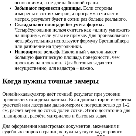
основаниями, а не длина боковой грани.
Забывают перевести единицы.
Если стороны
измерены в сотнях метров, а программа считает в
метрах, результат будет в сотни раз больше реального.
Складывают площади без учёта формы.
Четырёхугольник нельзя считать как «длину умножить
на ширину», если углы не прямые. Для произвольного
четырёхугольника используют формулу Бретшнайдера
или разбиение на треугольники.
Игнорируют рельеф.
Наклонный участок имеет
большую фактическую площадь поверхности, чем
проекция на плоскость. Для бытовых задач это
несущественно, для кадастра – важно.
Когда нужны точные замеры
Онлайн-калькулятор даёт точный результат при условии
правильных исходных данных. Если длины сторон измерены
рулеткой или лазерным дальномером с погрешностью до 1–2
см, расчёт верен до сотых долей сотки. Этого достаточно для
планировки, расчёта материалов и бытовых задач.
Для оформления кадастровых документов, межевания и
судебных споров о границах нужны услуги кадастрового