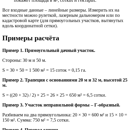
покажет площадь в м², сотках и гектарах.
Все входные данные – линейные размеры. Измерить их на
местности можно рулеткой, лазерным дальномером или по
кадастровой карте (для прямоугольных участков, вытянутых
вдоль координатной сетки).
Примеры расчёта
Пример 1. Прямоугольный дачный участок.
Стороны: 30 м и 50 м.
S = 30 × 50 = 1 500 м² = 15 соток = 0,15 га.
Пример 2. Трапеция с основаниями 20 м и 32 м, высотой 25
м.
S = ((20 + 32) / 2) × 25 = 26 × 25 = 650 м² = 6,5 сотки.
Пример 3. Участок неправильной формы – Г-образный.
Разбиваем на два прямоугольника: 20 × 30 = 600 м² и 15 × 10 =
150 м². Сумма: 750 м² = 7,5 сотки.
Пример 4. Перевод единиц.