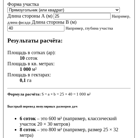
Форма участка
Длина стороны A (м)
Например,
Длина стороны B (м)
длина фасада
Например, глубина участка
Результаты расчёта:
Площадь в сотках (ар):
10
соток
Площадь в кв. метрах:
1 000
м²
Площадь в гектарах:
0,1
га
Формула расчёта:
S = a × b = 25 × 40 = 1 000 м²
Быстрый перевод популярных размеров дач
6 соток
– это 600 м² (например, классический
участок 20 × 30 метров)
8 соток
– это 800 м² (например, размер 25 × 32
метра)