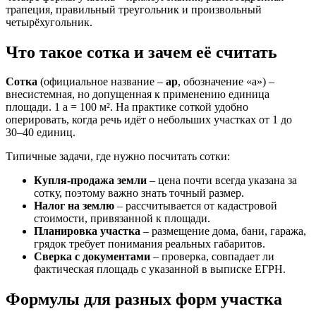
трапеция, правильный треугольник и произвольный
четырёхугольник.
Что такое сотка и зачем её считать
Сотка
(официальное название –
ар
, обозначение «а») –
внесистемная, но допущенная к применению единица
площади. 1 а = 100 м². На практике соткой удобно
оперировать, когда речь идёт о небольших участках от 1 до
30–40 единиц.
Типичные задачи, где нужно посчитать сотки:
Купля-продажа земли
– цена почти всегда указана за
сотку, поэтому важно знать точный размер.
Налог на землю
– рассчитывается от кадастровой
стоимости, привязанной к площади.
Планировка участка
– размещение дома, бани, гаража,
грядок требует понимания реальных габаритов.
Сверка с документами
– проверка, совпадает ли
фактическая площадь с указанной в выписке ЕГРН.
Формулы для разных форм участка