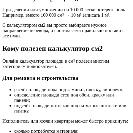
При делении или умножении на 10 000 легко потерять ноль.
Например, вместо 100 000 см² → 10 м² записать 1 м².
С калькулятором см2 вы просто выбираете нужное
направление перевода, и система сама правильно поставит
все нули.
Кому полезен калькулятор см2
Онлайн калькулятор площади в см² полезен многим
категориям пользователей.
Для ремонта и строительства
расчёт площади пола под ламинат, плитку, линолеум;
определение площади стен под обои, краску или
панели;
подсчёт площади потолков под натяжные потолки или
плитку.
Исполнитель или хозяин квартиры может быстро прикинуть:
сколько потребуется материала;