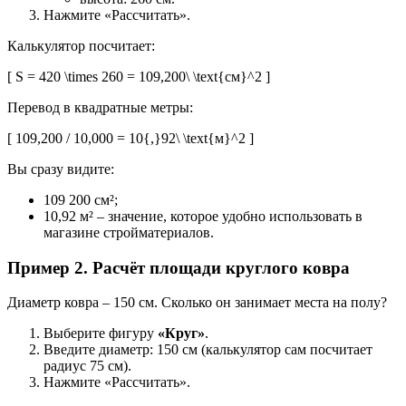
Нажмите «Рассчитать».
Калькулятор посчитает:
[ S = 420 \times 260 = 109,200\ \text{см}^2 ]
Перевод в квадратные метры:
[ 109,200 / 10,000 = 10{,}92\ \text{м}^2 ]
Вы сразу видите:
109 200 см²;
10,92 м² – значение, которое удобно использовать в
магазине стройматериалов.
Пример 2. Расчёт площади круглого ковра
Диаметр ковра – 150 см. Сколько он занимает места на полу?
Выберите фигуру
«Круг»
.
Введите диаметр: 150 см (калькулятор сам посчитает
радиус 75 см).
Нажмите «Рассчитать».