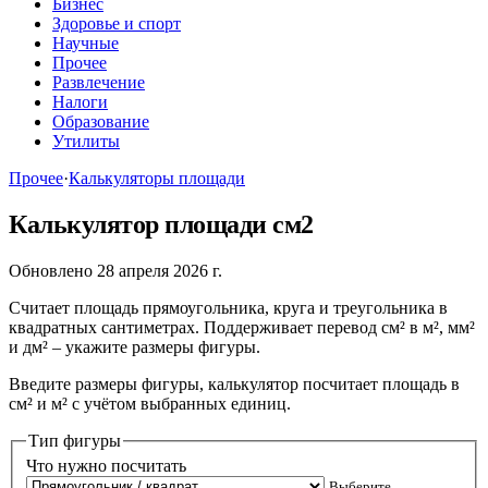
Бизнес
Здоровье и спорт
Научные
Прочее
Развлечение
Налоги
Образование
Утилиты
Прочее
·
Калькуляторы площади
Калькулятор площади см2
Обновлено 28 апреля 2026 г.
Считает площадь прямоугольника, круга и треугольника в
квадратных сантиметрах. Поддерживает перевод см² в м², мм²
и дм² – укажите размеры фигуры.
Введите размеры фигуры, калькулятор посчитает площадь в
см² и м² с учётом выбранных единиц.
Тип фигуры
Что нужно посчитать
Выберите