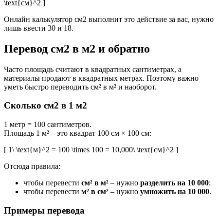
\text{см}^2 ]
Онлайн калькулятор см2 выполнит это действие за вас, нужно
лишь ввести 30 и 18.
Перевод см2 в м2 и обратно
Часто площадь считают в квадратных сантиметрах, а
материалы продают в квадратных метрах. Поэтому важно
уметь быстро переводить см² в м² и наоборот.
Сколько см2 в 1 м2
1 метр = 100 сантиметров.
Площадь 1 м² – это квадрат 100 см × 100 см:
[ 1\ \text{м}^2 = 100 \times 100 = 10,000\ \text{см}^2 ]
Отсюда правила:
чтобы перевести
см² в м²
– нужно
разделить на 10 000
;
чтобы перевести
м² в см²
– нужно
умножить на 10 000
.
Примеры перевода