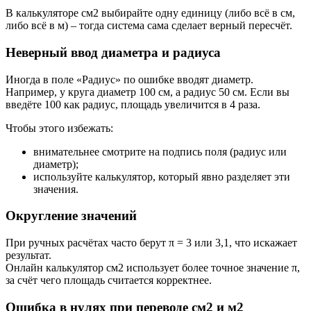
В калькуляторе см2 выбирайте одну единицу (либо всё в см,
либо всё в м) – тогда система сама сделает верный пересчёт.
Неверный ввод диаметра и радиуса
Иногда в поле «Радиус» по ошибке вводят диаметр.
Например, у круга диаметр 100 см, а радиус 50 см. Если вы
введёте 100 как радиус, площадь увеличится в 4 раза.
Чтобы этого избежать:
внимательнее смотрите на подпись поля (радиус или
диаметр);
используйте калькулятор, который явно разделяет эти
значения.
Округление значений
При ручных расчётах часто берут π = 3 или 3,1, что искажает
результат.
Онлайн калькулятор см2 использует более точное значение π,
за счёт чего площадь считается корректнее.
Ошибка в нулях при переводе см2 и м2