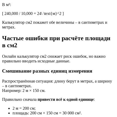
В м²:
[ 240,000 / 10,000 = 24\ \text{м}^2 ]
Калькулятор см2 покажет обе величины – в сантиметрах и
метрах.
Частые ошибки при расчёте площади
в см2
Онлайн калькулятор см2 снижает риск ошибок, но важно
правильно вводить исходные данные.
Смешивание разных единиц измерения
Распространённая ситуация: длину берут в метрах, а ширину
– в сантиметрах.
Например: 2 м × 150 см.
Правильно сначала
привести всё к одной единице
:
2 м = 200 см;
площадь: 200 см × 150 см = 30 000 см².