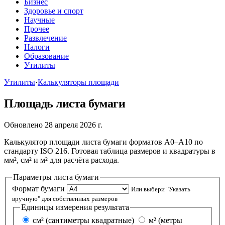
Бизнес
Здоровье и спорт
Научные
Прочее
Развлечение
Налоги
Образование
Утилиты
Утилиты
·
Калькуляторы площади
Площадь листа бумаги
Обновлено 28 апреля 2026 г.
Калькулятор площади листа бумаги форматов A0–A10 по
стандарту ISO 216. Готовая таблица размеров и квадратуры в
мм², см² и м² для расчёта расхода.
Параметры листа бумаги
Формат бумаги
Или выбери "Указать
вручную" для собственных размеров
Единицы измерения результата
см² (сантиметры квадратные)
м² (метры