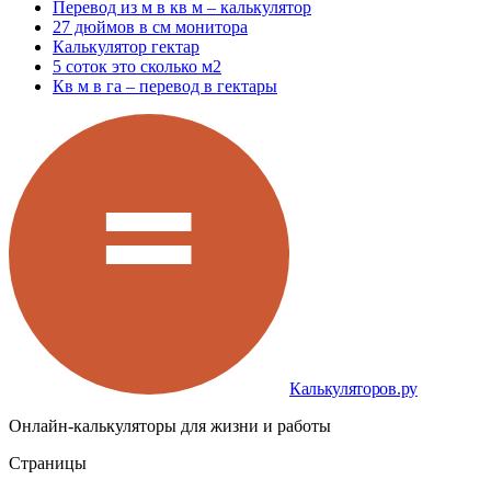
Перевод из м в кв м – калькулятор
27 дюймов в см монитора
Калькулятор гектар
5 соток это сколько м2
Кв м в га – перевод в гектары
Калькуляторов.ру
Онлайн-калькуляторы для жизни и работы
Страницы