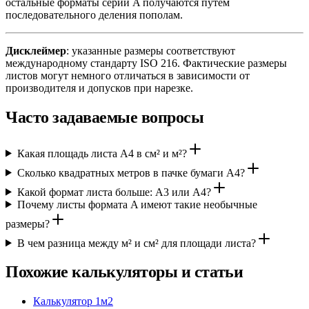
остальные форматы серии A получаются путем
последовательного деления пополам.
Дисклеймер
: указанные размеры соответствуют
международному стандарту ISO 216. Фактические размеры
листов могут немного отличаться в зависимости от
производителя и допусков при нарезке.
Часто задаваемые вопросы
Какая площадь листа A4 в см² и м²?
Сколько квадратных метров в пачке бумаги A4?
Какой формат листа больше: A3 или A4?
Почему листы формата A имеют такие необычные
размеры?
В чем разница между м² и см² для площади листа?
Похожие калькуляторы и статьи
Калькулятор 1м2