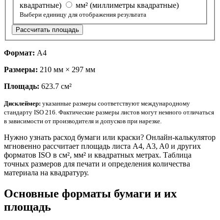
квадратные)
мм² (миллиметры квадратные)
Выбери единицу для отображения результата
Рассчитать площадь
Формат:
A4
Размеры:
210 мм × 297 мм
Площадь:
623.7 см²
Дисклеймер:
указанные размеры соответствуют международному
стандарту ISO 216. Фактические размеры листов могут немного отличаться
в зависимости от производителя и допусков при нарезке.
Нужно узнать расход бумаги или краски? Онлайн-калькулятор
мгновенно рассчитает площадь листа A4, A3, A0 и других
форматов ISO в см², мм² и квадратных метрах. Таблица
точных размеров для печати и определения количества
материала на квадратуру.
Основные форматы бумаги и их
площадь