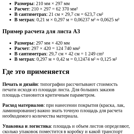
Размеры
: 210 мм × 297 мм
Расчет
: 210 × 297 = 62 370 мм²
В сантиметрах
: 21 см × 29,7 см = 623,7 см²
В метрах
: 0,21 м × 0,297 м = 0,06237 м² ≈ 0,0625 м²
Пример расчета для листа A3
Размеры
: 297 мм × 420 мм
Расчет
: 297 × 420 = 124 740 мм²
В сантиметрах
: 29,7 см × 42 см = 1 249 cm²
В метрах
: 0,297 м × 0,42 м = 0,12474 м² ≈ 0,125 м²
Где это применяется
Печать и дизайн
: типографии рассчитывают стоимость
печати исходя из площади листа. Для больших заказов
площадь становится критичным параметром.
Расход материалов
: при нанесении покрытия (краска, лак,
ламинирование) важно знать точную площадь для расчета
необходимого количества материала.
Упаковка и логистика
: площадь и объем листов определяют,
сколько упаковок поместится в коробку и какой транспорт