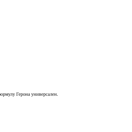
 формулу Герона универсален.