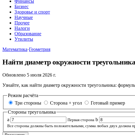
Финансы
Бизнес
Здоровье и спорт
Научные
Прочее
Налоги
Образование
Утилиты
Математика
·
Геометрия
Найти диаметр окружности треугольник
Обновлено 5 июля 2026 г.
Узнайте, как найти диаметр окружности треугольника: формул
Режим расчёта
Три стороны
Сторона + угол
Готовый пример
Стороны треугольника
a
b
Первая сторона
Все стороны должны быть положительными, сумма любых двух должна п