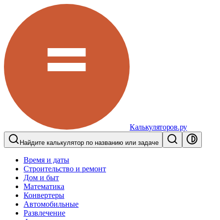
Калькуляторов.ру
Найдите калькулятор по названию или задаче
Время и даты
Строительство и ремонт
Дом и быт
Математика
Конвертеры
Автомобильные
Развлечение