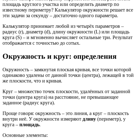
площадь круглого участка или определить диаметр по
известному периметру? Калькулятор окружности решает все
эти задачи за секунду – достаточно одного параметра.
Калькулятор принимает любой из четырёх параметров –
радиус (r), диаметр (d), длину окружности (L) или площадь
круга (S) – и мгновенно вычисляет остальные три. Результат
отображается с точностью до сотых.
Окружность и круг: определения
Окружность – замкнутая плоская кривая, все точки которой
одинаково удалены от данной точки (центра), лежащей в той
же плоскости, что и кривая.
Круг – множество точек плоскости, удалённых от заданной
точки (центра круга) на расстояние, не превышающее
заданное (радиус круга).
Проще говоря: окружность – это линия, а круг – плоскость
внутри неё. У окружности измеряют
длину
(периметр), у
круга –
площадь
.
Основные элементы: