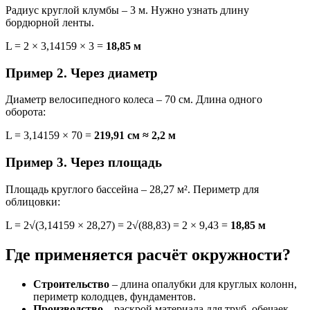
Радиус круглой клумбы – 3 м. Нужно узнать длину
бордюрной ленты.
L = 2 × 3,14159 × 3 =
18,85 м
Пример 2. Через диаметр
Диаметр велосипедного колеса – 70 см. Длина одного
оборота:
L = 3,14159 × 70 =
219,91 см ≈ 2,2 м
Пример 3. Через площадь
Площадь круглого бассейна – 28,27 м². Периметр для
облицовки:
L = 2√(3,14159 × 28,27) = 2√(88,83) = 2 × 9,43 =
18,85 м
Где применяется расчёт окружности?
Строительство
– длина опалубки для круглых колонн,
периметр колодцев, фундаментов.
Производство
– раскрой материала для труб, обечаек,