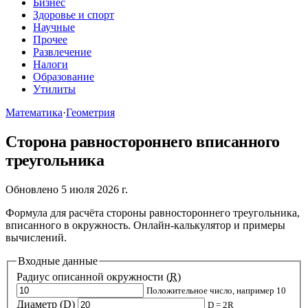
Бизнес
Здоровье и спорт
Научные
Прочее
Развлечение
Налоги
Образование
Утилиты
Математика
·
Геометрия
Сторона равностороннего вписанного
треугольника
Обновлено 5 июля 2026 г.
Формула для расчёта стороны равностороннего треугольника,
вписанного в окружность. Онлайн-калькулятор и примеры
вычислений.
Входные данные
Радиус описанной окружности (
R
)
Положительное число, например 10
Диаметр (
D
)
D = 2R