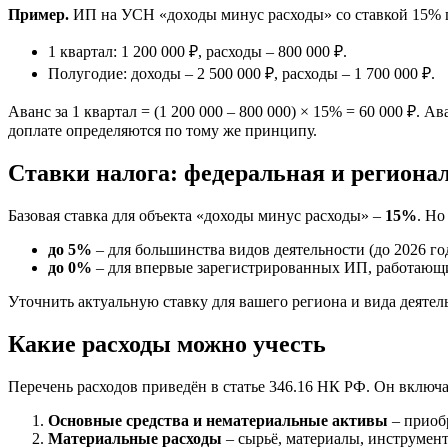
Пример.
ИП на УСН «доходы минус расходы» со ставкой 15% 
1 квартал: 1 200 000 ₽, расходы – 800 000 ₽.
Полугодие: доходы – 2 500 000 ₽, расходы – 1 700 000 ₽.
Аванс за 1 квартал = (1 200 000 – 800 000) × 15% = 60 000 ₽. Ав
доплате определяются по тому же принципу.
Ставки налога: федеральная и региона
Базовая ставка для объекта «доходы минус расходы» –
15%
. Но
до 5%
– для большинства видов деятельности (до 2026 го
до 0%
– для впервые зарегистрированных ИП, работающих
Уточнить актуальную ставку для вашего региона и вида деяте
Какие расходы можно учесть
Перечень расходов приведён в статье 346.16 НК РФ. Он включа
Основные средства и нематериальные активы
– приобр
Материальные расходы
– сырьё, материалы, инструмент