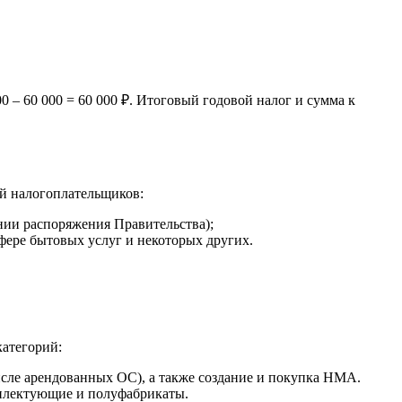
000 – 60 000 = 60 000 ₽. Итоговый годовой налог и сумма к
ий налогоплательщиков:
ании распоряжения Правительства);
фере бытовых услуг и некоторых других.
категорий:
исле арендованных ОС), а также создание и покупка НМА.
омплектующие и полуфабрикаты.