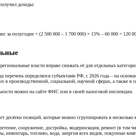
получил доходы:
анс за полугодие = (2 500 000 – 1 700 000) × 15% – 60 000 = 120 
льные
 региональные власти вправе снижать её для отдельных категор
да перечень определялся субъектами РФ, с 2026 года – на основ
 в производственной, социальной, научной сферах, а также в с
льности можно на сайте ФНС или в своей налоговой инспекции.
ет десятки позиций, которые можно сгруппировать в несколько 
етение, сооружение, достройка, модернизация, ремонт (в том ч
ы, инвентарь, топливо, вода, энергия всех видов, покупные к