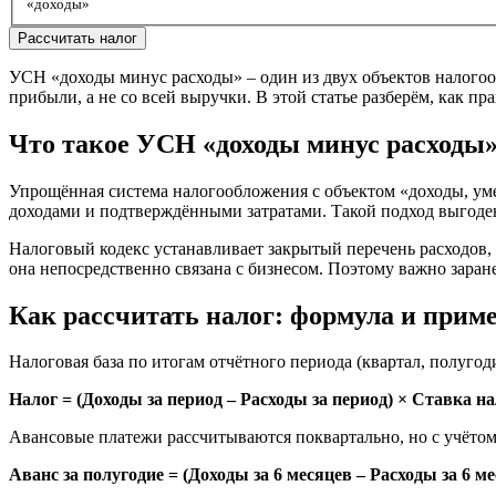
«доходы»
Рассчитать налог
УСН «доходы минус расходы» – один из двух объектов налогоо
прибыли, а не со всей выручки. В этой статье разберём, как п
Что такое УСН «доходы минус расходы
Упрощённая система налогообложения с объектом «доходы, уме
доходами и подтверждёнными затратами. Такой подход выгоден,
Налоговый кодекс устанавливает закрытый перечень расходов, к
она непосредственно связана с бизнесом. Поэтому важно заран
Как рассчитать налог: формула и прим
Налоговая база по итогам отчётного периода (квартал, полугод
Налог = (Доходы за период – Расходы за период) × Ставка н
Авансовые платежи рассчитываются поквартально, но с учётом 
Аванс за полугодие = (Доходы за 6 месяцев – Расходы за 6 м