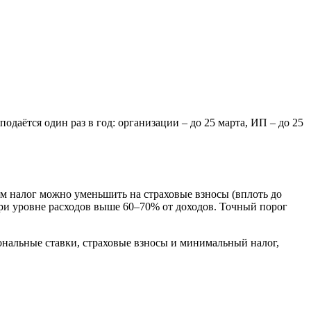
даётся один раз в год: организации – до 25 марта, ИП – до 25
ом налог можно уменьшить на страховые взносы (вплоть до
ри уровне расходов выше 60–70% от доходов. Точный порог
ональные ставки, страховые взносы и минимальный налог,