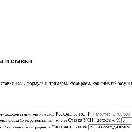
а и ставки
ставки 15%, формула и примеры. Разбираем, как снизить базу и 
Расходы за год, ₽
у доходов за налоговый период
Ставка УСН «доходы», %
овая ставка 15 %, региональная – от 5 %
Тип плательщика
 и/или взносы за сотрудников