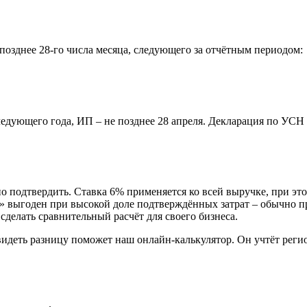
позднее 28-го числа месяца, следующего за отчётным периодом:
дующего года, ИП – не позднее 28 апреля. Декларация по УСН по
о подтвердить. Ставка 6% применяется ко всей выручке, при эт
» выгоден при высокой доле подтверждённых затрат – обычно п
сделать сравнительный расчёт для своего бизнеса.
видеть разницу поможет наш онлайн-калькулятор. Он учтёт реги