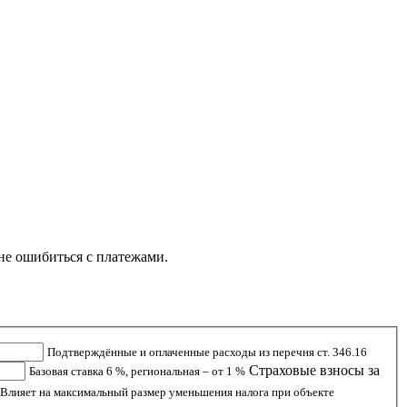
не ошибиться с платежами.
Подтверждённые и оплаченные расходы из перечня ст. 346.16
Страховые взносы за
Базовая ставка 6 %, региональная – от 1 %
Влияет на максимальный размер уменьшения налога при объекте