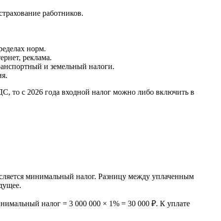
страхование работников.
ределах норм.
ернет, реклама.
ранспортный и земельный налоги.
я.
, то с 2026 года входной налог можно либо включить в
числяется минимальный налог. Разницу между уплаченным
дущее.
Минимальный налог = 3 000 000 × 1% = 30 000 ₽. К уплате