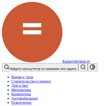
Калькуляторов.ру
Найдите калькулятор по названию или задаче
Время и даты
Строительство и ремонт
Дом и быт
Математика
Конвертеры
Автомобильные
Развлечение