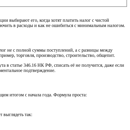
и выбирают его, когда хотят платить налог с чистой
включить в расходы и как не ошибиться с минимальным налогом.
лог не с полной суммы поступлений, а с разницы между
ример, торговля, производство, строительство, общепит.
а в статье 346.16 НК РФ, списать её не получится, даже если
ументальное подтверждение.
ющим итогом с начала года. Формула проста:
 выглядеть так: