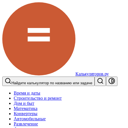
Калькуляторов.ру
Найдите калькулятор по названию или задаче
Время и даты
Строительство и ремонт
Дом и быт
Математика
Конвертеры
Автомобильные
Развлечение