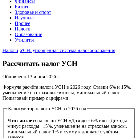
Финансы
Бизнес
Здоровье и спорт
Научные
Прочее
Налоги
Образование
Утилиты
Налоги
·
УСН: упрощённая система налогообложения
Рассчитать налог УСН
Обновлено 13 июня 2026 г.
Формула расчёта налога УСН в 2026 году. Ставки 6% и 15%,
уменьшение на страховые взносы, минимальный налог.
Пошаговый пример с цифрами.
Калькулятор налога УСН за 2026 год
Что считает:
налог по УСН «Доходы» 6% или «Доходы
минус расходы» 15%, уменьшение на страховые взносы,
минимальный налог 1% и сумму к доплате с учётом
авансов.