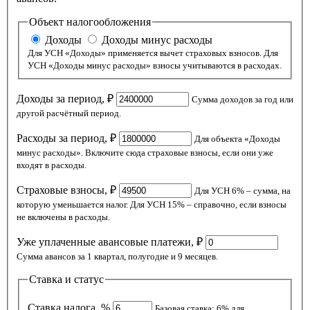
Объект налогообложения
Доходы
Доходы минус расходы
Для УСН «Доходы» применяется вычет страховых взносов. Для
УСН «Доходы минус расходы» взносы учитываются в расходах.
Доходы за период, ₽
Сумма доходов за год или
другой расчётный период.
Расходы за период, ₽
Для объекта «Доходы
минус расходы». Включите сюда страховые взносы, если они уже
входят в расходы.
Страховые взносы, ₽
Для УСН 6% – сумма, на
которую уменьшается налог. Для УСН 15% – справочно, если взносы
не включены в расходы.
Уже уплаченные авансовые платежи, ₽
Сумма авансов за 1 квартал, полугодие и 9 месяцев.
Ставка и статус
Ставка налога, %
Базовая ставка: 6% для