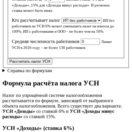
«Доходы», 15% для «Доходы минус расходы». В регионах
ставка может быть ниже.
Кто рассчитывает налог
ИП без
работников на УСН 6% может уменьшить налог на взносы до
100%, ИП с работниками и ООО – не более чем на 50%.
Средняя численность работников
Лимит
УСН в 2026 году – не более 130 работников.
Рассчитать налог УСН
Справка по формулам
Формула расчёта налога УСН
Налог по упрощённой системе налогообложения
рассчитывается по формуле, зависящей от выбранного
объекта налогообложения. Всего существует два варианта:
УСН «Доходы»
со ставкой 6% и
УСН «Доходы минус
расходы»
со ставкой 15%.
УСН «Доходы» (ставка 6%)