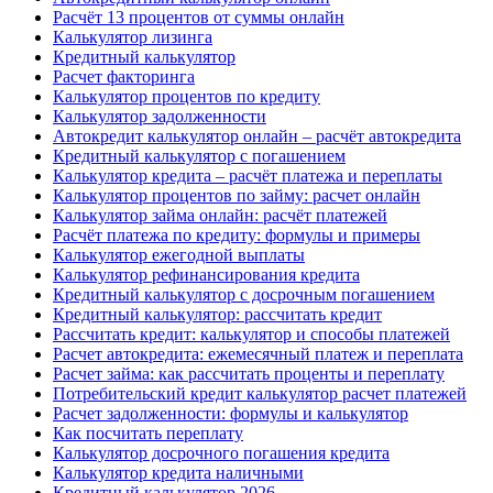
Расчёт 13 процентов от суммы онлайн
Калькулятор лизинга
Кредитный калькулятор
Расчет факторинга
Калькулятор процентов по кредиту
Калькулятор задолженности
Автокредит калькулятор онлайн – расчёт автокредита
Кредитный калькулятор с погашением
Калькулятор кредита – расчёт платежа и переплаты
Калькулятор процентов по займу: расчет онлайн
Калькулятор займа онлайн: расчёт платежей
Расчёт платежа по кредиту: формулы и примеры
Калькулятор ежегодной выплаты
Калькулятор рефинансирования кредита
Кредитный калькулятор с досрочным погашением
Кредитный калькулятор: рассчитать кредит
Рассчитать кредит: калькулятор и способы платежей
Расчет автокредита: ежемесячный платеж и переплата
Расчет займа: как рассчитать проценты и переплату
Потребительский кредит калькулятор расчет платежей
Расчет задолженности: формулы и калькулятор
Как посчитать переплату
Калькулятор досрочного погашения кредита
Калькулятор кредита наличными
Кредитный калькулятор 2026