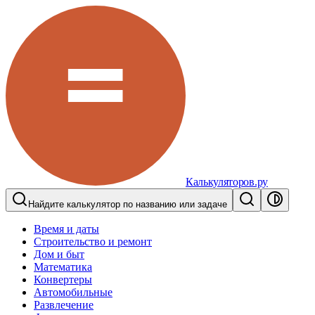
Калькуляторов.ру
Найдите калькулятор по названию или задаче
Время и даты
Строительство и ремонт
Дом и быт
Математика
Конвертеры
Автомобильные
Развлечение