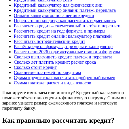
Кредитный калькулятор для физических лиц
Кредитный калькулятор онлайн: платёж, переплата
Онлайн калькулятор погашения кредита
Переплата по кредиту: как рассчитать и уменьшить
Рассчитать кредит – ежемесячный платёж и переплата
Рассчитать кредит на год: формула и примеры
Рассчитать кредит онлайн: калькулятор платежей
Рассчитать потребительский кредит
Расчёт кредита: формулы, примеры и калькулятор
Расчет пени 2026 года: актуальные ставки и формулы
Сколько выплачивать кредит: платеж и переплата
Сколько лет платить кредит: расчет срока
Сколько стоит кредит
Сравнение платежей по кредитам
Сумма кредита: как рассчитать одобренный размер
Сумма платежа: расчет и виды взносов
Планируете взять заем или ипотеку? Кредитный калькулятор
поможет объективно оценить финансовую нагрузку. С ним вы
заранее узнаете размер ежемесячного платежа и итоговую
переплату банку.
Как правильно рассчитать кредит?