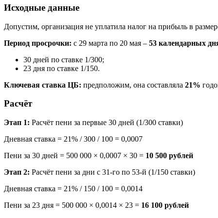
Исходные данные
Допустим, организация не уплатила налог на прибыль в разме
Период просрочки:
с 29 марта по 20 мая –
53 календарных дн
30 дней по ставке 1/300;
23 дня по ставке 1/150.
Ключевая ставка ЦБ:
предположим, она составляла
21%
годо
Расчёт
Этап 1:
Расчёт пени за первые 30 дней (1/300 ставки)
Дневная ставка = 21% / 300 / 100 = 0,0007
Пени за 30 дней = 500 000 × 0,0007 × 30 =
10 500 рублей
Этап 2:
Расчёт пени за дни с 31-го по 53-й (1/150 ставки)
Дневная ставка = 21% / 150 / 100 = 0,0014
Пени за 23 дня = 500 000 × 0,0014 × 23 =
16 100 рублей