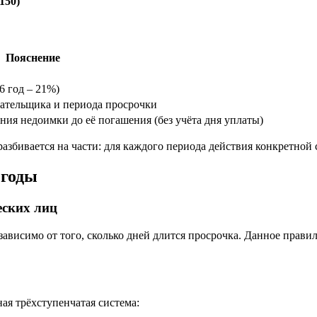
150)
Пояснение
6 год – 21%)
плательщика и периода просрочки
ия недоимки до её погашения (без учёта дня уплаты)
разбивается на части: для каждого периода действия конкретной
 годы
еских лиц
зависимо от того, сколько дней длится просрочка. Данное прави
ная трёхступенчатая система: