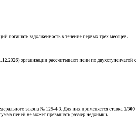
ций погашать задолженность в течение первых трёх месяцев.
 31.12.2026) организации рассчитывают пени по двухступенчатой 
дерального закона № 125-ФЗ. Для них применяется ставка
1/300
 сумма пеней не может превышать размер недоимки.