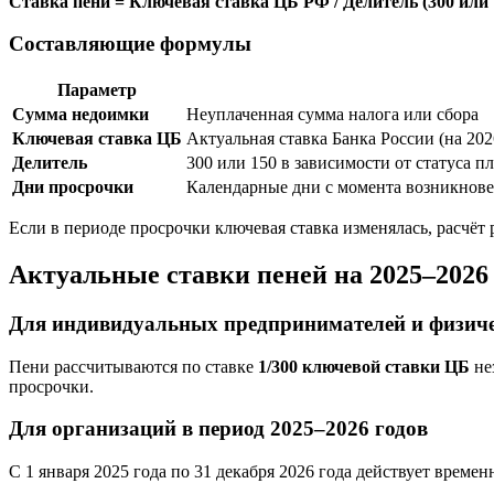
Ставка пени = Ключевая ставка ЦБ РФ / Делитель (300 или 
Составляющие формулы
Параметр
Сумма недоимки
Неуплаченная сумма налога или сбора
Ключевая ставка ЦБ
Актуальная ставка Банка России (на 202
Делитель
300 или 150 в зависимости от статуса 
Дни просрочки
Календарные дни с момента возникновен
Если в периоде просрочки ключевая ставка изменялась, расчёт 
Актуальные ставки пеней на 2025–2026
Для индивидуальных предпринимателей и физич
Пени рассчитываются по ставке
1/300 ключевой ставки ЦБ
не
просрочки.
Для организаций в период 2025–2026 годов
С 1 января 2025 года по 31 декабря 2026 года действует времен