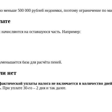
ьно меньше 500 000 рублей недоимки, поэтому ограничение по м
лате
 начисляются на оставшуюся часть. Например:
уменьшается база для расчёта пеней.
ли нет
фактической уплаты налога не включается в количество дне
. При уплате 30-го – 2 дня и так далее.