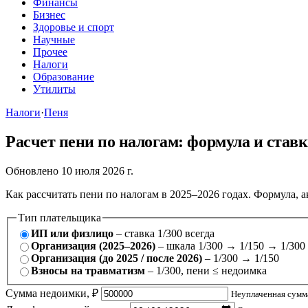
Финансы
Бизнес
Здоровье и спорт
Научные
Прочее
Налоги
Образование
Утилиты
Налоги
·
Пеня
Расчет пени по налогам: формула и став
Обновлено 10 июля 2026 г.
Как рассчитать пени по налогам в 2025–2026 годах. Формула, 
Тип плательщика
ИП или физлицо
– ставка 1/300 всегда
Организация (2025–2026)
– шкала 1/300 → 1/150 → 1/300
Организация (до 2025 / после 2026)
– 1/300 → 1/150
Взносы на травматизм
– 1/300, пени ≤ недоимка
Сумма недоимки, ₽
Неуплаченная сумма