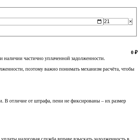
.
×
0 ₽
ри наличии частично уплаченной задолженности.
олженности, поэтому важно понимать механизм расчёта, чтобы
. В отличие от штрафа, пени не фиксированы – их размер
 уплаты налоговая служба вправе взыскать задолженность в