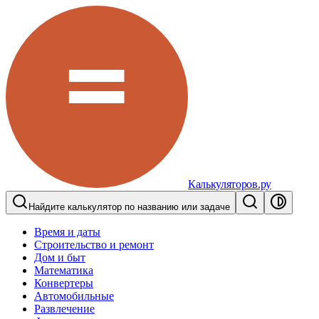
Калькуляторов.ру
Найдите калькулятор по названию или задаче
Время и даты
Строительство и ремонт
Дом и быт
Математика
Конвертеры
Автомобильные
Развлечение