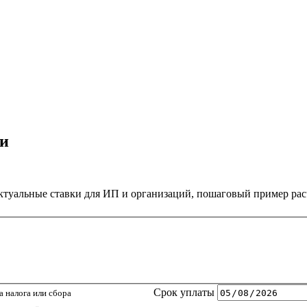
ки
актуальные ставки для ИП и организаций, пошаговый пример рас
Срок уплаты
 налога или сбора