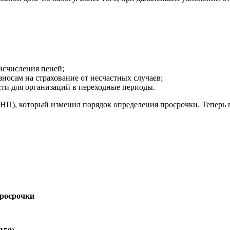
исчисления пеней;
взносам на страхование от несчастных случаев;
сти для организаций в переходные периоды.
ЕНП), который изменил порядок определения просрочки. Теперь 
просрочки