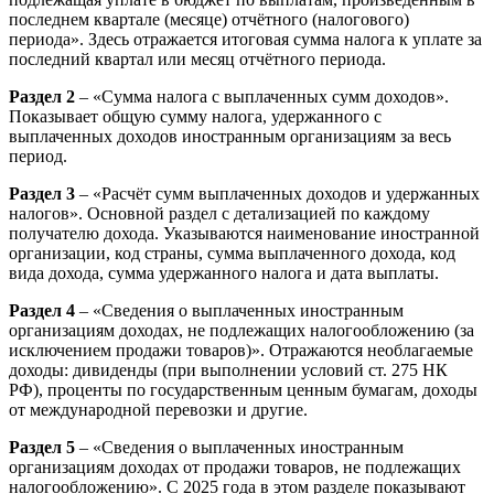
последнем квартале (месяце) отчётного (налогового)
периода». Здесь отражается итоговая сумма налога к уплате за
последний квартал или месяц отчётного периода.
Раздел 2
– «Сумма налога с выплаченных сумм доходов».
Показывает общую сумму налога, удержанного с
выплаченных доходов иностранным организациям за весь
период.
Раздел 3
– «Расчёт сумм выплаченных доходов и удержанных
налогов». Основной раздел с детализацией по каждому
получателю дохода. Указываются наименование иностранной
организации, код страны, сумма выплаченного дохода, код
вида дохода, сумма удержанного налога и дата выплаты.
Раздел 4
– «Сведения о выплаченных иностранным
организациям доходах, не подлежащих налогообложению (за
исключением продажи товаров)». Отражаются необлагаемые
доходы: дивиденды (при выполнении условий ст. 275 НК
РФ), проценты по государственным ценным бумагам, доходы
от международной перевозки и другие.
Раздел 5
– «Сведения о выплаченных иностранным
организациям доходах от продажи товаров, не подлежащих
налогообложению». С 2025 года в этом разделе показывают