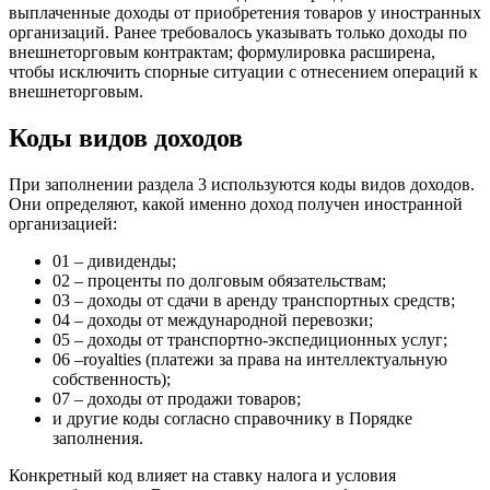
выплаченные доходы от приобретения товаров у иностранных
организаций. Ранее требовалось указывать только доходы по
внешнеторговым контрактам; формулировка расширена,
чтобы исключить спорные ситуации с отнесением операций к
внешнеторговым.
Коды видов доходов
При заполнении раздела 3 используются коды видов доходов.
Они определяют, какой именно доход получен иностранной
организацией:
01 – дивиденды;
02 – проценты по долговым обязательствам;
03 – доходы от сдачи в аренду транспортных средств;
04 – доходы от международной перевозки;
05 – доходы от транспортно-экспедиционных услуг;
06 –royalties (платежи за права на интеллектуальную
собственность);
07 – доходы от продажи товаров;
и другие коды согласно справочнику в Порядке
заполнения.
Конкретный код влияет на ставку налога и условия