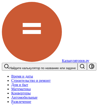
Калькуляторов.ру
Найдите калькулятор по названию или задаче
Время и даты
Строительство и ремонт
Дом и быт
Математика
Конвертеры
Автомобильные
Развлечение