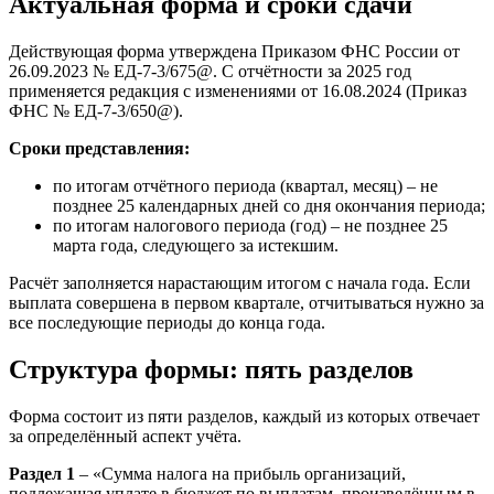
Актуальная форма и сроки сдачи
Действующая форма утверждена Приказом ФНС России от
26.09.2023 № ЕД-7-3/675@. С отчётности за 2025 год
применяется редакция с изменениями от 16.08.2024 (Приказ
ФНС № ЕД-7-3/650@).
Сроки представления:
по итогам отчётного периода (квартал, месяц) – не
позднее 25 календарных дней со дня окончания периода;
по итогам налогового периода (год) – не позднее 25
марта года, следующего за истекшим.
Расчёт заполняется нарастающим итогом с начала года. Если
выплата совершена в первом квартале, отчитываться нужно за
все последующие периоды до конца года.
Структура формы: пять разделов
Форма состоит из пяти разделов, каждый из которых отвечает
за определённый аспект учёта.
Раздел 1
– «Сумма налога на прибыль организаций,
подлежащая уплате в бюджет по выплатам, произведённым в