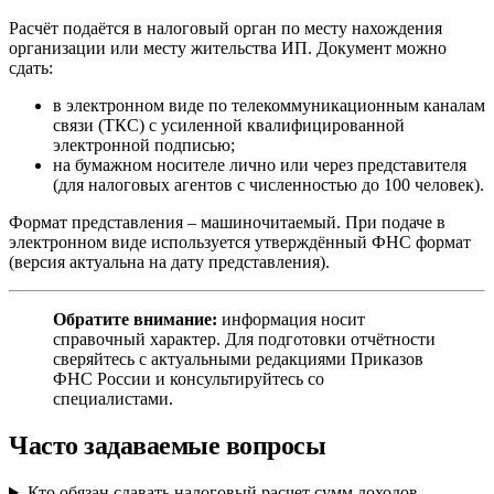
Расчёт подаётся в налоговый орган по месту нахождения
организации или месту жительства ИП. Документ можно
сдать:
в электронном виде по телекоммуникационным каналам
связи (ТКС) с усиленной квалифицированной
электронной подписью;
на бумажном носителе лично или через представителя
(для налоговых агентов с численностью до 100 человек).
Формат представления – машиночитаемый. При подаче в
электронном виде используется утверждённый ФНС формат
(версия актуальна на дату представления).
Обратите внимание:
информация носит
справочный характер. Для подготовки отчётности
сверяйтесь с актуальными редакциями Приказов
ФНС России и консультируйтесь со
специалистами.
Часто задаваемые вопросы
Кто обязан сдавать налоговый расчет сумм доходов,