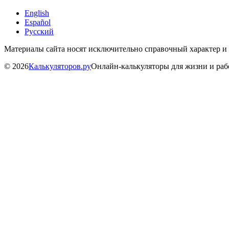
English
Español
Русский
Материалы сайта носят исключительно справочный характер и
©
2026
Калькуляторов.ру
Онлайн-калькуляторы для жизни и ра