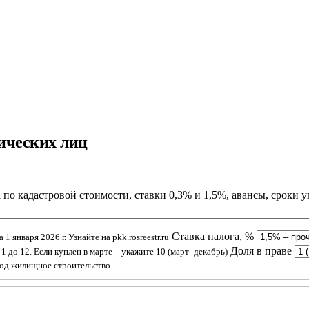
ических лиц
по кадастровой стоимости, ставки 0,3% и 1,5%, авансы, сроки у
Ставка налога, %
 1 января 2026 г. Узнайте на pkk.rosreestr.ru
Доля в праве
 1 до 12. Если куплен в марте – укажите 10 (март–декабрь)
под жилищное строительство