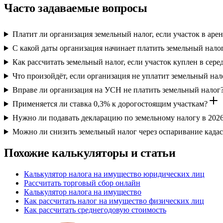
Часто задаваемые вопросы
Платит ли организация земельный налог, если участок в аре
С какой даты организация начинает платить земельный нало
Как рассчитать земельный налог, если участок куплен в сере
Что произойдёт, если организация не уплатит земельный нал
Вправе ли организация на УСН не платить земельный налог
Применяется ли ставка 0,3% к дорогостоящим участкам?
Нужно ли подавать декларацию по земельному налогу в 2026
Можно ли снизить земельный налог через оспаривание када
Похожие калькуляторы и статьи
Калькулятор налога на имущество юридических лиц
Рассчитать торговый сбор онлайн
Калькулятор налога на имущество
Как рассчитать налог на имущество физических лиц
Как рассчитать среднегодовую стоимость