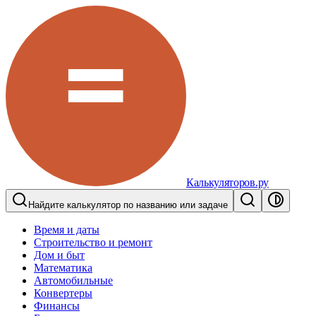
Калькуляторов.ру
Найдите калькулятор по названию или задаче
Время и даты
Строительство и ремонт
Дом и быт
Математика
Автомобильные
Конвертеры
Финансы