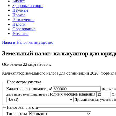
Бизнес
Здоровье и спорт
Научные
Прочее
Развлечение
Налоги
Образование
Утилиты
Налоги
·
Налог на имущество
Земельный налог: калькулятор для юрид
Обновлено 22 марта 2026 г.
Калькулятор земельного налога для организаций 2026. Формула 
Параметры участка
Кадастровая стоимость, ₽
Данные на
Полных месяцев владения
для вашего муниципалитета
От
Применяется для участков 
Налоговая льгота
Тип льготы