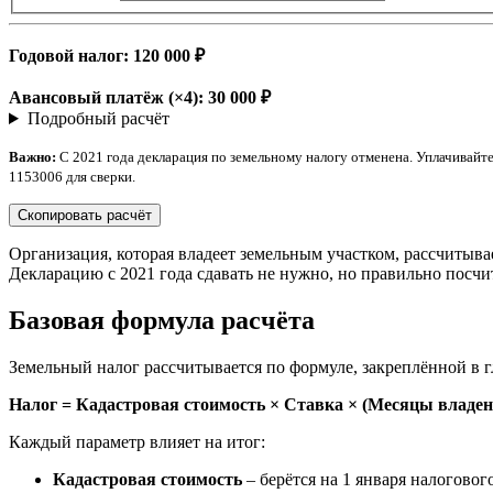
Годовой налог:
120 000 ₽
Авансовый платёж (×4):
30 000 ₽
Подробный расчёт
Важно:
С 2021 года декларация по земельному налогу отменена. Уплачивайт
1153006 для сверки.
Скопировать расчёт
Организация, которая владеет земельным участком, рассчитыва
Декларацию с 2021 года сдавать не нужно, но правильно посчи
Базовая формула расчёта
Земельный налог рассчитывается по формуле, закреплённой в 
Налог = Кадастровая стоимость × Ставка × (Месяцы владени
Каждый параметр влияет на итог:
Кадастровая стоимость
– берётся на 1 января налогового