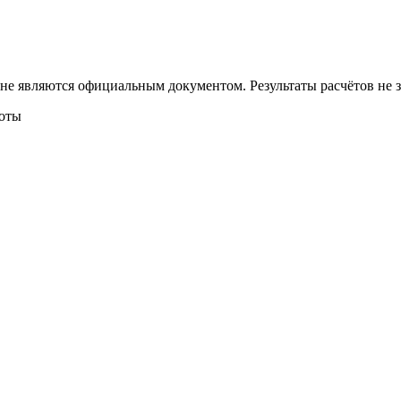
 не являются официальным документом. Результаты расчётов не
боты