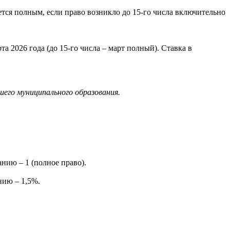
ется полным, если право возникло до 15-го числа включительно
 2026 года (до 15-го числа – март полный). Ставка в
его муниципального образования.
анию – 1 (полное право).
нию – 1,5%.