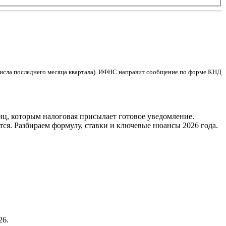
числа последнего месяца квартала). ИФНС направит сообщение по форме КНД
лиц, которым налоговая присылает готовое уведомление.
тся. Разбираем формулу, ставки и ключевые нюансы 2026 года.
26.