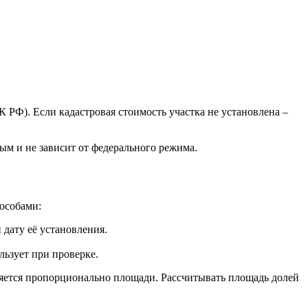
К РФ). Если кадастровая стоимость участка не установлена –
м и не зависит от федерального режима.
пособами:
дату её установления.
ьзует при проверке.
ляется пропорционально площади. Рассчитывать площадь долей