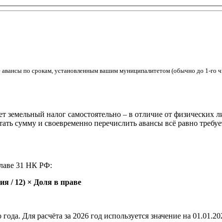
е авансы по срокам, установленным вашим муниципалитетом (обычно до 1-го 
ет земельный налог самостоятельно – в отличие от физических 
тать сумму и своевременно перечислить авансы всё равно требуе
главе 31 НК РФ:
я / 12) × Доля в праве
 года. Для расчёта за 2026 год используется значение на 01.01.20