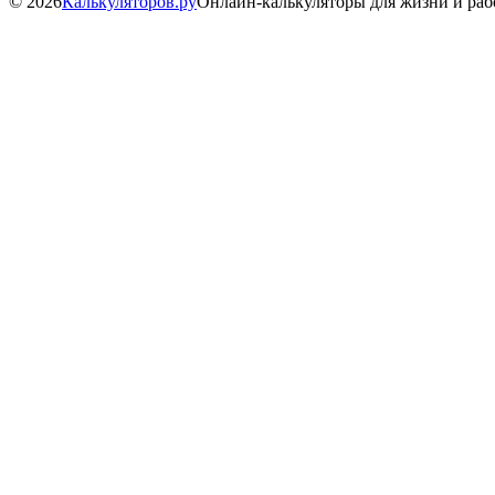
©
2026
Калькуляторов.ру
Онлайн-калькуляторы для жизни и ра