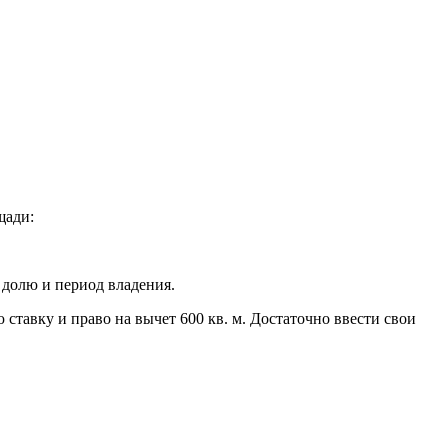
щади:
 долю и период владения.
ставку и право на вычет 600 кв. м. Достаточно ввести свои