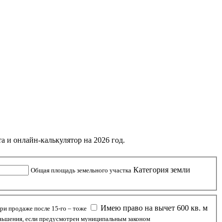
а и онлайн-калькулятор на 2026 год.
Категория земли
Общая площадь земельного участка
Имею право на вычет 600 кв. м
При продаже после 15-го – тоже
ньшения, если предусмотрен муниципальным законом