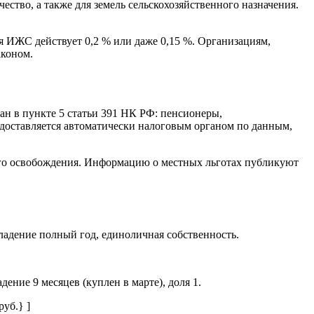
ство, а также для земель сельскохозяйственного назначения.
я ИЖС действует 0,2 % или даже 0,15 %. Организациям,
аконом.
ан в пункте 5 статьи 391 НК РФ: пенсионеры,
едоставляется автоматически налоговым органом по данным,
ого освобождения. Информацию о местных льготах публикуют
 владение полный год, единоличная собственность.
адение 9 месяцев (куплен в марте), доля 1.
руб.} ]