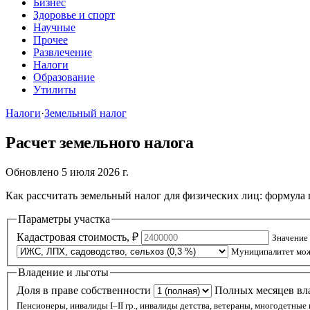
Бизнес
Здоровье и спорт
Научные
Прочее
Развлечение
Налоги
Образование
Утилиты
Налоги
·
Земельный налог
Расчет земельного налога
Обновлено 5 июля 2026 г.
Как рассчитать земельный налог для физических лиц: формула п
Параметры участка
Кадастровая стоимость, ₽
Значение 
Муниципалитет може
Владение и льготы
Доля в праве собственности
Полных месяцев вла