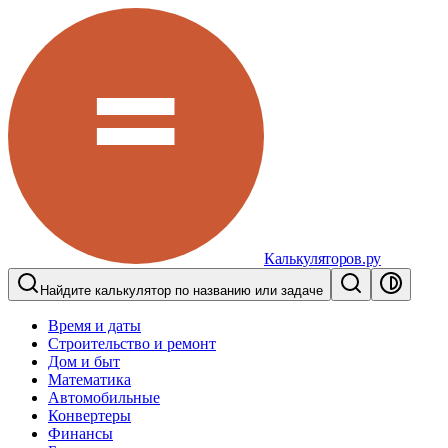
Калькуляторов.ру
Найдите калькулятор по названию или задаче
Время и даты
Строительство и ремонт
Дом и быт
Математика
Автомобильные
Конвертеры
Финансы