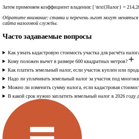
Затем применяем коэффициент владения: [ \text{Налог} = 214,286 \
Обратите внимание: ставки и перечень льгот могут меняться
сайта налоговой службы.
Часто задаваемые вопросы
Как узнать кадастровую стоимость участка для расчёта налог
Кому положен вычет в размере 600 квадратных метров?
Как платить земельный налог, если участок куплен или прода
Надо ли уплачивать земельный налог за участок под много
Можно ли изменить сумму налога, если кадастровая стоимос
В какой срок нужно заплатить земельный налог в 2026 году 