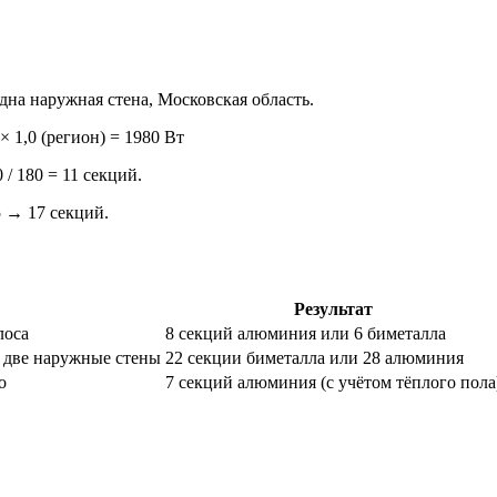
одна наружная стена, Московская область.
 × 1,0 (регион) = 1980 Вт
/ 180 = 11 секций.
5 → 17 секций.
Результат
лоса
8 секций алюминия или 6 биметалла
, две наружные стены
22 секции биметалла или 28 алюминия
о
7 секций алюминия (с учётом тёплого пола