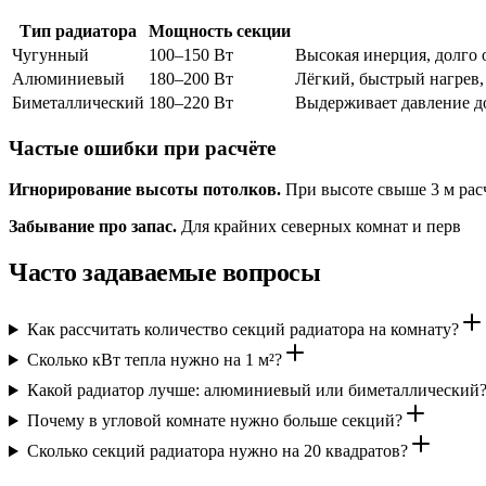
Тип радиатора
Мощность секции
Чугунный
100–150 Вт
Высокая инерция, долго 
Алюминиевый
180–200 Вт
Лёгкий, быстрый нагрев,
Биметаллический
180–220 Вт
Выдерживает давление до
Частые ошибки при расчёте
Игнорирование высоты потолков.
При высоте свыше 3 м расчё
Забывание про запас.
Для крайних северных комнат и перв
Часто задаваемые вопросы
Как рассчитать количество секций радиатора на комнату?
Сколько кВт тепла нужно на 1 м²?
Какой радиатор лучше: алюминиевый или биметаллический
Почему в угловой комнате нужно больше секций?
Сколько секций радиатора нужно на 20 квадратов?