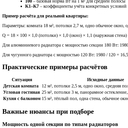
100
– базовая норма Вт на 1 м² для средней полосы
K1–K7
– коэффициенты учёта конкретных условий
Пример расчёта для реальной квартиры:
Параметры: комната 18 м², потолки 2,7 м, одно обычное окно, 
Q = 18 × 100 × 1,0 (потолки) × 1,0 (окно) × 1,1 (наружная стена)
Для алюминиевого радиатора с мощностью секции 180 Вт: 1980 
Для чугунного радиатора с мощностью 120 Вт: 1980 / 120 = 16,
Практические примеры расчётов
Ситуация
Исходные данные
Детская комната
12 м², потолки 2,5 м, одно окно, средняя по
Угловая гостиная
25 м², потолки 3 м, панорамное остекление
Кухня с балконом
15 м², тёплый пол, одна стена, обычное окн
Важные нюансы при подборе
Мощность одной секции по типам радиаторов