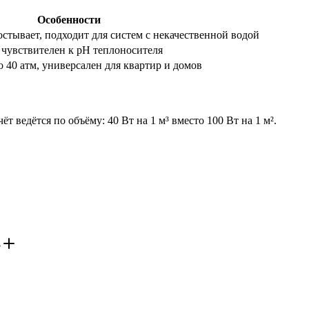
Особенности
остывает, подходит для систем с некачественной водой
 чувствителен к pH теплоносителя
 40 атм, универсален для квартир и домов
т ведётся по объёму: 40 Вт на 1 м³ вместо 100 Вт на 1 м².
?