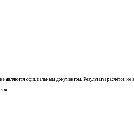
 не являются официальным документом. Результаты расчётов не
боты