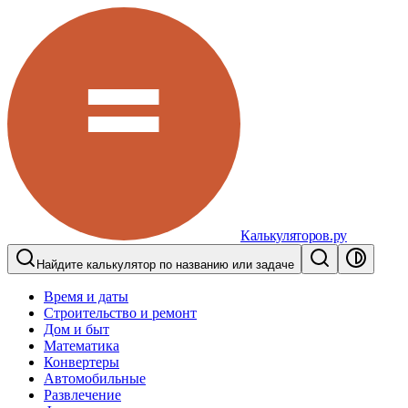
Калькуляторов.ру
Найдите калькулятор по названию или задаче
Время и даты
Строительство и ремонт
Дом и быт
Математика
Конвертеры
Автомобильные
Развлечение