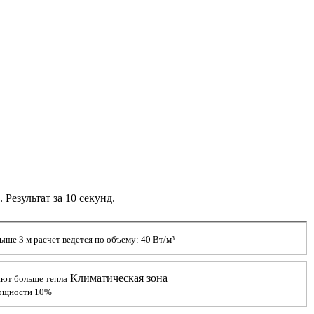
Результат за 10 секунд.
ыше 3 м расчет ведется по объему: 40 Вт/м³
Климатическая зона
яют больше тепла
мощности 10%