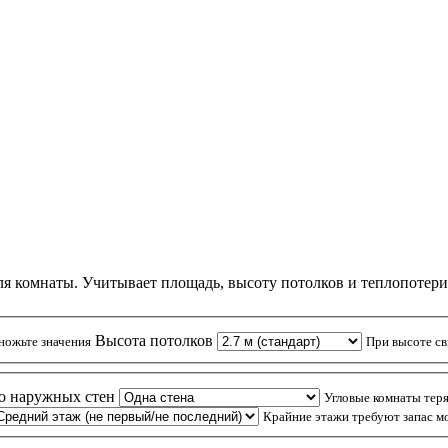
я комнаты. Учитывает площадь, высоту потолков и теплопотери. 
Высота потолков
ножьте значения
При высоте св
о наружных стен
Угловые комнаты тер
Крайние этажи требуют запас 