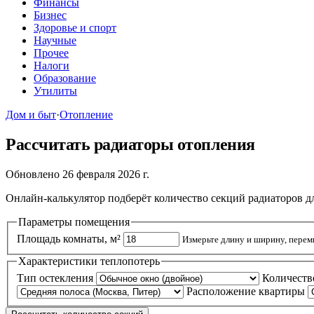
Финансы
Бизнес
Здоровье и спорт
Научные
Прочее
Налоги
Образование
Утилиты
Дом и быт
·
Отопление
Рассчитать радиаторы отопления
Обновлено 26 февраля 2026 г.
Онлайн-калькулятор подберёт количество секций радиаторов дл
Параметры помещения
Площадь комнаты, м²
Измерьте длину и ширину, перем
Характеристики теплопотерь
Тип остекления
Количеств
Расположение квартиры