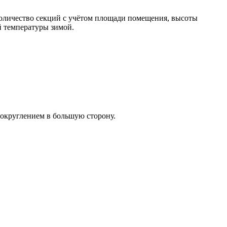
количество секций с учётом площади помещения, высоты
й температуры зимой.
 округлением в большую сторону.