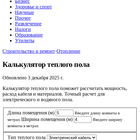
Бизнес
Здоровье и спорт
Научные
Прочее
Развлечение
Налоги
Образование
Утилиты
Строительство и ремонт
·
Отопление
Калькулятор теплого пола
Обновлено 3 декабря 2025 г.
Калькулятор теплого пола поможет рассчитать мощность,
расход кабеля и материалов. Точный расчет для
электрического и водяного пола.
Длина помещения (м)
Введите длину комнаты в
Ширина помещения (м)
метрах
Введите ширину
комнаты в метрах
Тип теплого пола