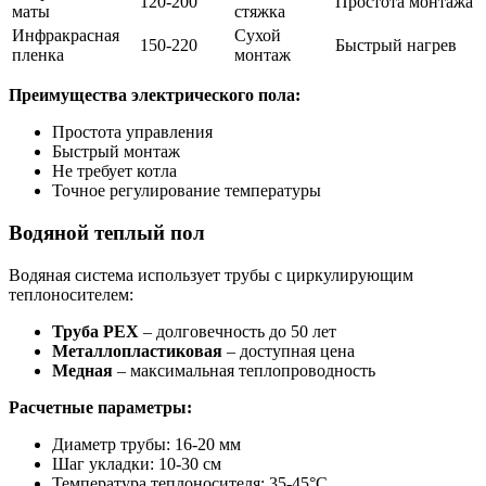
120-200
Простота монтажа
маты
стяжка
Инфракрасная
Сухой
150-220
Быстрый нагрев
пленка
монтаж
Преимущества электрического пола:
Простота управления
Быстрый монтаж
Не требует котла
Точное регулирование температуры
Водяной теплый пол
Водяная система использует трубы с циркулирующим
теплоносителем:
Труба PEX
– долговечность до 50 лет
Металлопластиковая
– доступная цена
Медная
– максимальная теплопроводность
Расчетные параметры:
Диаметр трубы: 16-20 мм
Шаг укладки: 10-30 см
Температура теплоносителя: 35-45°C