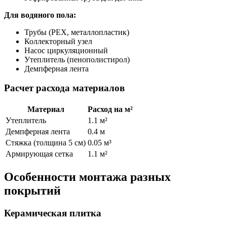
Для водяного пола:
Трубы (PEX, металлопластик)
Коллекторный узел
Насос циркуляционный
Утеплитель (пенополистирол)
Демпферная лента
Расчет расхода материалов
Материал
Расход на м²
Утеплитель
1.1 м²
Демпферная лента
0.4 м
Стяжка (толщина 5 см)
0.05 м³
Армирующая сетка
1.1 м²
Особенности монтажа разных
покрытий
Керамическая плитка