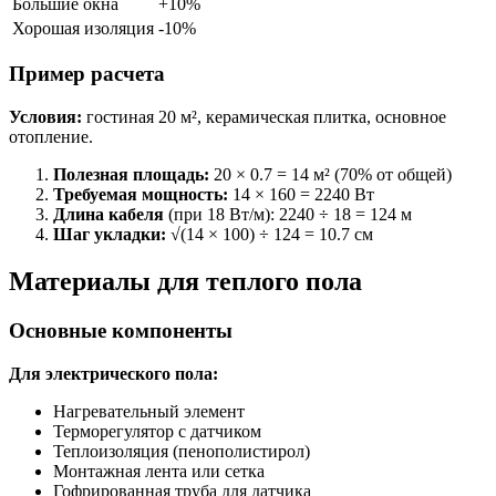
Большие окна
+10%
Хорошая изоляция
-10%
Пример расчета
Условия:
гостиная 20 м², керамическая плитка, основное
отопление.
Полезная площадь:
20 × 0.7 = 14 м² (70% от общей)
Требуемая мощность:
14 × 160 = 2240 Вт
Длина кабеля
(при 18 Вт/м): 2240 ÷ 18 = 124 м
Шаг укладки:
√(14 × 100) ÷ 124 = 10.7 см
Материалы для теплого пола
Основные компоненты
Для электрического пола:
Нагревательный элемент
Терморегулятор с датчиком
Теплоизоляция (пенополистирол)
Монтажная лента или сетка
Гофрированная труба для датчика