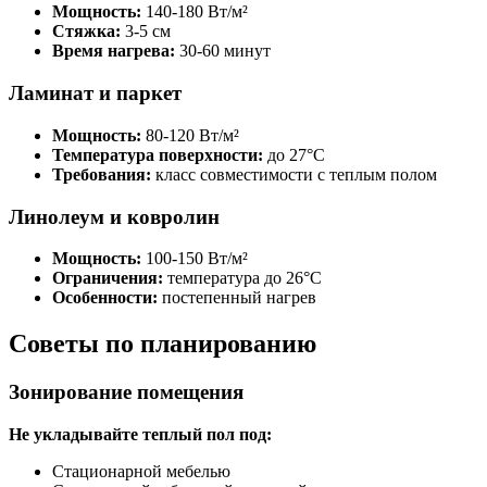
Мощность:
140-180 Вт/м²
Стяжка:
3-5 см
Время нагрева:
30-60 минут
Ламинат и паркет
Мощность:
80-120 Вт/м²
Температура поверхности:
до 27°C
Требования:
класс совместимости с теплым полом
Линолеум и ковролин
Мощность:
100-150 Вт/м²
Ограничения:
температура до 26°C
Особенности:
постепенный нагрев
Советы по планированию
Зонирование помещения
Не укладывайте теплый пол под:
Стационарной мебелью