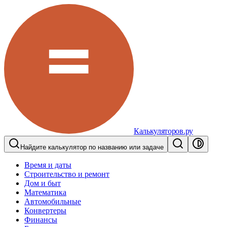
Калькуляторов.ру
Найдите калькулятор по названию или задаче
Время и даты
Строительство и ремонт
Дом и быт
Математика
Автомобильные
Конвертеры
Финансы