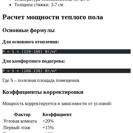
Толщина стяжки: 3-7 см
Расчет мощности теплого пола
Основные формулы
Для основного отопления:
P = S × (150-180) Вт/м²
Для комфортного подогрева:
P = S × (100-150) Вт/м²
Где S – полезная площадь помещения.
Коэффициенты корректировки
Мощность корректируется в зависимости от условий:
Фактор
Коэффициент
Угловая комната
+20%
Первый этаж
+15%