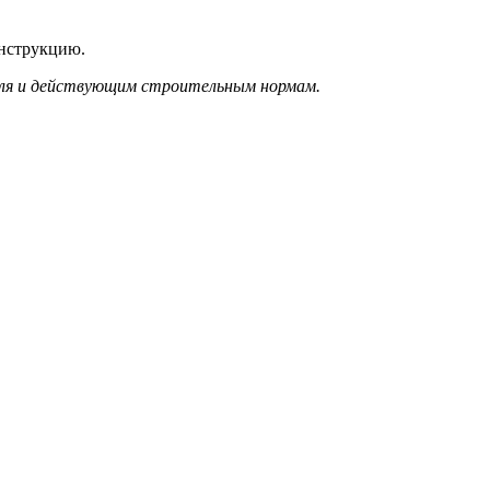
онструкцию.
еля и действующим строительным нормам.