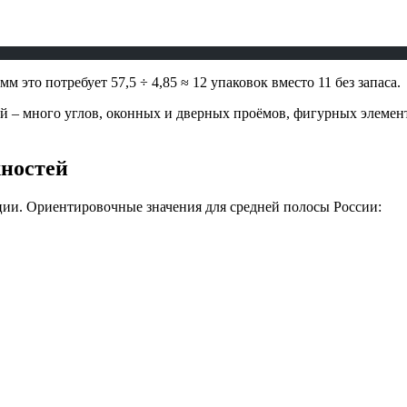
мм это потребует 57,5 ÷ 4,85 ≈ 12 упаковок вместо 11 без запаса.
 – много углов, оконных и дверных проёмов, фигурных элементо
хностей
ции. Ориентировочные значения для средней полосы России: