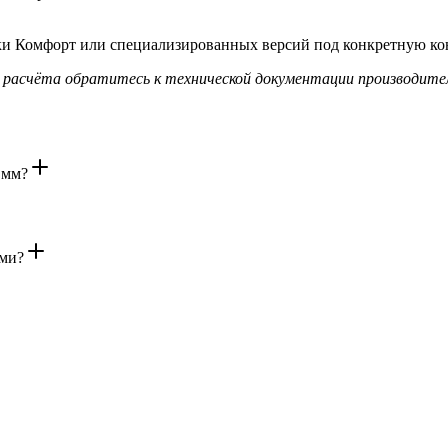
рки Комфорт или специализированных версий под конкретную к
о расчёта обратитесь к технической документации производит
 мм?
ами?