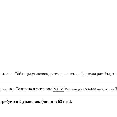
потолка. Таблицы упаковок, размеры листов, формула расчёта, за
Толщина плиты, мм
5 или 50.2
Рекомендуем 50–100 мм для стен
ребуется 9 упаковок (листов: 63 шт.).