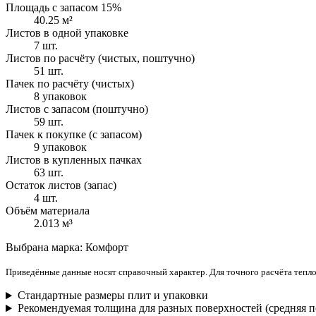
Площадь с запасом 15%
40.25 м²
Листов в одной упаковке
7 шт.
Листов по расчёту (чистых, поштучно)
51 шт.
Пачек по расчёту (чистых)
8 упаковок
Листов с запасом (поштучно)
59 шт.
Пачек к покупке (с запасом)
9 упаковок
Листов в купленных пачках
63 шт.
Остаток листов (запас)
4 шт.
Объём материала
2.013 м³
Выбрана марка: Комфорт
Приведённые данные носят справочный характер. Для точного расчёта тепл
Стандартные размеры плит и упаковки
Рекомендуемая толщина для разных поверхностей (средняя п