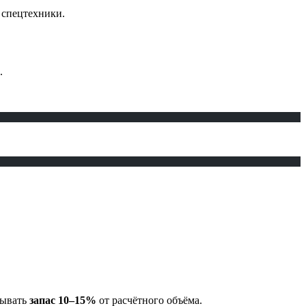
 спецтехники.
.
дывать
запас 10–15%
от расчётного объёма.