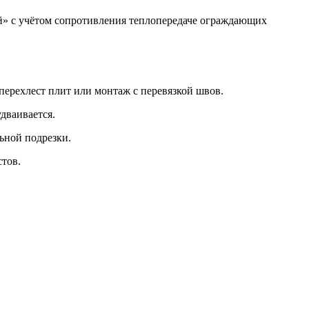
й» с учётом сопротивления теплопередаче ограждающих
перехлест плит или монтаж с перевязкой швов.
дваивается.
ьной подрезки.
стов.