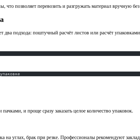
ны, что позволяет перевозить и разгружать материал вручную без
а
т два подхода: поштучный расчёт листов или расчёт упаковками
упаковке
 пачками, и проще сразу заказать целое количество упаковок.
ка на углах, брак при резке. Профессионалы рекомендуют закла