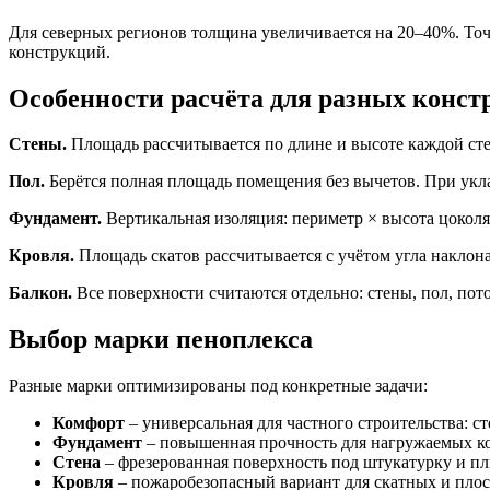
Для северных регионов толщина увеличивается на 20–40%. То
конструкций.
Особенности расчёта для разных конст
Стены.
Площадь рассчитывается по длине и высоте каждой сте
Пол.
Берётся полная площадь помещения без вычетов. При уклад
Фундамент.
Вертикальная изоляция: периметр × высота цоколя
Кровля.
Площадь скатов рассчитывается с учётом угла наклона
Балкон.
Все поверхности считаются отдельно: стены, пол, пото
Выбор марки пеноплекса
Разные марки оптимизированы под конкретные задачи:
Комфорт
– универсальная для частного строительства: с
Фундамент
– повышенная прочность для нагружаемых ко
Стена
– фрезерованная поверхность под штукатурку и п
Кровля
– пожаробезопасный вариант для скатных и пло