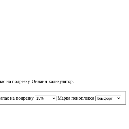
пас на подрезку. Онлайн-калькулятор.
Запас на подрезку
Марка пеноплекса