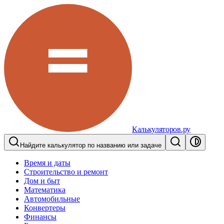
Калькуляторов.ру
Найдите калькулятор по названию или задаче
Время и даты
Строительство и ремонт
Дом и быт
Математика
Автомобильные
Конвертеры
Финансы