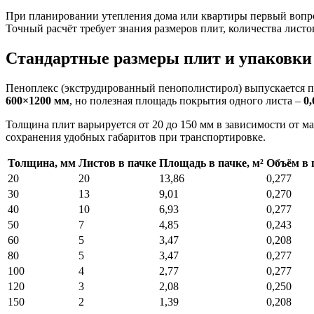
При планировании утепления дома или квартиры первый вопрос
Точный расчёт требует знания размеров плит, количества листов
Стандартные размеры плит и упаковки
Пеноплекс (экструдированный пенополистирол) выпускается пл
600×1200 мм
, но полезная площадь покрытия одного листа –
0,
Толщина плит варьируется от 20 до 150 мм в зависимости от ма
сохранения удобных габаритов при транспортировке.
Толщина, мм
Листов в пачке
Площадь в пачке, м²
Объём в 
20
20
13,86
0,277
30
13
9,01
0,270
40
10
6,93
0,277
50
7
4,85
0,243
60
5
3,47
0,208
80
5
3,47
0,277
100
4
2,77
0,277
120
3
2,08
0,250
150
2
1,39
0,208