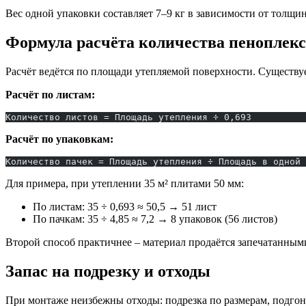
Вес одной упаковки составляет 7–9 кг в зависимости от толщи
Формула расчёта количества пеноплекс
Расчёт ведётся по площади утепляемой поверхности. Существуе
Расчёт по листам:
Количество листов = Площадь утепления ÷ 0,693
Расчёт по упаковкам:
Количество пачек = Площадь утепления ÷ Площадь в одной 
Для примера, при утеплении 35 м² плитами 50 мм:
По листам: 35 ÷ 0,693 ≈ 50,5 → 51 лист
По пачкам: 35 ÷ 4,85 ≈ 7,2 → 8 упаковок (56 листов)
Второй способ практичнее – материал продаётся запечатанными
Запас на подрезку и отходы
При монтаже неизбежны отходы: подрезка по размерам, подгон