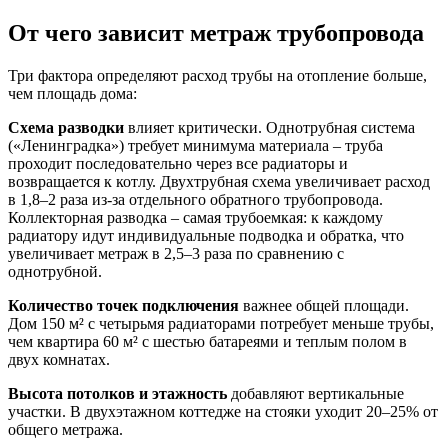
От чего зависит метраж трубопровода
Три фактора определяют расход трубы на отопление больше,
чем площадь дома:
Схема разводки
влияет критически. Однотрубная система
(«Ленинградка») требует минимума материала – труба
проходит последовательно через все радиаторы и
возвращается к котлу. Двухтрубная схема увеличивает расход
в 1,8–2 раза из-за отдельного обратного трубопровода.
Коллекторная разводка – самая трубоемкая: к каждому
радиатору идут индивидуальные подводка и обратка, что
увеличивает метраж в 2,5–3 раза по сравнению с
однотрубной.
Количество точек подключения
важнее общей площади.
Дом 150 м² с четырьмя радиаторами потребует меньше трубы,
чем квартира 60 м² с шестью батареями и теплым полом в
двух комнатах.
Высота потолков и этажность
добавляют вертикальные
участки. В двухэтажном коттедже на стояки уходит 20–25% от
общего метража.