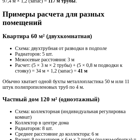
97,4 м × 1,2 (запас) =
117 м трубы
.
Примеры расчета для разных
помещений
Квартира 60 м² (двухкомнатная)
Схема: двухтрубная от разводки в подполе
Радиаторов: 5 шт.
Межосевые расстояния: 3 м
Расчет: (5 × 3 м × 2 трубы) + (5 × 0,8 м подводки к
стояку) = 34 м × 1,2 (запас) =
41 м
Обычно хватает одной бухты металлопластика 50 м или 11
штук полипропиленовых труб по 4 м.
Частный дом 120 м² (одноэтажный)
Схема: коллекторная (индивидуальная регулировка
комнат)
Коллектор в центре дома
Радиаторов: 8 шт.
Среднее расстояние до коллектора: 6 м
Расчет: 8 радиаторов × 6 м × 2 трубы (подача+обратка) =