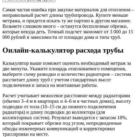
Самая частая ошибка при закупке материалов для отопления –
неправильный расчет длины трубопровода. Купите меньше
метража, и придется искать ту же партию в другом магазине.
Возьмете слишком много – останутся бесполезные обрезки,
которые некуда деть. Точный подсчет экономит от 3 000 до 15
000 рублей в зависимости от площади дома и типа труб.
Онлайн-калькулятор расхода трубы
Калькулятор выше поможет оценить необходимый метраж за
две минуты. Укажите площадь отапливаемого помещения,
выберите схему разводки и количество радиаторов – система
рассчитает длину труб с учетом стандартных высот
подключения и запаса на монтажные работы.
Расчет учитывает межосевое расстояние между радиаторами
(обычно 3–4 м в квартирах и 4–6 м в частных домах), высоту
подводки от пола (10–15 см до нижнего подключения
радиатора) и длину подводки до коллектора (для
коллекторных систем). Результат выводится с запасом 18%,
который покрывает обрезки под углом, непредвиденные
обходы инженерных коммуникаций и корректировки
трассировки на месте.