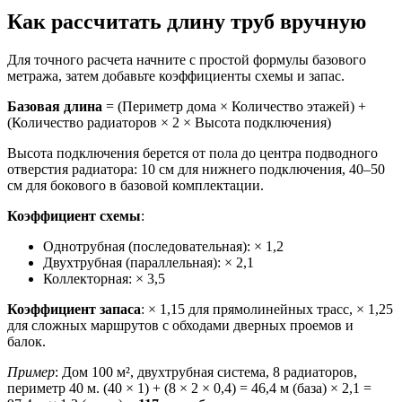
Как рассчитать длину труб вручную
Для точного расчета начните с простой формулы базового
метража, затем добавьте коэффициенты схемы и запас.
Базовая длина
= (Периметр дома × Количество этажей) +
(Количество радиаторов × 2 × Высота подключения)
Высота подключения берется от пола до центра подводного
отверстия радиатора: 10 см для нижнего подключения, 40–50
см для бокового в базовой комплектации.
Коэффициент схемы
:
Однотрубная (последовательная): × 1,2
Двухтрубная (параллельная): × 2,1
Коллекторная: × 3,5
Коэффициент запаса
: × 1,15 для прямолинейных трасс, × 1,25
для сложных маршрутов с обходами дверных проемов и
балок.
Пример
: Дом 100 м², двухтрубная система, 8 радиаторов,
периметр 40 м. (40 × 1) + (8 × 2 × 0,4) = 46,4 м (база) × 2,1 =