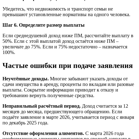
Убедитесь, что недвижимость и транспорт семьи не
превышают установленные нормативы на одного человека.
Шаг 6. Определите размер выплаты
Если среднедушевой доход ниже ПМ, рассчитайте выплату в
50%. Если с этой выплатой доход остаётся ниже ПМ –
увеличьте до 75%. Если и 75% недостаточно – назначается
100%.
Частые ошибки при подаче заявления
Неучтённые доходы.
Многие забывают указать доходы от
сдачи имущества в аренду, проценты по вкладам или разовые
выплаты. Сокрытие информации приводит к отказу и
требованию вернуть полученные средства.
Неправильный расчётный период.
Доход считается за 12
месяцев до месяца, предшествующего обращению. Если
подаёте заявление в марте 2026, учитывается период с января
по декабрь 2025 года.
Отсутствие оформления алиментов.
С марта 2026 года
неоформленные алименты считаются по средней зарплате в