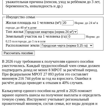
уважительная причина (пенсия, уход за ребёнком до 3 лет,
беременность, инвалидность и др.)
Имущество семьи
Жилая площадь на 1 человека (м²)
Норма: до 24 м² в
городе, до 40 м² в доме
Тип жилья
Земельный участок на 1 человека (га)
Норма: до
0,15 га в городе, до 1 га в селе
Расположение земли
Рассчитать пособие
В 2026 году требования к получателям единого пособия
ужесточились. Каждый трудоспособный член семьи должен
подтвердить доход не менее 8 МРОТ за расчётный период.
При федеральном МРОТ 27 093 рубля это составляет
минимум 216 744 рубля за год на взрослого. Ошибки в
расчёте дохода приводят к отказам в 40% случаев.
Калькулятор единого пособия на детей в 2026 поможет
заранее оценить шансы на получение выплаты и определить
точную сумму. Инструмент учитывает региональный
прожиточный минимум, состав семьи, все виды доходов и