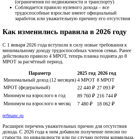
(ограничения по недвижимости и транспорту)
Соблюдается правило нулевого дохода – все
трудоспособные взрослые имеют официальный
заработок или уважительную причину его отсутствия
Как изменились правила в 2026 году
С 1 января 2026 года вступили в силу новые требования к
минимальному доходу трудоспособных членов семьи. Ранее
действовало правило 4 МРОТ, теперь планка поднята до 8
МРОТ за расчётный период.
Параметр
2025 год
2026 год
Минимальный доход (12 месяцев)
4 МРОТ
8 МРОТ
МРОТ (федеральный)
22 440 ₽
27 093 ₽
Минимум на взрослого в год
89 760 ₽
216 744 ₽
Минимум на взрослого в месяц
7 480 ₽
18 062 ₽
refinanc.ru
Расширен перечень уважительных причин для отсутствия
дохода. С 2026 года к ним добавили получение пенсии по
старости, по инвалидности или по случаю потери кормильца.