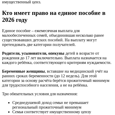
имущественный ценз.
Кто имеет право на единое пособие в
2026 году
Единое пособие – ежемесячная выплата для
малообеспеченных семей, объединившая несколько ранее
существовавших детских пособий. На выплату могут
претендовать две категории получателей.
Родители, усыновители, опекуны
детей в возрасте от
рождения до 17 лет включительно. Выплата назначается на
каждого ребёнка, соответствующего критериям нуждаемости.
Беременные женщины
, вставшие на медицинский учёт на
ранних сроках беременности (до 12 недель). Для этой
категории за основу расчёта берётся прожиточный минимум
для трудоспособного населения, а не на ребёнка.
Три обязательных условия для назначения:
Среднедушевой доход семьи не превышает
региональный прожиточный минимум
Семья соответствует имущественному цензу