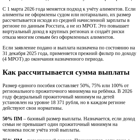
С 1 марта 2026 года меняется подход к учёту алиментов. Если
алименты не оформлены судом или нотариально, их размер
рассчитывается исходя из средней начисленной зарплаты в
регионе по данным Росстата, а не из МРОТ. Это повышает
виртуальный доход в крупных регионах и создаёт риски
отказа многим семьям без оформленных алиментов.
Если заявление подано и выплата назначена по состоянию на
31 декабря 2025 года, применяется прежний фильтр по доходу
(4 МРОТ) до окончания назначенного периода.
Как рассчитывается сумма выплаты
Размер единого пособия составляет 50%, 75% или 100% от
регионального прожиточного минимума на ребёнка. В 2026
году федеральный прожиточный минимум на детей
установлен на уровне 18 371 рубля, но в каждом регионе
действуют свои нормативы.
50% ПМ
– базовый размер выплаты. Назначается, если доход
семьи не превышает один прожиточный минимум на
человека после учёта этой выплаты.