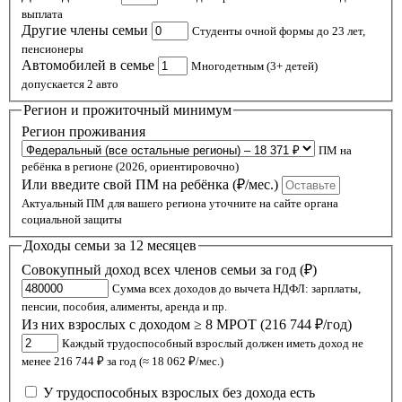
выплата
Другие члены семьи
Студенты очной формы до 23 лет,
пенсионеры
Автомобилей в семье
Многодетным (3+ детей)
допускается 2 авто
Регион и прожиточный минимум
Регион проживания
ПМ на
ребёнка в регионе (2026, ориентировочно)
Или введите свой ПМ на ребёнка (₽/мес.)
Актуальный ПМ для вашего региона уточните на сайте органа
социальной защиты
Доходы семьи за 12 месяцев
Совокупный доход всех членов семьи за год (₽)
Сумма всех доходов до вычета НДФЛ: зарплаты,
пенсии, пособия, алименты, аренда и пр.
Из них взрослых с доходом ≥ 8 МРОТ (216 744 ₽/год)
Каждый трудоспособный взрослый должен иметь доход не
менее 216 744 ₽ за год (≈ 18 062 ₽/мес.)
У трудоспособных взрослых без дохода есть