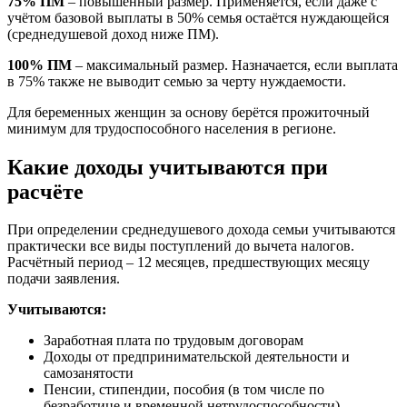
75% ПМ
– повышенный размер. Применяется, если даже с
учётом базовой выплаты в 50% семья остаётся нуждающейся
(среднедушевой доход ниже ПМ).
100% ПМ
– максимальный размер. Назначается, если выплата
в 75% также не выводит семью за черту нуждаемости.
Для беременных женщин за основу берётся прожиточный
минимум для трудоспособного населения в регионе.
Какие доходы учитываются при
расчёте
При определении среднедушевого дохода семьи учитываются
практически все виды поступлений до вычета налогов.
Расчётный период – 12 месяцев, предшествующих месяцу
подачи заявления.
Учитываются:
Заработная плата по трудовым договорам
Доходы от предпринимательской деятельности и
самозанятости
Пенсии, стипендии, пособия (в том числе по
безработице и временной нетрудоспособности)