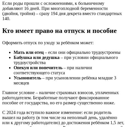
Если роды прошли с осложнениями, к больничному
добавляют 16 дней. При многоплодной беременности
(двойня, тройня) – сразу 194 дня декрета вместо стандартных
140.
Кто имеет право на отпуск и пособие
Оформить отпуск по уходу за ребёнком может:
Мать или отец
– если они официально трудоустроены
Бабушка или дедушка
– при условии официального
трудоустройства
Опекун или попечитель
– при наличии
соответствующего статуса
Усыновитель
– при усыновлении ребёнка младше 3
месяцев
Главное условие – наличие страховых взносов, уплаченных
работодателем. Безработные получают фиксированное
пособие от государства, но его размер существенно ниже.
С 2024 года вступило важное изменение: если родитель
вышел на работу (в том числе на неполный день, удалённо
или к другому работодателю) до достижения ребёнком 1,5 лет,