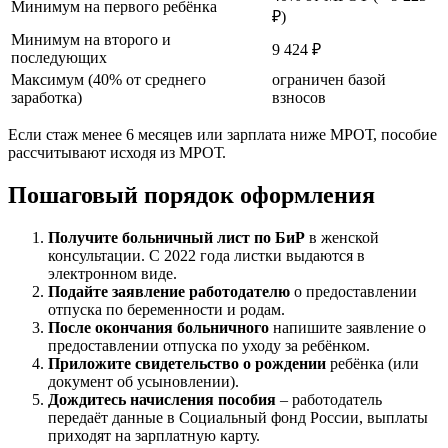
Минимум на первого ребёнка
₽)
Минимум на второго и
9 424 ₽
последующих
Максимум (40% от среднего
ограничен базой
заработка)
взносов
Если стаж менее 6 месяцев или зарплата ниже МРОТ, пособие
рассчитывают исходя из МРОТ.
Пошаговый порядок оформления
Получите больничный лист по БиР
в женской
консультации. С 2022 года листки выдаются в
электронном виде.
Подайте заявление работодателю
о предоставлении
отпуска по беременности и родам.
После окончания больничного
напишите заявление о
предоставлении отпуска по уходу за ребёнком.
Приложите свидетельство о рождении
ребёнка (или
документ об усыновлении).
Дождитесь начисления пособия
– работодатель
передаёт данные в Социальный фонд России, выплаты
приходят на зарплатную карту.