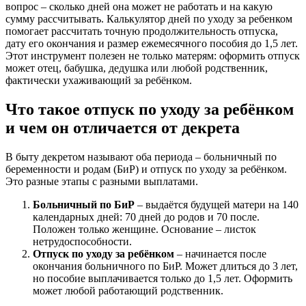
вопрос – сколько дней она может не работать и на какую
сумму рассчитывать. Калькулятор дней по уходу за ребенком
помогает рассчитать точную продолжительность отпуска,
дату его окончания и размер ежемесячного пособия до 1,5 лет.
Этот инструмент полезен не только матерям: оформить отпуск
может отец, бабушка, дедушка или любой родственник,
фактически ухаживающий за ребёнком.
Что такое отпуск по уходу за ребёнком
и чем он отличается от декрета
В быту декретом называют оба периода – больничный по
беременности и родам (БиР) и отпуск по уходу за ребёнком.
Это разные этапы с разными выплатами.
Больничный по БиР
– выдаётся будущей матери на 140
календарных дней: 70 дней до родов и 70 после.
Положен только женщине. Основание – листок
нетрудоспособности.
Отпуск по уходу за ребёнком
– начинается после
окончания больничного по БиР. Может длиться до 3 лет,
но пособие выплачивается только до 1,5 лет. Оформить
может любой работающий родственник.