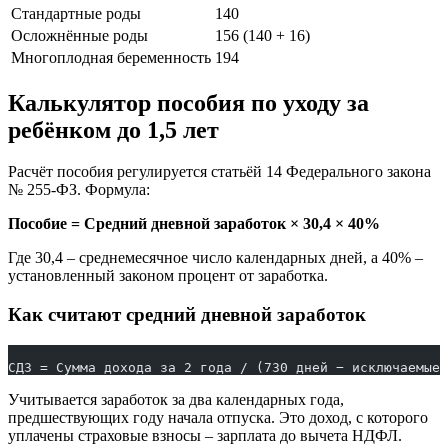
Стандартные роды
140
Осложнённые роды
156 (140 + 16)
Многоплодная беременность
194
Калькулятор пособия по уходу за
ребёнком до 1,5 лет
Расчёт пособия регулируется статьёй 14 Федерального закона
№ 255-ФЗ. Формула:
Пособие = Средний дневной заработок × 30,4 × 40%
Где 30,4 – среднемесячное число календарных дней, а 40% –
установленный законом процент от заработка.
Как считают средний дневной заработок
СДЗ = Сумма дохода за 2 года / (730 дней − исключаемые 
Учитывается заработок за два календарных года,
предшествующих году начала отпуска. Это доход, с которого
уплачены страховые взносы – зарплата до вычета НДФЛ.