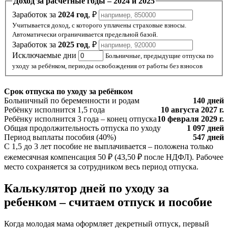
Доход за расчётные годы –
2024 и 2025
Заработок за
2024 год
, ₽
Учитывается доход, с которого уплачены страховые взносы.
Автоматически ограничивается предельной базой.
Заработок за
2025 год
, ₽
Исключаемые дни
Больничные, предыдущие отпуска по
уходу за ребёнком, периоды освобождения от работы без взносов
Срок отпуска по уходу за ребёнком
Больничный по беременности и родам
140 дней
Ребёнку исполнится 1,5 года
10 августа 2027 г.
Ребёнку исполнится 3 года – конец отпуска
10 февраля 2029 г.
Общая продолжительность отпуска по уходу
1 097 дней
Период выплаты пособия (40%)
547 дней
С 1,5 до 3 лет пособие не выплачивается – положена только
ежемесячная компенсация 50 ₽ (43,50 ₽ после НДФЛ). Рабочее
место сохраняется за сотрудником весь период отпуска.
Калькулятор дней по уходу за
ребенком – считаем отпуск и пособие
Когда молодая мама оформляет декретный отпуск, первый