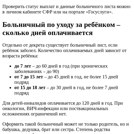
Проверить статус выплат и данные больничного листа можно
в личном кабинете СФР или на портале «Госуслуги».
Больничный по уходу за ребёнком –
сколько дней оплачивается
Отдельно от декрета существует больничный лист, если
ребёнок заболел. Количество оплачиваемых дней зависит от
возраста ребёнка:
до 7 лет
– до 60 дней в год (при хронических
заболеваниях – до 90)
от 7 до 15 лет
– до 45 дней в год, не более 15 дней
подряд
от 15 до 18 лет
– до 30 дней в год, не более 7 дней
подряд
Для детей-инвалидов оплачивается до 120 дней в год. При
онкологии, ВИЧ-инфекции или поствакцинальных
осложнениях ограничений нет.
Оформить такой больничный может не только родитель, но и
бабушка, дедушка, брат или сестра. Степень родства