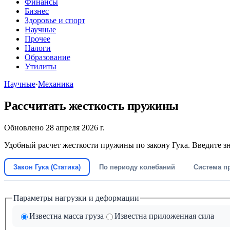
Финансы
Бизнес
Здоровье и спорт
Научные
Прочее
Налоги
Образование
Утилиты
Научные
·
Механика
Рассчитать жесткость пружины
Обновлено 28 апреля 2026 г.
Удобный расчет жесткости пружины по закону Гука. Введите з
Закон Гука (Статика)
По периоду колебаний
Система п
Параметры нагрузки и деформации
Известна масса груза
Известна приложенная сила