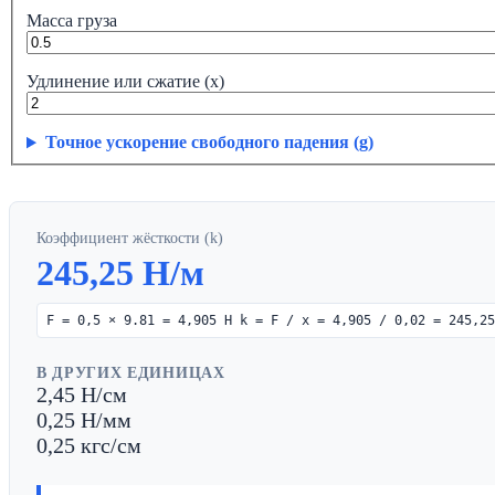
Масса груза
Удлинение или сжатие (x)
Точное ускорение свободного падения (g)
Коэффициент жёсткости (k)
245,25 Н/м
F = 0,5 × 9.81 = 4,905 Н k = F / x = 4,905 / 0,02 = 245,25
В ДРУГИХ ЕДИНИЦАХ
2,45 Н/см
0,25 Н/мм
0,25 кгс/см