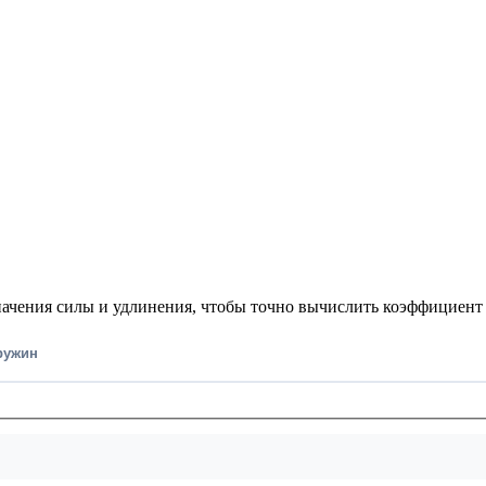
начения силы и удлинения, чтобы точно вычислить коэффициент
ружин