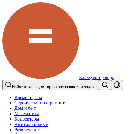
Калькуляторов.ру
Найдите калькулятор по названию или задаче
Время и даты
Строительство и ремонт
Дом и быт
Математика
Конвертеры
Автомобильные
Развлечение