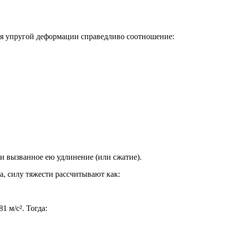
Для упругой деформации справедливо соотношение:
 и вызванное ею удлинение (или сжатие).
а, силу тяжести рассчитывают как:
1 м/с². Тогда: