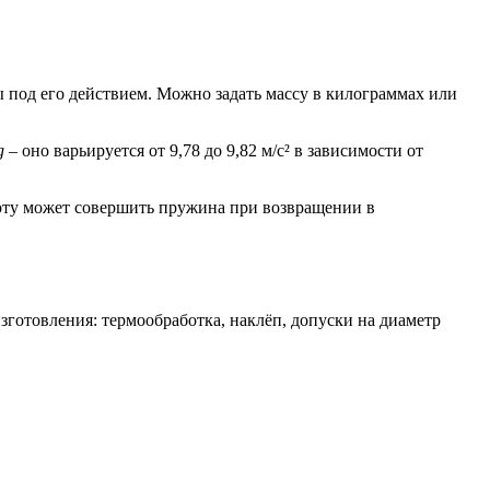
 под его действием. Можно задать массу в килограммах или
g
– оно варьируется от 9,78 до 9,82 м/с² в зависимости от
боту может совершить пружина при возвращении в
готовления: термообработка, наклёп, допуски на диаметр