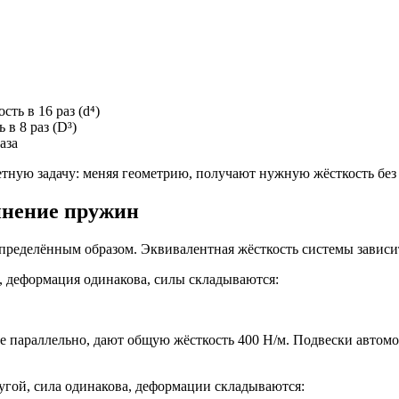
ть в 16 раз (d⁴)
в 8 раз (D³)
аза
тную задачу: меняя геометрию, получают нужную жёсткость без
инение пружин
пределённым образом. Эквивалентная жёсткость системы зависит
 деформация одинакова, силы складываются:
 параллельно, дают общую жёсткость 400 Н/м. Подвески автомо
угой, сила одинакова, деформации складываются: