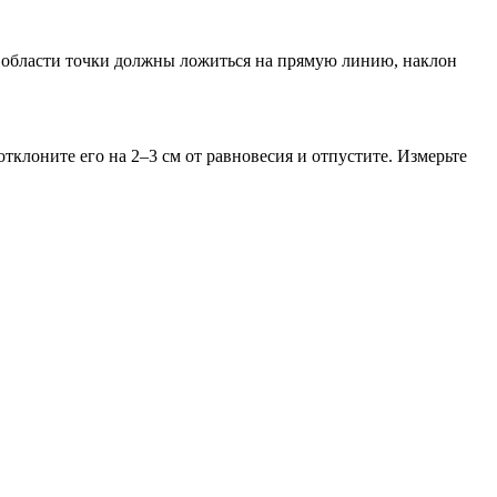
й области точки должны ложиться на прямую линию, наклон
отклоните его на 2–3 см от равновесия и отпустите. Измерьте