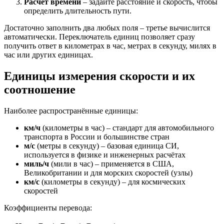
Расчёт времени
– задайте расстояние и скорость, чтобы
определить длительность пути.
Достаточно заполнить два любых поля – третье вычислится
автоматически. Переключатель единиц позволяет сразу
получить ответ в километрах в час, метрах в секунду, милях в
час или других единицах.
Единицы измерения скорости и их
соотношение
Наиболее распространённые единицы:
км/ч
(километры в час) – стандарт для автомобильного
транспорта в России и большинстве стран
м/с
(метры в секунду) – базовая единица СИ,
используется в физике и инженерных расчётах
миль/ч
(мили в час) – применяется в США,
Великобритании и для морских скоростей (узлы)
км/с
(километры в секунду) – для космических
скоростей
Коэффициенты перевода: