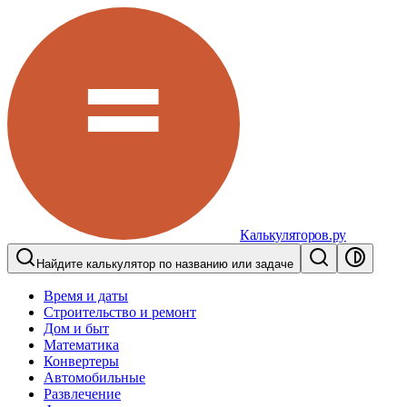
Калькуляторов.ру
Найдите калькулятор по названию или задаче
Время и даты
Строительство и ремонт
Дом и быт
Математика
Конвертеры
Автомобильные
Развлечение