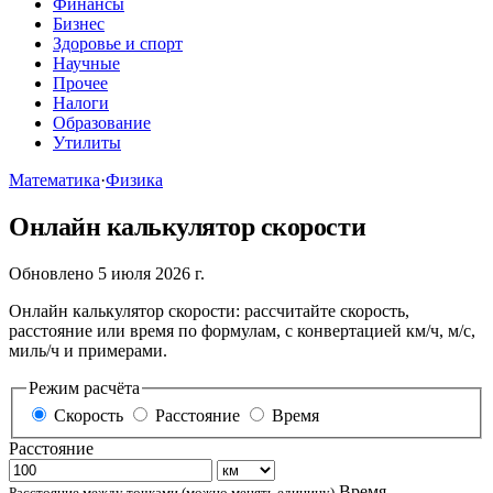
Финансы
Бизнес
Здоровье и спорт
Научные
Прочее
Налоги
Образование
Утилиты
Математика
·
Физика
Онлайн калькулятор скорости
Обновлено 5 июля 2026 г.
Онлайн калькулятор скорости: рассчитайте скорость,
расстояние или время по формулам, с конвертацией км/ч, м/с,
миль/ч и примерами.
Режим расчёта
Скорость
Расстояние
Время
Расстояние
Время
Расстояние между точками (можно менять единицу)