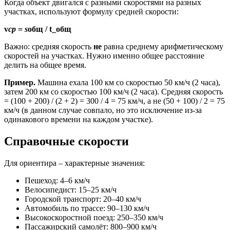
Когда объект двигался с разными скоростями на разных
участках, используют формулу средней скорости:
v
ср = s
общ / t_общ
Важно: средняя скорость
не
равна среднему арифметическому
скоростей на участках. Нужно именно общее расстояние
делить на общее время.
Пример.
Машина ехала 100 км со скоростью 50 км/ч (2 часа),
затем 200 км со скоростью 100 км/ч (2 часа). Средняя скорость
= (100 + 200) / (2 + 2) = 300 / 4 = 75 км/ч, а не (50 + 100) / 2 = 75
км/ч (в данном случае совпало, но это исключение из-за
одинакового времени на каждом участке).
Справочные скорости
Для ориентира – характерные значения:
Пешеход: 4–6 км/ч
Велосипедист: 15–25 км/ч
Городской транспорт: 20–40 км/ч
Автомобиль по трассе: 90–130 км/ч
Высокоскоростной поезд: 250–350 км/ч
Пассажирский самолёт: 800–900 км/ч