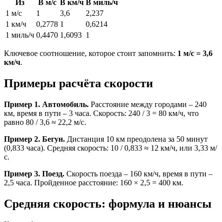
Из
В м/с
В км/ч
В миль/ч
1 м/с
1
3,6
2,237
1 км/ч
0,2778
1
0,6214
1 миль/ч
0,4470
1,6093
1
Ключевое соотношение, которое стоит запомнить:
1 м/с = 3,6
км/ч
.
Примеры расчёта скорости
Пример 1. Автомобиль.
Расстояние между городами – 240
км, время в пути – 3 часа. Скорость: 240 / 3 = 80 км/ч, что
равно 80 / 3,6 ≈ 22,2 м/с.
Пример 2. Бегун.
Дистанция 10 км преодолена за 50 минут
(0,833 часа). Средняя скорость: 10 / 0,833 ≈ 12 км/ч, или 3,33 м/
с.
Пример 3. Поезд.
Скорость поезда – 160 км/ч, время в пути –
2,5 часа. Пройденное расстояние: 160 × 2,5 = 400 км.
Средняя скорость: формула и нюансы