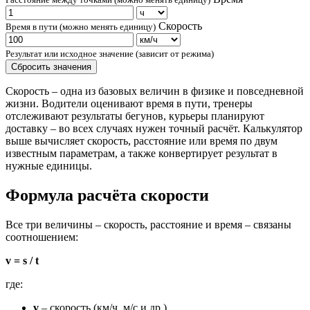
Скорость
Время в пути (можно менять единицу)
Результат или исходное значение (зависит от режима)
Сбросить значения
Скорость – одна из базовых величин в физике и повседневной
жизни. Водители оценивают время в пути, тренеры
отслеживают результаты бегунов, курьеры планируют
доставку – во всех случаях нужен точный расчёт. Калькулятор
выше вычисляет скорость, расстояние или время по двум
известным параметрам, а также конвертирует результат в
нужные единицы.
Формула расчёта скорости
Все три величины – скорость, расстояние и время – связаны
соотношением:
v = s / t
где:
v
– скорость (км/ч, м/с и др.)