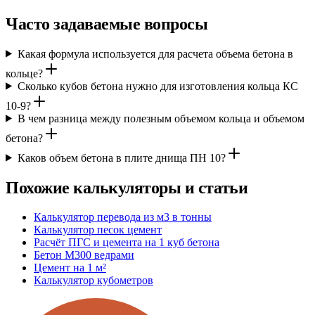
Часто задаваемые вопросы
Какая формула используется для расчета объема бетона в
кольце?
Сколько кубов бетона нужно для изготовления кольца КС
10-9?
В чем разница между полезным объемом кольца и объемом
бетона?
Каков объем бетона в плите днища ПН 10?
Похожие калькуляторы и статьи
Калькулятор перевода из м3 в тонны
Калькулятор песок цемент
Расчёт ПГС и цемента на 1 куб бетона
Бетон М300 ведрами
Цемент на 1 м²
Калькулятор кубометров