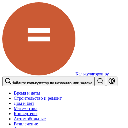
Калькуляторов.ру
Найдите калькулятор по названию или задаче
Время и даты
Строительство и ремонт
Дом и быт
Математика
Конвертеры
Автомобильные
Развлечение