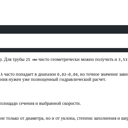
тр. Для трубы
чисто геометрически можно получить и
25 мм
3,53
я
часто попадает в диапазон
, но точное значение зав
λ
0,02–0,04
ания нужен уже полноценный гидравлический расчет.
 площади сечения и выбранной скорости.
 не только от диаметра, но и от уклона, степени заполнения и 