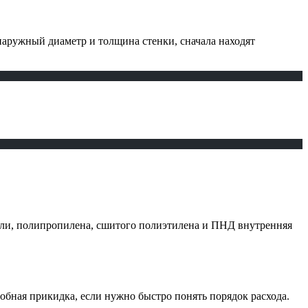
наружный диаметр и толщина стенки, сначала находят
али, полипропилена, сшитого полиэтилена и ПНД внутренняя
обная прикидка, если нужно быстро понять порядок расхода.