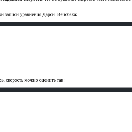
й записи уравнения Дарси–Вейсбаха:
ь, скорость можно оценить так: