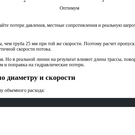
2
3
Оптимум
йте потери давления, местные сопротивления и реальную шерох
ды, чем труба 25 мм при той же скорости. Поэтому расчет пропус
тичной скорости потока.
я. Но в реальной линии на результат влияют длина трассы, пово
м и поправка на гидравлические потери.
по диаметру и скорости
у объемного расхода: