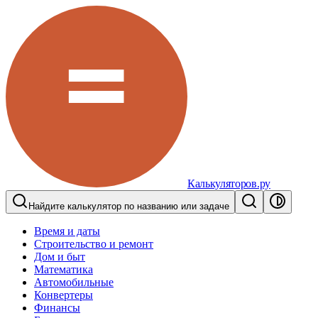
Калькуляторов.ру
Найдите калькулятор по названию или задаче
Время и даты
Строительство и ремонт
Дом и быт
Математика
Автомобильные
Конвертеры
Финансы