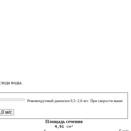
схода воды.
Рекомендуемый диапазон 0,5–2,0 м/с. При скорости выше
,0 м/с
Площадь сечения
4,91
см²