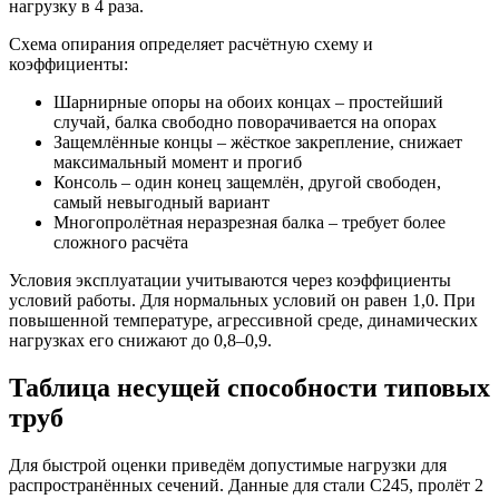
нагрузку в 4 раза.
Схема опирания определяет расчётную схему и
коэффициенты:
Шарнирные опоры на обоих концах – простейший
случай, балка свободно поворачивается на опорах
Защемлённые концы – жёсткое закрепление, снижает
максимальный момент и прогиб
Консоль – один конец защемлён, другой свободен,
самый невыгодный вариант
Многопролётная неразрезная балка – требует более
сложного расчёта
Условия эксплуатации учитываются через коэффициенты
условий работы. Для нормальных условий он равен 1,0. При
повышенной температуре, агрессивной среде, динамических
нагрузках его снижают до 0,8–0,9.
Таблица несущей способности типовых
труб
Для быстрой оценки приведём допустимые нагрузки для
распространённых сечений. Данные для стали С245, пролёт 2