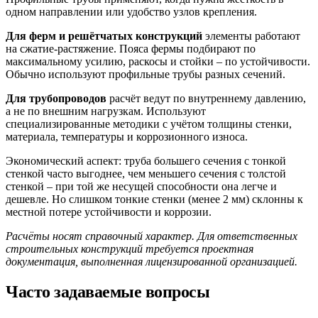
одном направлении или удобство узлов крепления.
Для ферм и решётчатых конструкций
элементы работают
на сжатие-растяжение. Пояса фермы подбирают по
максимальному усилию, раскосы и стойки – по устойчивости.
Обычно используют профильные трубы разных сечений.
Для трубопроводов
расчёт ведут по внутреннему давлению,
а не по внешним нагрузкам. Используют
специализированные методики с учётом толщины стенки,
материала, температуры и коррозионного износа.
Экономический аспект: труба большего сечения с тонкой
стенкой часто выгоднее, чем меньшего сечения с толстой
стенкой – при той же несущей способности она легче и
дешевле. Но слишком тонкие стенки (менее 2 мм) склонны к
местной потере устойчивости и коррозии.
Расчёты носят справочный характер. Для ответственных
строительных конструкций требуется проектная
документация, выполненная лицензированной организацией.
Часто задаваемые вопросы