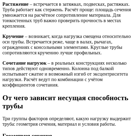
Растяжение
– встречается в затяжках, подвесках, растяжках.
Труба работает как стержень. Расчёт проще: площадь сечения
умножается на расчётное сопротивление материала. Для
тонкостенных труб важно проверить прочность в местах
крепления.
Кручение
– возникает, когда нагрузка смещена относительно
оси трубы. Встречается реже, чаще в валах, рычагах,
ограждениях с консольными элементами. Круглые трубы
сопротивляются кручению лучше профильных.
Сочетание нагрузок
– в реальных конструкциях несколько
типов действуют одновременно. Колонна под балкой
испытывает сжатие и возможный изгиб от эксцентриситета
нагрузки. Расчёт ведут по комбинации с учётом
коэффициентов сочетания.
От чего зависит несущая способность
трубы
Три группы факторов определяют, какую нагрузку выдержит
труба: геометрия сечения, материал и условия работы.
Геометрия сечения