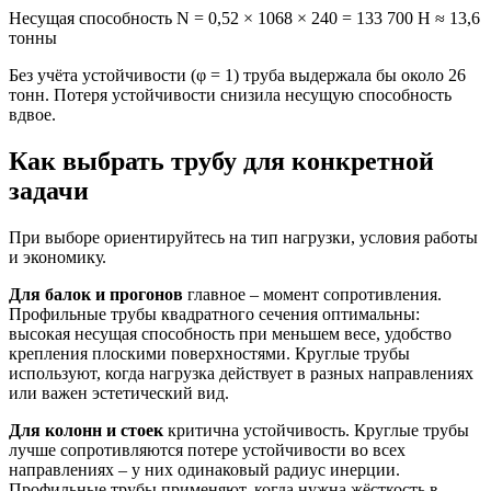
Несущая способность N = 0,52 × 1068 × 240 = 133 700 Н ≈ 13,6
тонны
Без учёта устойчивости (φ = 1) труба выдержала бы около 26
тонн. Потеря устойчивости снизила несущую способность
вдвое.
Как выбрать трубу для конкретной
задачи
При выборе ориентируйтесь на тип нагрузки, условия работы
и экономику.
Для балок и прогонов
главное – момент сопротивления.
Профильные трубы квадратного сечения оптимальны:
высокая несущая способность при меньшем весе, удобство
крепления плоскими поверхностями. Круглые трубы
используют, когда нагрузка действует в разных направлениях
или важен эстетический вид.
Для колонн и стоек
критична устойчивость. Круглые трубы
лучше сопротивляются потере устойчивости во всех
направлениях – у них одинаковый радиус инерции.
Профильные трубы применяют, когда нужна жёсткость в