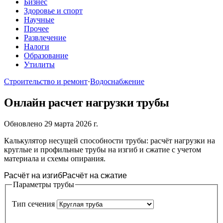
Бизнес
Здоровье и спорт
Научные
Прочее
Развлечение
Налоги
Образование
Утилиты
Строительство и ремонт
·
Водоснабжение
Онлайн расчет нагрузки трубы
Обновлено 29 марта 2026 г.
Калькулятор несущей способности трубы: расчёт нагрузки на
круглые и профильные трубы на изгиб и сжатие с учетом
материала и схемы опирания.
Расчёт на изгиб
Расчёт на сжатие
Параметры трубы
Тип сечения