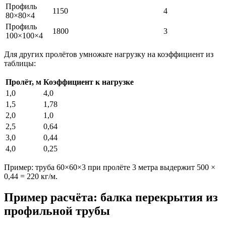
Профиль
1150
4
80×80×4
Профиль
1800
3
100×100×4
Для других пролётов умножьте нагрузку на коэффициент из
таблицы:
Пролёт, м
Коэффициент к нагрузке
1,0
4,0
1,5
1,78
2,0
1,0
2,5
0,64
3,0
0,44
4,0
0,25
Пример: труба 60×60×3 при пролёте 3 метра выдержит 500 ×
0,44 = 220 кг/м.
Пример расчёта: балка перекрытия из
профильной трубы