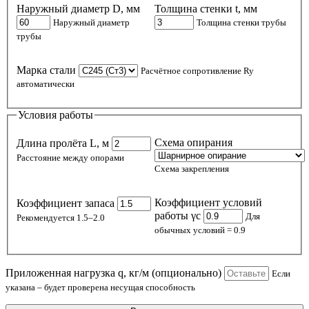
Наружный диаметр D, мм
Толщина стенки t, мм
Наружный диаметр
Толщина стенки трубы
трубы
Марка стали
Расчётное сопротивление Ry
автоматически
Условия работы
Схема опирания
Длина пролёта L, м
Расстояние между опорами
Схема закрепления
Коэффициент условий
Коэффициент запаса
работы γc
Для
Рекомендуется 1.5–2.0
обычных условий = 0.9
Приложенная нагрузка q, кг/м (опционально)
Если
указана – будет проверена несущая способность