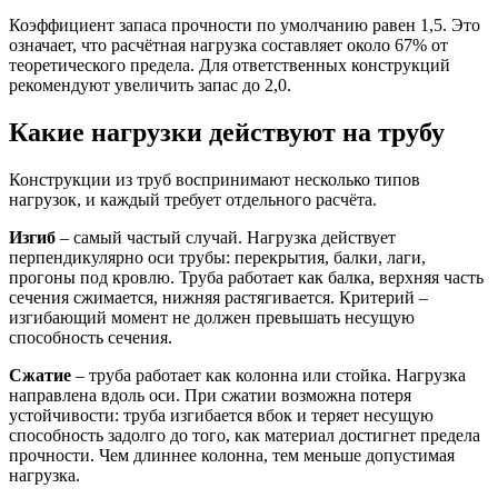
Коэффициент запаса прочности по умолчанию равен 1,5. Это
означает, что расчётная нагрузка составляет около 67% от
теоретического предела. Для ответственных конструкций
рекомендуют увеличить запас до 2,0.
Какие нагрузки действуют на трубу
Конструкции из труб воспринимают несколько типов
нагрузок, и каждый требует отдельного расчёта.
Изгиб
– самый частый случай. Нагрузка действует
перпендикулярно оси трубы: перекрытия, балки, лаги,
прогоны под кровлю. Труба работает как балка, верхняя часть
сечения сжимается, нижняя растягивается. Критерий –
изгибающий момент не должен превышать несущую
способность сечения.
Сжатие
– труба работает как колонна или стойка. Нагрузка
направлена вдоль оси. При сжатии возможна потеря
устойчивости: труба изгибается вбок и теряет несущую
способность задолго до того, как материал достигнет предела
прочности. Чем длиннее колонна, тем меньше допустимая
нагрузка.