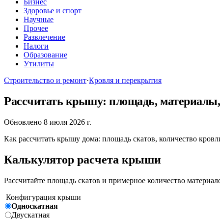
Бизнес
Здоровье и спорт
Научные
Прочее
Развлечение
Налоги
Образование
Утилиты
Строительство и ремонт
·
Кровля и перекрытия
Рассчитать крышу: площадь, материалы
Обновлено 8 июля 2026 г.
Как рассчитать крышу дома: площадь скатов, количество кровл
Калькулятор расчета крыши
Рассчитайте площадь скатов и примерное количество материало
Конфигурация крыши
Односкатная
Двускатная