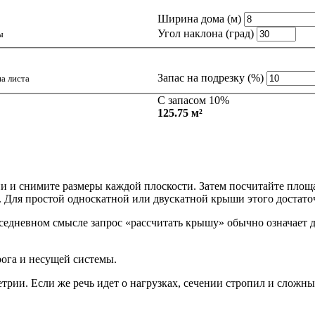
Ширина дома (м)
Угол наклона (град)
ы
Запас на подрезку (%)
а листа
С запасом 10%
125.75 м²
ии и снимите размеры каждой плоскости. Затем посчитайте площад
 Для простой односкатной или двускатной крыши этого достаточ
едневном смысле запрос «рассчитать крышу» обычно означает д
ога и несущей системы.
трии. Если же речь идет о нагрузках, сечении стропил и сложны