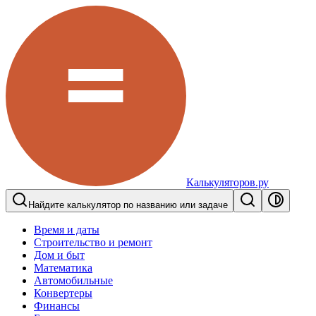
Калькуляторов.ру
Найдите калькулятор по названию или задаче
Время и даты
Строительство и ремонт
Дом и быт
Математика
Автомобильные
Конвертеры
Финансы