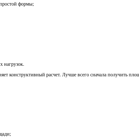
 простой формы;
х нагрузок.
няет конструктивный расчет. Лучше всего сначала получить площ
щади;