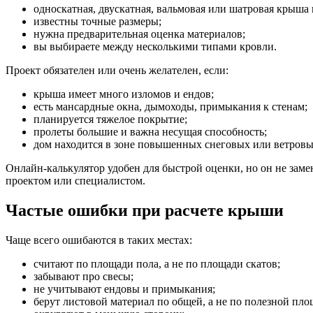
односкатная, двускатная, вальмовая или шатровая крыша
известны точные размеры;
нужна предварительная оценка материалов;
вы выбираете между несколькими типами кровли.
Проект обязателен или очень желателен, если:
крыша имеет много изломов и ендов;
есть мансардные окна, дымоходы, примыкания к стенам;
планируется тяжелое покрытие;
пролеты большие и важна несущая способность;
дом находится в зоне повышенных снеговых или ветровы
Онлайн-калькулятор удобен для быстрой оценки, но он не заме
проектом или специалистом.
Частые ошибки при расчете крыши
Чаще всего ошибаются в таких местах:
считают по площади пола, а не по площади скатов;
забывают про свесы;
не учитывают ендовы и примыкания;
берут листовой материал по общей, а не по полезной пло