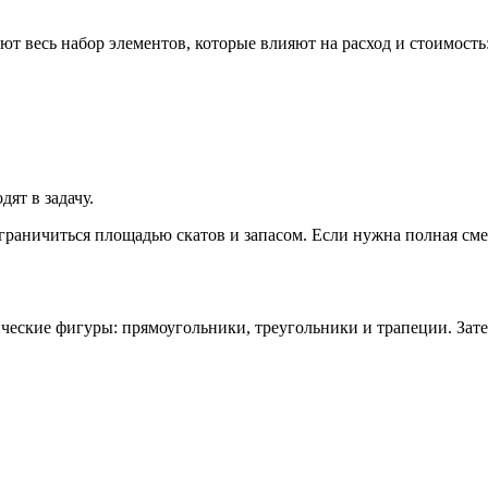
т весь набор элементов, которые влияют на расход и стоимость
дят в задачу.
граничиться площадью скатов и запасом. Если нужна полная смет
еские фигуры: прямоугольники, треугольники и трапеции. Зате