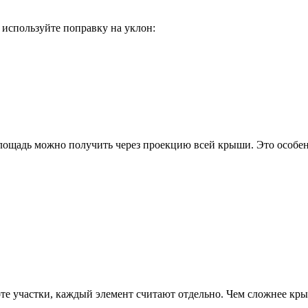
 используйте поправку на уклон:
лощадь можно получить через проекцию всей крыши. Это особенн
соте участки, каждый элемент считают отдельно. Чем сложнее к