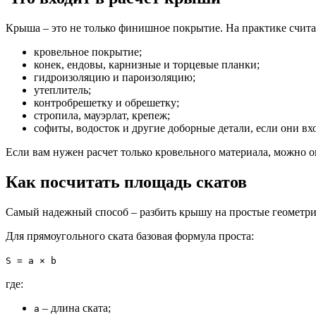
Крыша – это не только финишное покрытие. На практике считаю
кровельное покрытие;
конек, ендовы, карнизные и торцевые планки;
гидроизоляцию и пароизоляцию;
утеплитель;
контробрешетку и обрешетку;
стропила, мауэрлат, крепеж;
софиты, водосток и другие доборные детали, если они вхо
Если вам нужен расчет только кровельного материала, можно о
Как посчитать площадь скатов
Самый надежный способ – разбить крышу на простые геометрич
Для прямоугольного ската базовая формула проста:
S = a × b
где:
– длина ската;
a