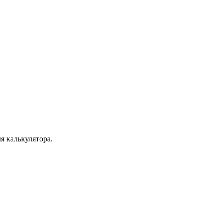
я калькулятора.