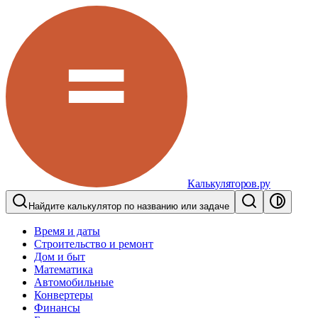
Калькуляторов.ру
Найдите калькулятор по названию или задаче
Время и даты
Строительство и ремонт
Дом и быт
Математика
Автомобильные
Конвертеры
Финансы