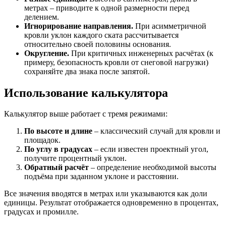
метрах – приводите к одной размерности перед
делением.
Игнорирование направления.
При асимметричной
кровли уклон каждого ската рассчитывается
относительно своей половины основания.
Округление.
При критичных инженерных расчётах (к
примеру, безопасность кровли от снеговой нагрузки)
сохраняйте два знака после запятой.
Использование калькулятора
Калькулятор выше работает с тремя режимами:
По высоте и длине
– классический случай для кровли и
площадок.
По углу в градусах
– если известен проектный угол,
получите процентный уклон.
Обратный расчёт
– определение необходимой высоты
подъёма при заданном уклоне и расстоянии.
Все значения вводятся в метрах или указываются как доли
единицы. Результат отображается одновременно в процентах,
градусах и промилле.