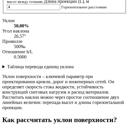
Длина проекции (L), м
высот между точками
Горизонтальное расстояние
Уклон
50,00%
Угол наклона
26,57°
Промилле
500‰
Отношение h/L
0.5000
Таблица перевода единиц уклона
Уклон поверхности – ключевой параметр при
проектировании кровли, дорог и инженерных сетей. Он
определяет скорость стока жидкости, устойчивость
конструкций снеговых нагрузок и расход материалов.
Рассчитать наклон можно через простое соотношение двух
линейных величин: перепада высот и длины горизонтальной
проекции.
Как рассчитать уклон поверхности?