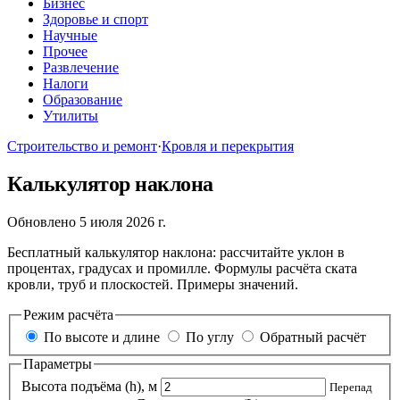
Бизнес
Здоровье и спорт
Научные
Прочее
Развлечение
Налоги
Образование
Утилиты
Строительство и ремонт
·
Кровля и перекрытия
Калькулятор наклона
Обновлено 5 июля 2026 г.
Бесплатный калькулятор наклона: рассчитайте уклон в
процентах, градусах и промилле. Формулы расчёта ската
кровли, труб и плоскостей. Примеры значений.
Режим расчёта
По высоте и длине
По углу
Обратный расчёт
Параметры
Высота подъёма (h), м
Перепад