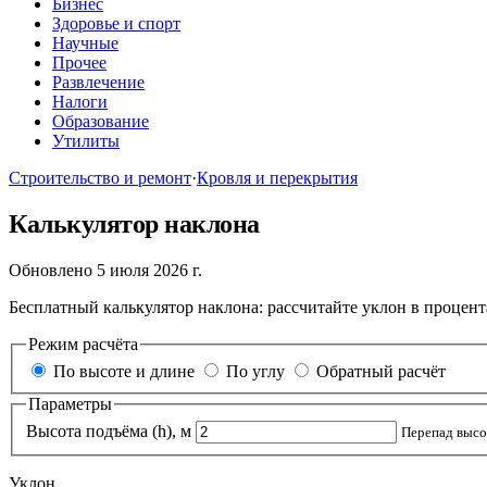
Бизнес
Здоровье и спорт
Научные
Прочее
Развлечение
Налоги
Образование
Утилиты
Строительство и ремонт
·
Кровля и перекрытия
Калькулятор наклона
Обновлено 5 июля 2026 г.
Бесплатный калькулятор наклона: рассчитайте уклон в процент
Режим расчёта
По высоте и длине
По углу
Обратный расчёт
Параметры
Высота подъёма (h), м
Перепад высо
Уклон