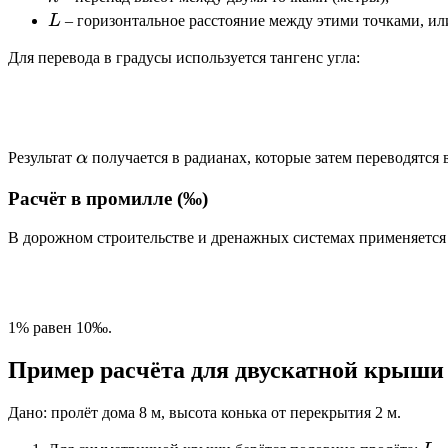
L
L
– горизонтальное расстояние между этими точками, ил
Для перевода в градусы используется тангенс угла:
\alpha
Результат
α
получается в радианах, которые затем переводятся 
Расчёт в промилле (‰)
В дорожном строительстве и дренажных системах применяется
1% равен 10‰.
Пример расчёта для двускатной крыши
Дано: пролёт дома 8 м, высота конька от перекрытия 2 м.