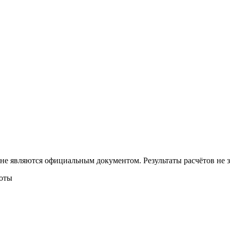
 не являются официальным документом. Результаты расчётов не
боты