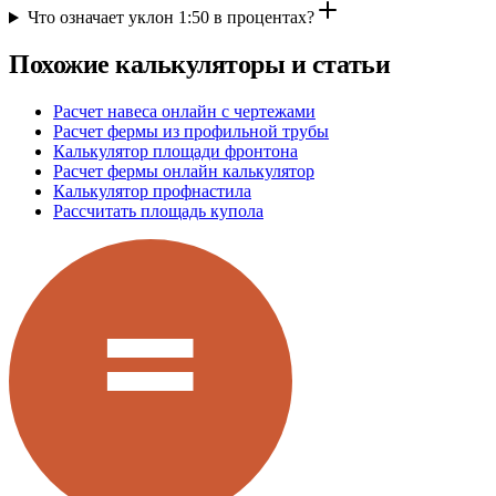
Что означает уклон 1:50 в процентах?
Похожие калькуляторы и статьи
Расчет навеса онлайн с чертежами
Расчет фермы из профильной трубы
Калькулятор площади фронтона
Расчет фермы онлайн калькулятор
Калькулятор профнастила
Рассчитать площадь купола