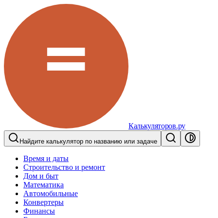
Калькуляторов.ру
Найдите калькулятор по названию или задаче
Время и даты
Строительство и ремонт
Дом и быт
Математика
Автомобильные
Конвертеры
Финансы