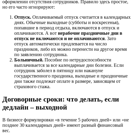
оформлении отсутствия сотрудников. Правило здесь простое,
но его часто игнорируют:
Отпуск.
Оплачиваемый отпуск считается в календарных
днях. Обычные выходные (субботы и воскресенья),
попавшие в период отдыха, включаются в отпуск и
оплачиваются. А вот
нерабочие праздничные дни в
отпуск не включаются и не оплачиваются
. Зато
отпуск автоматически продлевается на число
праздников, либо их можно перенести на другое время
по заявлению сотрудника.
Больничный.
Пособие по нетрудоспособности
выплачивается за все календарные дни болезни. Если
сотрудник заболел в пятницу или накануне
государственного праздника, выходные и праздничные
дни также подлежат оплате в размере, зависящем от
страхового стажа.
Договорные сроки: что делать, если
дедлайн – выходной
В бизнесе формулировки «в течение 5 рабочих дней» или «не
позднее 30 календарных дней» имеют разный финансовый
вес.