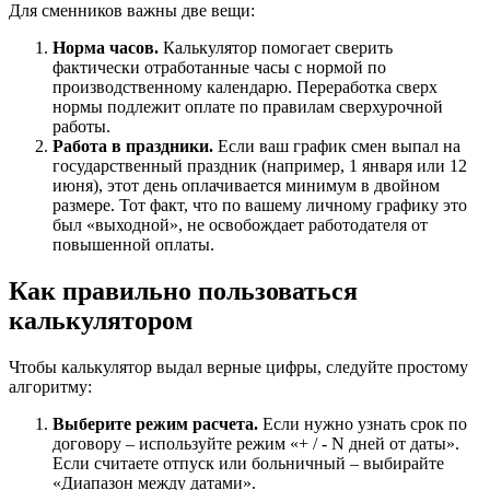
Для сменников важны две вещи:
Норма часов.
Калькулятор помогает сверить
фактически отработанные часы с нормой по
производственному календарю. Переработка сверх
нормы подлежит оплате по правилам сверхурочной
работы.
Работа в праздники.
Если ваш график смен выпал на
государственный праздник (например, 1 января или 12
июня), этот день оплачивается минимум в двойном
размере. Тот факт, что по вашему личному графику это
был «выходной», не освобождает работодателя от
повышенной оплаты.
Как правильно пользоваться
калькулятором
Чтобы калькулятор выдал верные цифры, следуйте простому
алгоритму:
Выберите режим расчета.
Если нужно узнать срок по
договору – используйте режим «+ / - N дней от даты».
Если считаете отпуск или больничный – выбирайте
«Диапазон между датами».