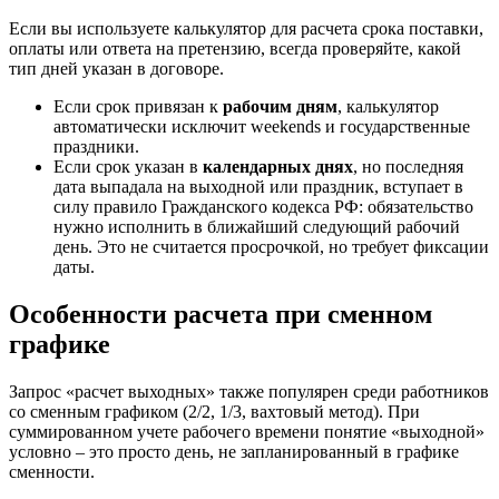
Если вы используете калькулятор для расчета срока поставки,
оплаты или ответа на претензию, всегда проверяйте, какой
тип дней указан в договоре.
Если срок привязан к
рабочим дням
, калькулятор
автоматически исключит weekends и государственные
праздники.
Если срок указан в
календарных днях
, но последняя
дата выпадала на выходной или праздник, вступает в
силу правило Гражданского кодекса РФ: обязательство
нужно исполнить в ближайший следующий рабочий
день. Это не считается просрочкой, но требует фиксации
даты.
Особенности расчета при сменном
графике
Запрос «расчет выходных» также популярен среди работников
со сменным графиком (2/2, 1/3, вахтовый метод). При
суммированном учете рабочего времени понятие «выходной»
условно – это просто день, не запланированный в графике
сменности.