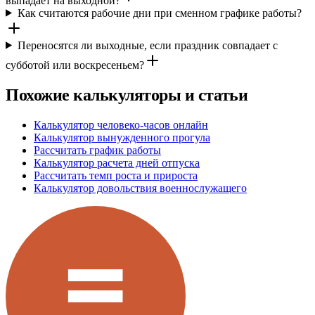
выпадает на выходной?
Как считаются рабочие дни при сменном графике работы?
Переносятся ли выходные, если праздник совпадает с
субботой или воскресеньем?
Похожие калькуляторы и статьи
Калькулятор человеко-часов онлайн
Калькулятор вынужденного прогула
Рассчитать график работы
Калькулятор расчета дней отпуска
Рассчитать темп роста и прироста
Калькулятор довольствия военнослужащего