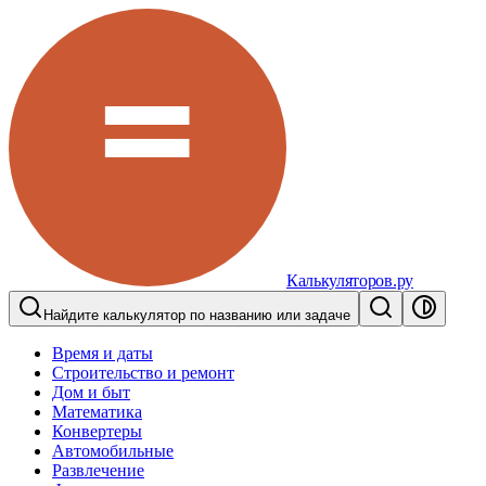
Калькуляторов.ру
Найдите калькулятор по названию или задаче
Время и даты
Строительство и ремонт
Дом и быт
Математика
Конвертеры
Автомобильные
Развлечение