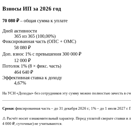
Взносы ИП за 2026 год
70 080 ₽
– общая сумма к уплате
Дней активности
365 из 365 (100,00%)
Фиксированная часть (ОПС + ОМС)
58 080 ₽
Доп. взнос 1% с превышения 300 000 ₽
12 000 ₽
Потолок 1% (8 × фикс. часть)
464 640 ₽
Эффективная ставка к доходу
4,67%
На УСН «Доходы» без сотрудников эту сумму можно полностью зачесть в счёт
Сроки:
фиксированная часть – до 31 декабря 2026 г.; 1% – до 1 июля 2027 г. 
⚠ Расчёт носит ознакомительный характер. Перед уплатой сверьте ставки 
4 000 ₽, суточные) не учитываются.