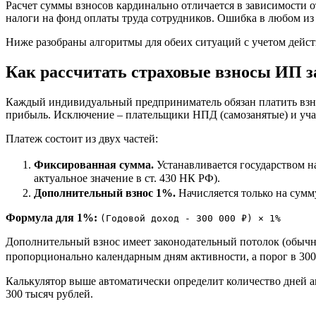
Расчет суммы взносов кардинально отличается в зависимости 
налоги на фонд оплаты труда сотрудников. Ошибка в любом из
Ниже разобраны алгоритмы для обеих ситуаций с учетом дейс
Как рассчитать страховые взносы ИП з
Каждый индивидуальный предприниматель обязан платить взнос
прибыль. Исключение – плательщики НПД (самозанятые) и уч
Платеж состоит из двух частей:
Фиксированная сумма.
Устанавливается государством на
актуальное значение в ст. 430 НК РФ).
Дополнительный взнос 1%.
Начисляется только на сумм
Формула для 1%:
(Годовой доход - 300 000 ₽) × 1%
Дополнительный взнос имеет законодательный потолок (обычн
пропорционально календарным дням активности, а порог в 300
Калькулятор выше автоматически определит количество дней 
300 тысяч рублей.