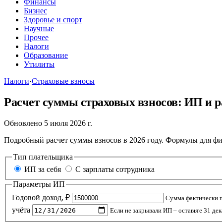
Финансы
Бизнес
Здоровье и спорт
Научные
Прочее
Налоги
Образование
Утилиты
Налоги
·
Страховые взносы
Расчет суммы страховых взносов: ИП и р
Обновлено 5 июля 2026 г.
Подробный расчет суммы взносов в 2026 году. Формулы для фи
Тип плательщика
ИП за себя
С зарплаты сотрудника
Параметры ИП
Годовой доход, ₽
Сумма фактически п
учёта
Если не закрывали ИП – оставьте 31 де