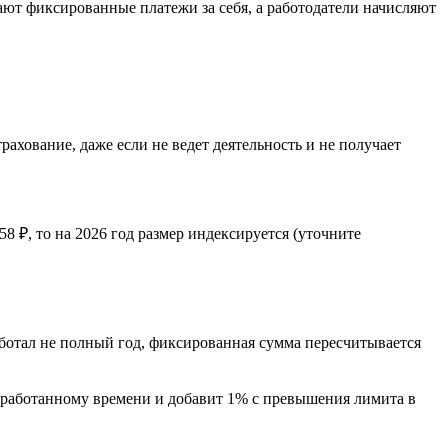
ют фиксированные платежи за себя, а работодатели начисляют
хование, даже если не ведет деятельность и не получает
8 ₽, то на 2026 год размер индексируется (уточните
ботал не полный год, фиксированная сумма пересчитывается
тработанному времени и добавит 1% с превышения лимита в