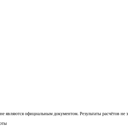
 не являются официальным документом. Результаты расчётов не
боты