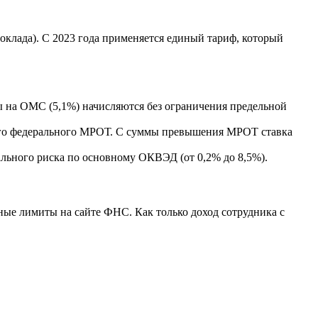
 оклада). С 2023 года применяется единый тариф, который
ы на ОМС (5,1%) начисляются без ограничения предельной
ного федерального МРОТ. С суммы превышения МРОТ ставка
ального риска по основному ОКВЭД (от 0,2% до 8,5%).
ные лимиты на сайте ФНС. Как только доход сотрудника с