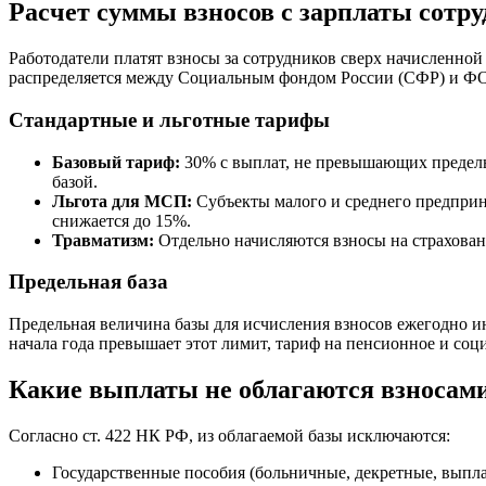
Расчет суммы взносов с зарплаты сотр
Работодатели платят взносы за сотрудников сверх начисленной 
распределяется между Социальным фондом России (СФР) и 
Стандартные и льготные тарифы
Базовый тариф:
30% с выплат, не превышающих предельн
базой.
Льгота для МСП:
Субъекты малого и среднего предприн
снижается до 15%.
Травматизм:
Отдельно начисляются взносы на страховани
Предельная база
Предельная величина базы для исчисления взносов ежегодно и
начала года превышает этот лимит, тариф на пенсионное и соц
Какие выплаты не облагаются взносам
Согласно ст. 422 НК РФ, из облагаемой базы исключаются:
Государственные пособия (больничные, декретные, выпла