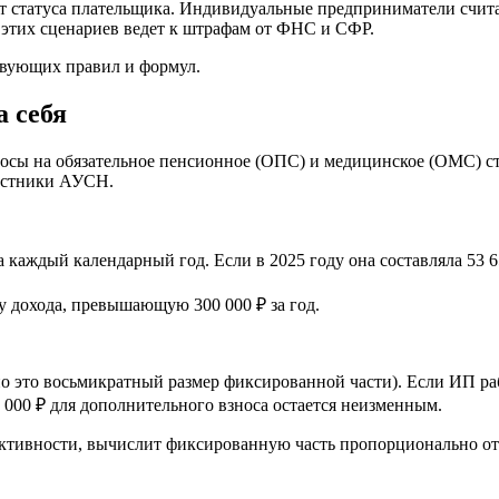
от статуса плательщика. Индивидуальные предприниматели счита
 этих сценариев ведет к штрафам от ФНС и СФР.
твующих правил и формул.
а себя
ы на обязательное пенсионное (ОПС) и медицинское (ОМС) стра
астники АУСН.
 каждый календарный год. Если в 2025 году она составляла 53 65
у дохода, превышающую 300 000 ₽ за год.
о это восьмикратный размер фиксированной части). Если ИП ра
 000 ₽ для дополнительного взноса остается неизменным.
активности, вычислит фиксированную часть пропорционально о