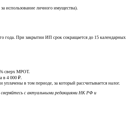
за использование личного имущества).
го года. При закрытии ИП срок сокращается до 15 календарных
5% сверх МРОТ.
 в 4 000 ₽.
уплачены в том периоде, за который рассчитывается налог.
к сверяйтесь с актуальными редакциями НК РФ и