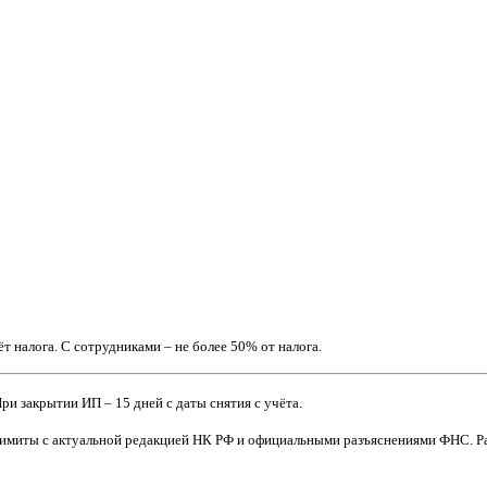
 налога. С сотрудниками – не более 50% от налога.
При закрытии ИП – 15 дней с даты снятия с учёта.
и лимиты с актуальной редакцией НК РФ и официальными разъяснениями ФНС.