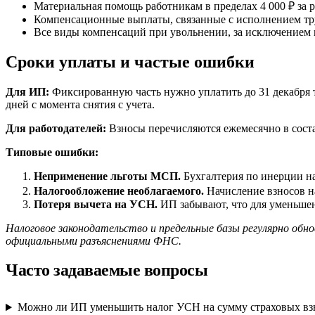
Материальная помощь работникам в пределах 4 000 ₽ за 
Компенсационные выплаты, связанные с исполнением тру
Все виды компенсаций при увольнении, за исключением 
Сроки уплаты и частые ошибки
Для ИП:
Фиксированную часть нужно уплатить до 31 декабря 
дней с момента снятия с учета.
Для работодателей:
Взносы перечисляются ежемесячно в соста
Типовые ошибки:
Неприменение льготы МСП.
Бухгалтерия по инерции н
Налогообложение необлагаемого.
Начисление взносов на
Потеря вычета на УСН.
ИП забывают, что для уменьшен
Налоговое законодательство и предельные базы регулярно об
официальными разъяснениями ФНС.
Часто задаваемые вопросы
Можно ли ИП уменьшить налог УСН на сумму страховых вз