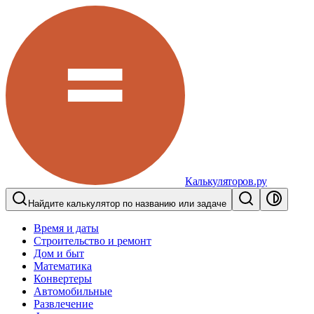
Калькуляторов.ру
Найдите калькулятор по названию или задаче
Время и даты
Строительство и ремонт
Дом и быт
Математика
Конвертеры
Автомобильные
Развлечение