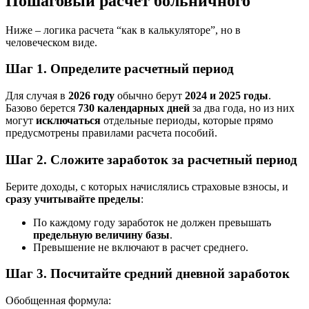
Пошаговый расчет больничного
Ниже – логика расчета “как в калькуляторе”, но в
человеческом виде.
Шаг 1. Определите расчетный период
Для случая в
2026 году
обычно берут
2024 и 2025 годы
.
Базово берется
730 календарных дней
за два года, но из них
могут
исключаться
отдельные периоды, которые прямо
предусмотрены правилами расчета пособий.
Шаг 2. Сложите заработок за расчетный период
Берите доходы, с которых начислялись страховые взносы, и
сразу учитывайте пределы
:
По каждому году заработок не должен превышать
предельную величину базы
.
Превышение не включают в расчет среднего.
Шаг 3. Посчитайте средний дневной заработок
Обобщенная формула: