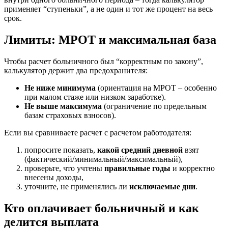
применяет “ступеньки”, а не один и тот же процент на весь
срок.
Лимиты: МРОТ и максимальная база
Чтобы расчет больничного был “корректным по закону”,
калькулятор держит два предохранителя:
Не ниже минимума
(ориентация на МРОТ – особенно
при малом стаже или низком заработке).
Не выше максимума
(ограничение по предельным
базам страховых взносов).
Если вы сравниваете расчет с расчетом работодателя:
попросите показать,
какой средний дневной
взят
(фактический/минимальный/максимальный),
проверьте, что учтены
правильные годы
и корректно
внесены доходы,
уточните, не применялись ли
исключаемые дни
.
Кто оплачивает больничный и как
делится выплата