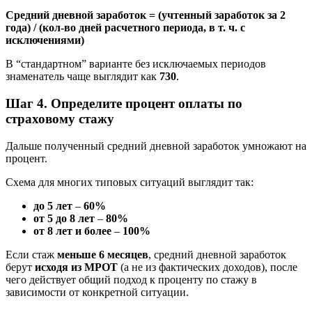
Средний дневной заработок = (учтенный заработок за 2
года) / (кол-во дней расчетного периода, в т. ч. с
исключениями)
В “стандартном” варианте без исключаемых периодов
знаменатель чаще выглядит как
730
.
Шаг 4. Определите процент оплаты по
страховому стажу
Дальше полученный средний дневной заработок умножают на
процент.
Схема для многих типовых ситуаций выглядит так:
до 5 лет
–
60%
от 5 до 8 лет
–
80%
от 8 лет и более
–
100%
Если стаж
меньше 6 месяцев
, средний дневной заработок
берут
исходя из МРОТ
(а не из фактических доходов), после
чего действует общий подход к проценту по стажу в
зависимости от конкретной ситуации.