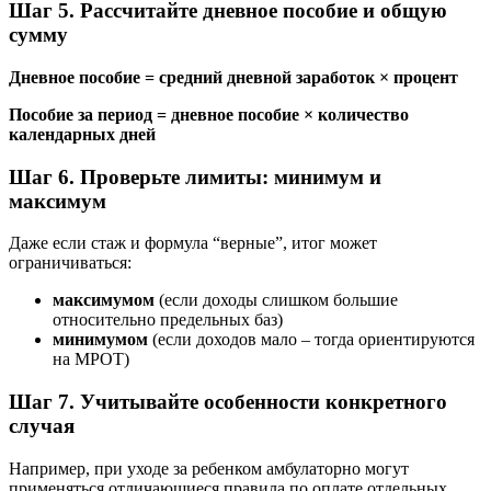
Шаг 5. Рассчитайте дневное пособие и общую
сумму
Дневное пособие = средний дневной заработок × процент
Пособие за период = дневное пособие × количество
календарных дней
Шаг 6. Проверьте лимиты: минимум и
максимум
Даже если стаж и формула “верные”, итог может
ограничиваться:
максимумом
(если доходы слишком большие
относительно предельных баз)
минимумом
(если доходов мало – тогда ориентируются
на МРОТ)
Шаг 7. Учитывайте особенности конкретного
случая
Например, при уходе за ребенком амбулаторно могут
применяться отличающиеся правила по оплате отдельных