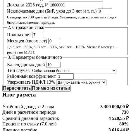
Доход за 2025 год, ₽
Исключаемые дни (БиР, уход до 3 лет и т. п.)
Стандартно 730 дней за 2 года. Увеличьте, если в расчётных годах
были исключаемые периоды.
2. Страховой стаж
Полных лет
Месяцев (сверх лет)
До 5 лет – 60%, 5–8 лет – 80%, от 8 лет – 100%. Менее 6 месяцев –
расчёт по МРОТ.
3. Параметры больничного
Календарных дней
Тип случая
Районный коэффициент
Удерживать НДФЛ 13%
Пересчитать
Пример из статьи
Итог расчёта
Учтённый доход за 2 года
3 300 000,00 ₽
Дней в расчётном периоде
730
Средний дневной заработок
4 520,55 ₽
Процент по стажу (7.0 лет)
80%
Дневное пособие
3 616,44 ₽