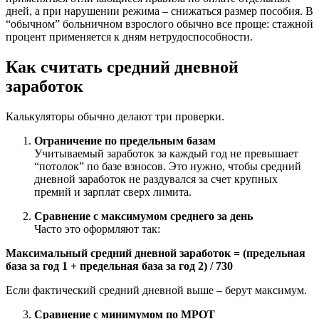
дней, а при нарушении режима – снижаться размер пособия. В
“обычном” больничном взрослого обычно все проще: стажной
процент применяется к дням нетрудоспособности.
Как считать средний дневной
заработок
Калькуляторы обычно делают три проверки.
Ограничение по предельным базам
Учитываемый заработок за каждый год не превышает
“потолок” по базе взносов. Это нужно, чтобы средний
дневной заработок не раздувался за счет крупных
премий и зарплат сверх лимита.
Сравнение с максимумом среднего за день
Часто это оформляют так:
Максимальный средний дневной заработок = (предельная
база за год 1 + предельная база за год 2) / 730
Если фактический средний дневной выше – берут максимум.
Сравнение с минимумом по МРОТ