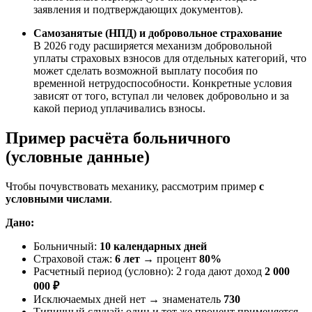
заявления и подтверждающих документов).
Самозанятые (НПД) и добровольное страхование
В 2026 году расширяется механизм добровольной
уплаты страховых взносов для отдельных категорий, что
может сделать возможной выплату пособия по
временной нетрудоспособности. Конкретные условия
зависят от того, вступал ли человек добровольно и за
какой период уплачивались взносы.
Пример расчёта больничного
(условные данные)
Чтобы почувствовать механику, рассмотрим пример
с
условными числами
.
Дано:
Больничный:
10 календарных дней
Страховой стаж:
6 лет
→ процент
80%
Расчетный период (условно): 2 года дают доход
2 000
000 ₽
Исключаемых дней нет → знаменатель
730
Типичный случай: один и тот же процент применяется