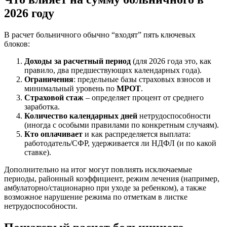
2026 году
В расчет больничного обычно “входят” пять ключевых
блоков:
Доходы за расчетный период
(для 2026 года это, как
правило, два предшествующих календарных года).
Ограничения
: предельные базы страховых взносов и
минимальный уровень по
МРОТ
.
Страховой стаж
– определяет процент от среднего
заработка.
Количество календарных дней
нетрудоспособности
(иногда с особыми правилами по конкретным случаям).
Кто оплачивает
и как распределяется выплата:
работодатель/СФР, удерживается ли НДФЛ (и по какой
ставке).
Дополнительно на итог могут повлиять исключаемые
периоды, районный коэффициент, режим лечения (например,
амбулаторно/стационарно при уходе за ребенком), а также
возможное нарушение режима по отметкам в листке
нетрудоспособности.