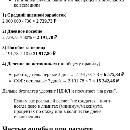
ко всем дням
1) Средний дневной заработок
2 000 000 / 730 ≈
2 739,73 ₽
2) Дневное пособие
2 739,73 × 80% ≈
2 191,78 ₽
3) Пособие за период
2 191,78 × 10 ≈
21 917,80 ₽
4) Деление по источникам
(по общему правилу)
работодатель: первые 3 дня → 2 191,78 × 3 ≈
6 575,34 ₽
СФР: остальные 7 дней → 2 191,78 × 7 ≈
15 342,46 ₽
Дальше бухгалтер удержит НДФЛ и посчитает “на руки”.
Если у вас реальный расчет “не сходится”, почти
всегда дело в лимитах (минимум/максимум),
процентах по стажу или в количестве дней/
исключениях.
Частые ошибки при расчёте