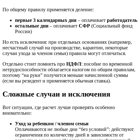
По общему правилу применяется деление:
первые 3 календарных дня
– оплачивает
работодатель
остальные дни
– оплачивает
СФР
(Социальный фонд
России)
Но есть исключения: при отдельных основаниях (например,
несчастный случай на производстве, карантин, некоторые
случаи ухода за членом семьи) правила могут отличаться.
Отдельно стоит помнить про
НДФЛ
: пособие по временной
нетрудоспособности облагается налогом по общим правилам,
поэтому “на руки” получится меньше начисленной суммы
(если вы резидент и применяется обычная ставка).
Сложные случаи и исключения
Вот ситуации, где расчет лучше проверять особенно
внимательно:
Уход за ребенком / членом семьи
Оплачиваются не любые дни “без условий”: действуют
ограничения по количеству дней в зависимости от