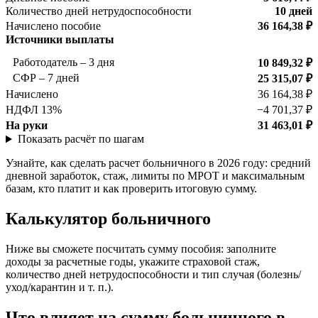
Количество дней нетрудоспособности
10 дней
Начислено пособие
36 164,38 ₽
Источники выплаты
Работодатель – 3 дня
10 849,32 ₽
СФР – 7 дней
25 315,07 ₽
Начислено
36 164,38 ₽
НДФЛ 13%
−4 701,37 ₽
На руки
31 463,01 ₽
Показать расчёт по шагам
Узнайте, как сделать расчет больничного в 2026 году: средний
дневной заработок, стаж, лимиты по МРОТ и максимальным
базам, кто платит и как проверить итоговую сумму.
Калькулятор больничного
Ниже вы сможете посчитать сумму пособия: заполните
доходы за расчетные годы, укажите страховой стаж,
количество дней нетрудоспособности и тип случая (болезнь/
уход/карантин и т. п.).
Что влияет на сумму больничного в