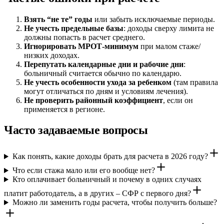
Взять “не те” годы
или забыть исключаемые периоды.
Не учесть предельные базы
: доходы сверху лимита не
должны попасть в расчет среднего.
Игнорировать МРОТ-минимум
при малом стаже/
низких доходах.
Перепутать календарные дни и рабочие дни
:
больничный считается обычно по календарю.
Не учесть особенности ухода за ребенком
(там правила
могут отличаться по дням и условиям лечения).
Не проверить районный коэффициент
, если он
применяется в регионе.
Часто задаваемые вопросы
Как понять, какие доходы брать для расчета в 2026 году?
Что если стажа мало или его вообще нет?
Кто оплачивает больничный и почему в одних случаях
платит работодатель, а в других – СФР с первого дня?
Можно ли заменить годы расчета, чтобы получить больше?