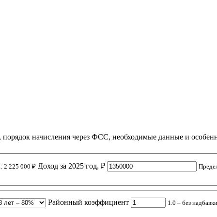
, порядок начисления через ФСС, необходимые данные и особенн
Доход за 2025 год, ₽
: 2 225 000 ₽
Предел
Районный коэффициент
1.0 – без надбавк