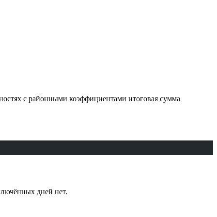
стностях с районными коэффициентами итоговая сумма
сключённых дней нет.