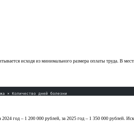
итывается исходя из минимального размера оплаты труда. В ме
жа × Количество дней болезни
а 2024 год – 1 200 000 рублей, за 2025 год – 1 350 000 рублей. И