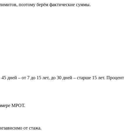
же лимитов, поэтому берём фактические суммы.
45 дней – от 7 до 15 лет, до 30 дней – старше 15 лет. Процент
азмере МРОТ.
независимо от стажа.