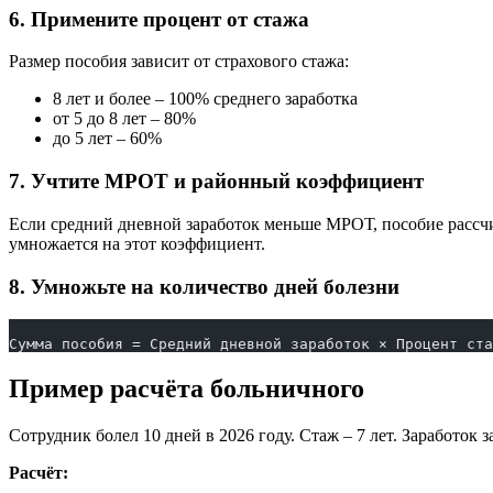
6. Примените процент от стажа
Размер пособия зависит от страхового стажа:
8 лет и более – 100% среднего заработка
от 5 до 8 лет – 80%
до 5 лет – 60%
7. Учтите МРОТ и районный коэффициент
Если средний дневной заработок меньше МРОТ, пособие рассч
умножается на этот коэффициент.
8. Умножьте на количество дней болезни
Сумма пособия = Средний дневной заработок × Процент ста
Пример расчёта больничного
Сотрудник болел 10 дней в 2026 году. Стаж – 7 лет. Заработок з
Расчёт: