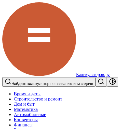
Калькуляторов.ру
Найдите калькулятор по названию или задаче
Время и даты
Строительство и ремонт
Дом и быт
Математика
Автомобильные
Конвертеры
Финансы