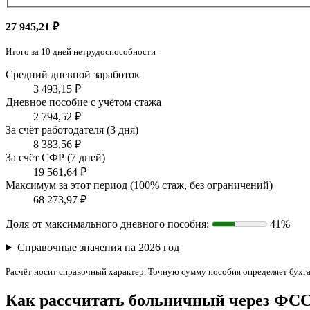
27 945,21 ₽
Итого за 10 дней нетрудоспособности
Средний дневной заработок
3 493,15 ₽
Дневное пособие с учётом стажа
2 794,52 ₽
За счёт работодателя (3 дня)
8 383,56 ₽
За счёт СФР (7 дней)
19 561,64 ₽
Максимум за этот период (100% стаж, без ограничений)
68 273,97 ₽
Доля от максимального дневного пособия:
41%
Справочные значения на 2026 год
Расчёт носит справочный характер. Точную сумму пособия определяет бухг
Как рассчитать больничный через ФСС 