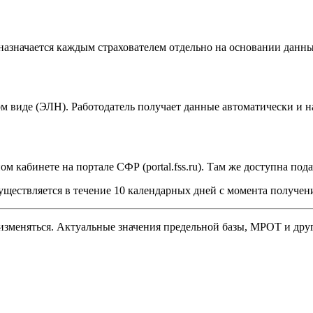
назначается каждым страхователем отдельно на основании данных
ом виде (ЭЛН). Работодатель получает данные автоматически и 
м кабинете на портале СФР (portal.fss.ru). Там же доступна под
ществляется в течение 10 календарных дней с момента получени
изменяться. Актуальные значения предельной базы, МРОТ и друг