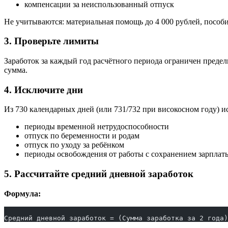
компенсации за неиспользованный отпуск
Не учитываются: материальная помощь до 4 000 рублей, пособи
3. Проверьте лимиты
Заработок за каждый год расчётного периода ограничен предел
сумма.
4. Исключите дни
Из 730 календарных дней (или 731/732 при високосном году) и
периоды временной нетрудоспособности
отпуск по беременности и родам
отпуск по уходу за ребёнком
периоды освобождения от работы с сохранением зарплаты
5. Рассчитайте средний дневной заработок
Формула:
Средний дневной заработок = (Сумма заработка за 2 года)