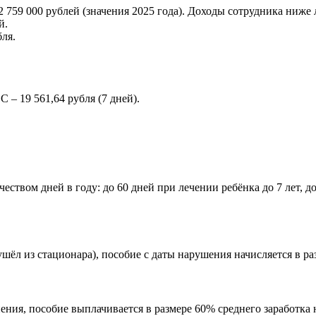
 – 2 759 000 рублей (значения 2025 года). Доходы сотрудника ни
й.
бля.
 – 19 561,64 рубля (7 дней).
ством дней в году: до 60 дней при лечении ребёнка до 7 лет, до 
ушёл из стационара), пособие с даты нарушения начисляется в р
ения, пособие выплачивается в размере 60% среднего заработка 