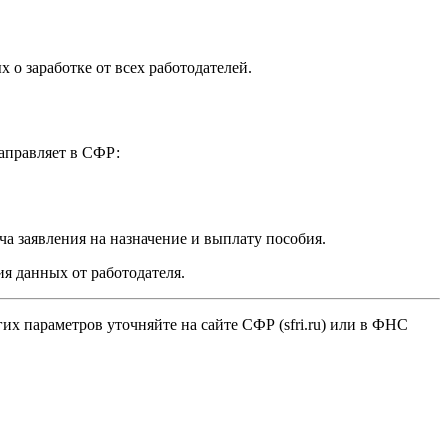
 о заработке от всех работодателей.
направляет в СФР:
ача заявления на назначение и выплату пособия.
я данных от работодателя.
их параметров уточняйте на сайте СФР (sfri.ru) или в ФНС