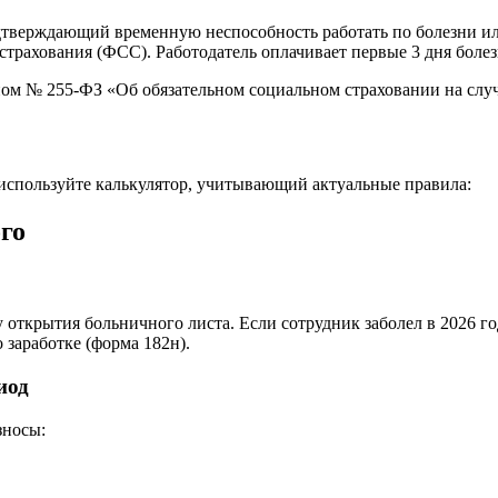
дтверждающий временную неспособность работать по болезни или
трахования (ФСС). Работодатель оплачивает первые 3 дня болез
ом № 255-ФЗ «Об обязательном социальном страховании на случ
 используйте калькулятор, учитывающий актуальные правила:
го
ткрытия больничного листа. Если сотрудник заболел в 2026 году
 заработке (форма 182н).
иод
зносы: