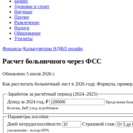
Бизнес
Здоровье и спорт
Научные
Прочее
Развлечение
Налоги
Образование
Утилиты
Финансы
·
Калькуляторы НДФЛ онлайн
Расчет больничного через ФСС
Обновлено 5 июля 2026 г.
Как рассчитать больничный лист в 2026 году. Формула, пример
Заработок за расчётный период (2024–2025)
Доход за 2024 год, ₽
Предельная база
Болезнь, БиР, уход за ребёнком
Параметры пособия
Дней нетрудоспособности
Страховой стаж
увольнения – всегда 60%