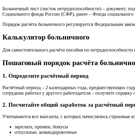
Больничный лист (листок нетрудоспособности) – документ, по
Социального фонда России (СФР), ранее – Фонда социального с
Порядок расчёта больничного регулируется Федеральным закон
Калькулятор больничного
Для самостоятельного расчёта пособия по нетрудоспособности
Пошаговый порядок расчёта больнично
1. Определите расчётный период
Расчётный период – 2 календарных года, предшествующих году о
сотрудник работал у другого работодателя – получите справку о
2. Посчитайте общий заработок за расчётный пер
Учитываются все выплаты, с которых начислялись страховые в
зарплата, премии, бонусы
отпускные, командировочные