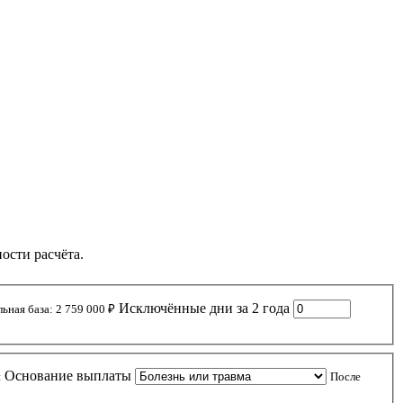
ости расчёта.
Исключённые дни за 2 года
ьная база: 2 759 000 ₽
Основание выплаты
и
После