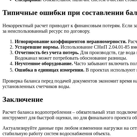
Типичные ошибки при составлении бал
Некорректный расчет приводит к финансовым потерям. Если за
за неиспользованный ресурс по договору.
Игнорирование коэффициентов неравномерности.
Расч
Устаревшие нормы.
Использование СНиП 2.04.01-85 вме
Отчетность без учета потерь.
Для производств, где вода
Водоканал может потребовать обоснование разницы.
Неучтенное оборудование.
Часто забывают включить по
Ошибка в единицах измерения.
В проектах используют 
Проверка баланса перед подачей документов экономит время н
установленных счетчиков воды.
Заключение
Расчет баланса водопотребления – обязательный этап подключ
инструмент для быстрой оценки, но для финального проекта 
Актуализируйте данные при любом изменении нагрузки на сет
стабильную работу систем водоснабжения объекта.