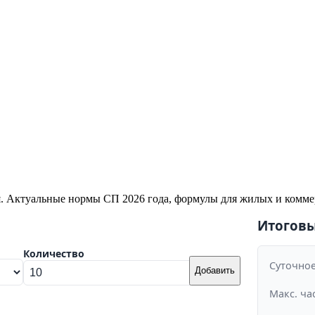
я. Актуальные нормы СП 2026 года, формулы для жилых и комме
Итоговы
Количество
Суточно
Добавить
Макс. ча