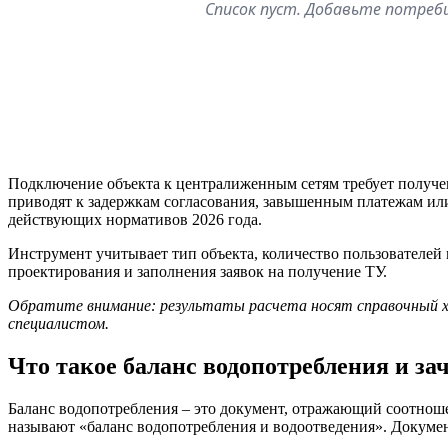
Список пуст. Добавьте потреб
Подключение объекта к централиженным сетям требует получен
приводят к задержкам согласования, завышенным платежам или
действующих нормативов 2026 года.
Инструмент учитывает тип объекта, количество пользователей 
проектирования и заполнения заявок на получение ТУ.
Обратите внимание: результаты расчета носят справочный ха
специалистом.
Что такое баланс водопотребления и за
Баланс водопотребления – это документ, отражающий соотноше
называют «баланс водопотребления и водоотведения». Докуме