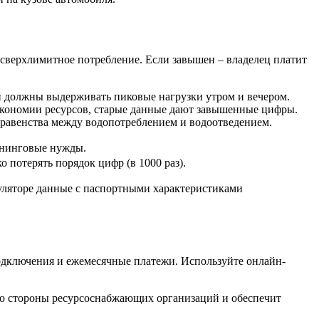
 сверхлимитное потребление. Если завышен – владелец платит
ки должны выдерживать пиковые нагрузки утром и вечером.
экономии ресурсов, старые данные дают завышенные цифры.
ак равенства между водопотреблением и водоотведением.
ининговые нужды.
о потерять порядок цифр (в 1000 раз).
куляторе данные с паспортными характеристиками
подключения и ежемесячные платежи. Используйте онлайн-
 со стороны ресурсоснабжающих организаций и обеспечит