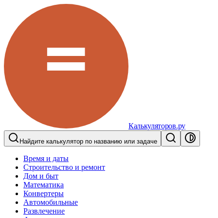
Калькуляторов.ру
Найдите калькулятор по названию или задаче
Время и даты
Строительство и ремонт
Дом и быт
Математика
Конвертеры
Автомобильные
Развлечение