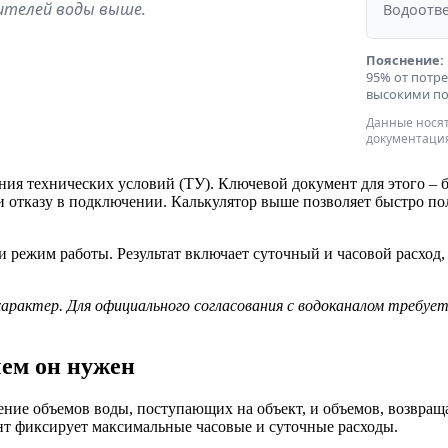
ителей воды выше.
Водоотве
Пояснение:
95% от потре
высокими по
Данные носят
документаци
ия технических условий (ТУ). Ключевой документ для этого – 
 отказу в подключении. Калькулятор выше позволяет быстро по
и режим работы. Результат включает суточный и часовой расход,
рактер. Для официального согласования с водоканалом требует
чем он нужен
ние объемов воды, поступающих на объект, и объемов, возвращ
нт фиксирует максимальные часовые и суточные расходы.