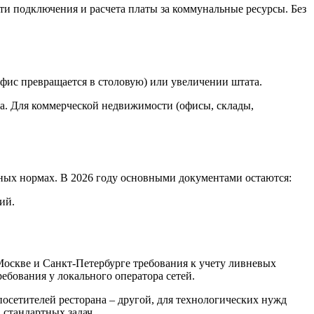
сти подключения и расчета платы за коммунальные ресурсы. Без
фис превращается в столовую) или увеличении штата.
а. Для коммерческой недвижимости (офисы, склады,
рных нормах. В 2026 году основными документами остаются:
ий.
оскве и Санкт-Петербурге требования к учету ливневых
ебования у локального оператора сетей.
осетителей ресторана – другой, для технологических нужд
 стандартных задач.