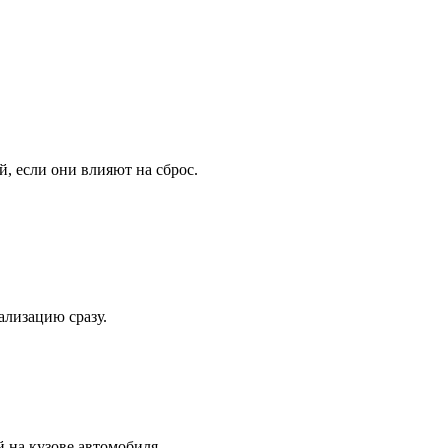
, если они влияют на сброс.
ализацию сразу.
 на кузове автомобиля.