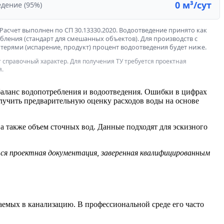
0 м³/сут
дение (95%)
Расчет выполнен по СП 30.13330.2020. Водоотведение принято как
бления (стандарт для смешанных объектов). Для производств с
терями (испарение, продукт) процент водоотведения будет ниже.
 справочный характер. Для получения ТУ требуется проектная
я.
баланс водопотребления и водоотведения. Ошибки в цифрах
лучить предварительную оценку расходов воды на основе
 а также объем сточных вод. Данные подходят для эскизного
ся проектная документация, заверенная квалифицированным
аемых в канализацию. В профессиональной среде его часто