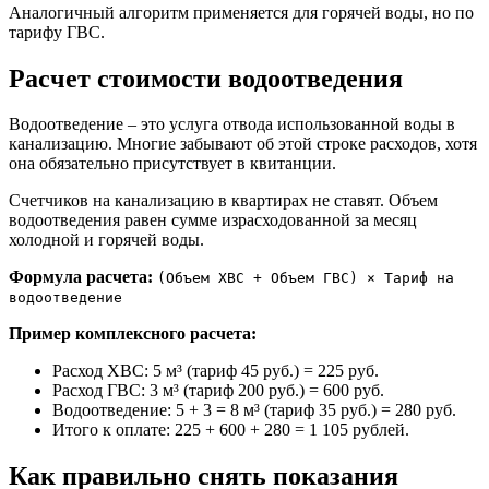
Аналогичный алгоритм применяется для горячей воды, но по
тарифу ГВС.
Расчет стоимости водоотведения
Водоотведение – это услуга отвода использованной воды в
канализацию. Многие забывают об этой строке расходов, хотя
она обязательно присутствует в квитанции.
Счетчиков на канализацию в квартирах не ставят. Объем
водоотведения равен сумме израсходованной за месяц
холодной и горячей воды.
Формула расчета:
(Объем ХВС + Объем ГВС) × Тариф на
водоотведение
Пример комплексного расчета:
Расход ХВС: 5 м³ (тариф 45 руб.) = 225 руб.
Расход ГВС: 3 м³ (тариф 200 руб.) = 600 руб.
Водоотведение: 5 + 3 = 8 м³ (тариф 35 руб.) = 280 руб.
Итого к оплате: 225 + 600 + 280 = 1 105 рублей.
Как правильно снять показания