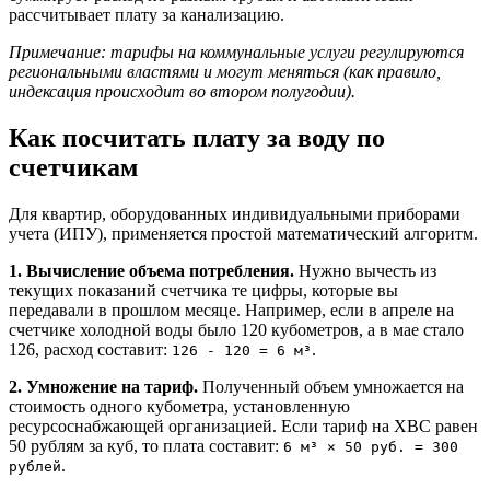
рассчитывает плату за канализацию.
Примечание: тарифы на коммунальные услуги регулируются
региональными властями и могут меняться (как правило,
индексация происходит во втором полугодии).
Как посчитать плату за воду по
счетчикам
Для квартир, оборудованных индивидуальными приборами
учета (ИПУ), применяется простой математический алгоритм.
1. Вычисление объема потребления.
Нужно вычесть из
текущих показаний счетчика те цифры, которые вы
передавали в прошлом месяце. Например, если в апреле на
счетчике холодной воды было 120 кубометров, а в мае стало
126, расход составит:
.
126 - 120 = 6 м³
2. Умножение на тариф.
Полученный объем умножается на
стоимость одного кубометра, установленную
ресурсоснабжающей организацией. Если тариф на ХВС равен
50 рублям за куб, то плата составит:
6 м³ × 50 руб. = 300
.
рублей