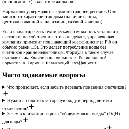
(прописанных) в квартире жильцов.
Нормативы утверждаются администрацией региона. Они
зависят от характеристик дома (наличие ванны,
централизованной канализации, газовой колонки).
Если в квартире есть техническая возможность установить
счетчики, но собственник этого не делает, управляющая
компания применит повышающий коэффициент (в РФ он
обычно равен 1,5). Это делает потребление воды без
счетчиков крайне невыгодным. Формула в таком случае
выглядит так:
Количество жильцов × Региональный
.
норматив × Тариф × Повышающий коэффициент
Часто задаваемые вопросы
Что произойдет, если забыть передать показания счетчиков?
Нужно ли платить за горячую воду в период летнего
отключения?
Зачем в квитанции строка "общедомовые нужды" (ОДН)
для воды?