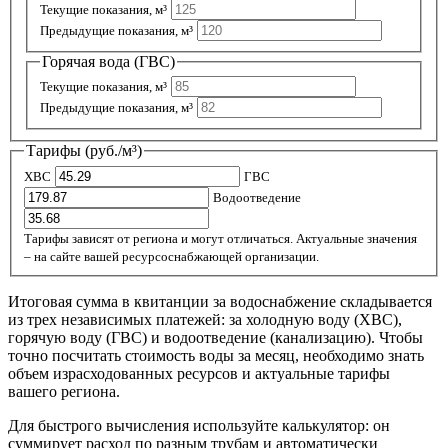
Текущие показания, м³
Предыдущие показания, м³
Горячая вода (ГВС)
Текущие показания, м³
Предыдущие показания, м³
Тарифы (руб./м³)
ХВС
ГВС
Водоотведение
Тарифы зависят от региона и могут отличаться. Актуальные значения
– на сайте вашей ресурсоснабжающей организации.
Итоговая сумма в квитанции за водоснабжение складывается
из трех независимых платежей: за холодную воду (ХВС),
горячую воду (ГВС) и водоотведение (канализацию). Чтобы
точно посчитать стоимость воды за месяц, необходимо знать
объем израсходованных ресурсов и актуальные тарифы
вашего региона.
Для быстрого вычисления используйте калькулятор: он
суммирует расход по разным трубам и автоматически