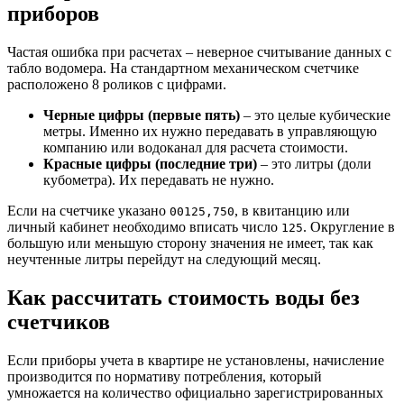
приборов
Частая ошибка при расчетах – неверное считывание данных с
табло водомера. На стандартном механическом счетчике
расположено 8 роликов с цифрами.
Черные цифры (первые пять)
– это целые кубические
метры. Именно их нужно передавать в управляющую
компанию или водоканал для расчета стоимости.
Красные цифры (последние три)
– это литры (доли
кубометра). Их передавать не нужно.
Если на счетчике указано
, в квитанцию или
00125,750
личный кабинет необходимо вписать число
. Округление в
125
большую или меньшую сторону значения не имеет, так как
неучтенные литры перейдут на следующий месяц.
Как рассчитать стоимость воды без
счетчиков
Если приборы учета в квартире не установлены, начисление
производится по нормативу потребления, который
умножается на количество официально зарегистрированных