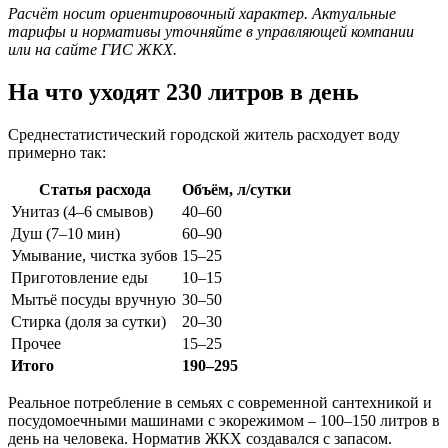
Расчёт носит ориентировочный характер. Актуальные
тарифы и нормативы уточняйте в управляющей компании
или на сайте ГИС ЖКХ.
На что уходят 230 литров в день
Среднестатистический городской житель расходует воду
примерно так:
Статья расхода
Объём, л/сутки
Унитаз (4–6 смывов)
40–60
Душ (7–10 мин)
60–90
Умывание, чистка зубов
15–25
Приготовление еды
10–15
Мытьё посуды вручную
30–50
Стирка (доля за сутки)
20–30
Прочее
15–25
Итого
190–295
Реальное потребление в семьях с современной сантехникой и
посудомоечными машинами с экорежимом – 100–150 литров в
день на человека. Норматив ЖКХ создавался с запасом.