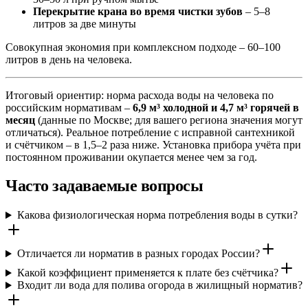
Перекрытие крана во время чистки зубов
– 5–8
литров за две минуты
Совокупная экономия при комплексном подходе – 60–100
литров в день на человека.
Итоговый ориентир: норма расхода воды на человека по
российским нормативам –
6,9 м³ холодной и 4,7 м³ горячей в
месяц
(данные по Москве; для вашего региона значения могут
отличаться). Реальное потребление с исправной сантехникой
и счётчиком – в 1,5–2 раза ниже. Установка прибора учёта при
постоянном проживании окупается менее чем за год.
Часто задаваемые вопросы
Какова физиологическая норма потребления воды в сутки?
Отличается ли норматив в разных городах России?
Какой коэффициент применяется к плате без счётчика?
Входит ли вода для полива огорода в жилищный норматив?