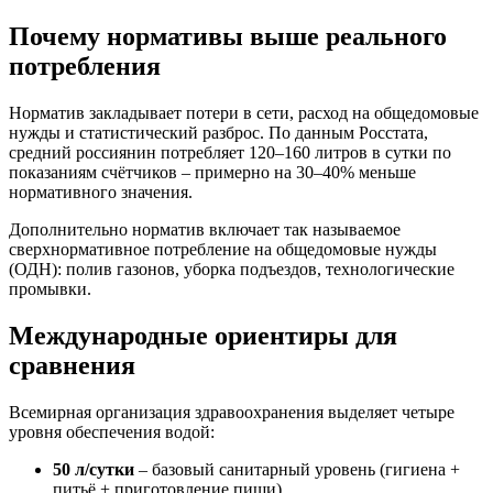
Почему нормативы выше реального
потребления
Норматив закладывает потери в сети, расход на общедомовые
нужды и статистический разброс. По данным Росстата,
средний россиянин потребляет 120–160 литров в сутки по
показаниям счётчиков – примерно на 30–40% меньше
нормативного значения.
Дополнительно норматив включает так называемое
сверхнормативное потребление на общедомовые нужды
(ОДН): полив газонов, уборка подъездов, технологические
промывки.
Международные ориентиры для
сравнения
Всемирная организация здравоохранения выделяет четыре
уровня обеспечения водой:
50 л/сутки
– базовый санитарный уровень (гигиена +
питьё + приготовление пищи)