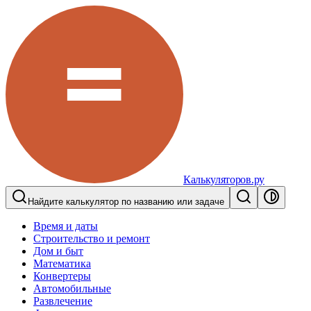
Калькуляторов.ру
Найдите калькулятор по названию или задаче
Время и даты
Строительство и ремонт
Дом и быт
Математика
Конвертеры
Автомобильные
Развлечение