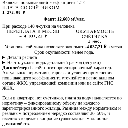
Включая повышающий коэффициент 1.5×
ПЛАТА СО СЧЁТЧИКОМ
1 272,99 ₽
Факт: 12,600 м³/мес.
При расходе 140 л/сутки на человека
ПЕРЕПЛАТА В МЕСЯЦ
ОКУПАЕМОСТЬ
− 4 037,21 ₽
СЧЁТЧИКА
1 мес.
Установка счётчика позволяет экономить
4 037,21 ₽
в месяц.
Срок окупаемости менее года.
Детали расчёта
На что уходит вода: детальный расход (л/сутки)
Дисклеймер:
Расчёт носит ориентировочный характер.
Актуальные нормативы, тарифы и условия применения
повышающего коэффициента уточняйте в региональном
органе ЖКХ, управляющей компании или на сайте ГИС
ЖКХ.
Если в квартире нет счётчиков, плата за воду начисляется по
нормативу – фиксированному объёму на каждого
зарегистрированного жильца. Разница между нормативом и
реальным потреблением нередко составляет 30–50%, и
именно это делает вопрос актуальным для миллионов
домохозяйств.