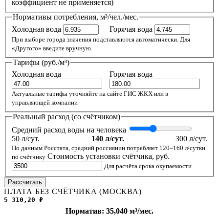
коэффициент не применяется)
Нормативы потребления, м³/чел./мес.
Холодная вода
Горячая вода
При выборе города значения подставляются автоматически. Для
«Другого» введите вручную.
Тарифы (руб./м³)
Холодная вода
Горячая вода
Актуальные тарифы уточняйте на сайте ГИС ЖКХ или в
управляющей компании
Реальный расход (со счётчиком)
Средний расход воды на человека
50 л/сут.
140 л/сут.
300 л/сут.
По данным Росстата, средний россиянин потребляет 120–160 л/сутки
Стоимость установки счётчика, руб.
по счётчику
Для расчёта срока окупаемости
Рассчитать
ПЛАТА БЕЗ СЧЁТЧИКА (МОСКВА)
5 310,20 ₽
Норматив: 35,040 м³/мес.