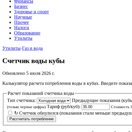
Финансы
Бизнес
Здоровье и спорт
Научные
Прочее
Налоги
Образование
Утилиты
Утилиты
·
Газ и вода
Счетчик воды кубы
Обновлено 5 июля 2026 г.
Калькулятор расчета потребления воды в кубах. Введите показ
Расчет показаний счетчика воды
Тип счетчика:
Предыдущие показания (кубы
Тариф (руб/куб):
(только черные цифры)
Стоимость 1
↻ Счетчик обнулился (показания стали меньше предыду
Рассчитать потребление