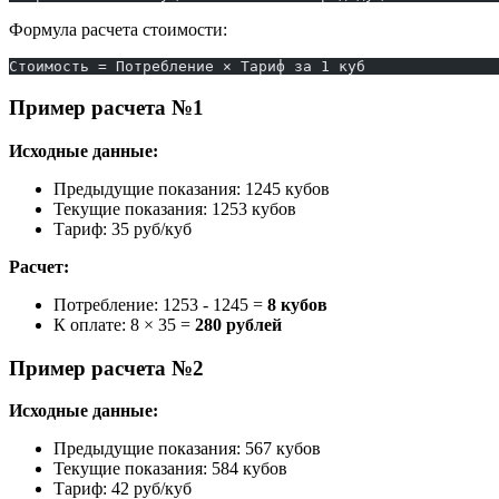
Формула расчета стоимости:
Стоимость = Потребление × Тариф за 1 куб
Пример расчета №1
Исходные данные:
Предыдущие показания: 1245 кубов
Текущие показания: 1253 кубов
Тариф: 35 руб/куб
Расчет:
Потребление: 1253 - 1245 =
8 кубов
К оплате: 8 × 35 =
280 рублей
Пример расчета №2
Исходные данные:
Предыдущие показания: 567 кубов
Текущие показания: 584 кубов
Тариф: 42 руб/куб