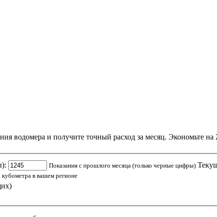
ания водомера и получите точный расход за месяц. Экономьте н
):
Текущ
Показания с прошлого месяца (только черные цифры)
 кубометра в вашем регионе
щих)