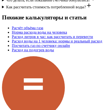
Что делать, если показания счетчика обнулились?
Как рассчитать стоимость потребленной воды?
Похожие калькуляторы и статьи
Расчёт объёма газа
Норма расхода воды на человека
Расход литров в час: как рассчитать и перевести
Расход воды на 1 человека: нормы и реальный расход
Посчитать газ по счетчику онлайн
Расход на подогрев воды