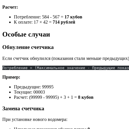
Расчет:
Потребление: 584 - 567 =
17 кубов
К оплате: 17 × 42 =
714 рублей
Особые случаи
Обнуление счетчика
Если счетчик обнулился (показания стали меньше предыдущих)
Потребление = (Максимальное значение - Предыдущие показ
Пример:
Предыдущие: 99995
Текущие: 00003
Расчет: (99999 - 99995) + 3 + 1 =
8 кубов
Замена счетчика
При установке нового водомера: