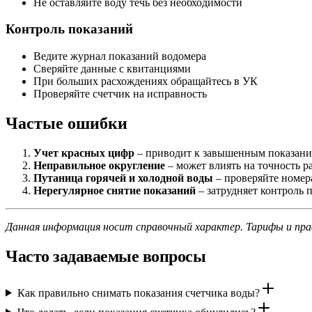
Не оставляйте воду течь без необходимости
Контроль показаний
Ведите журнал показаний водомера
Сверяйте данные с квитанциями
При больших расхождениях обращайтесь в УК
Проверяйте счетчик на исправность
Частые ошибки
Учет красных цифр
– приводит к завышенным показан
Неправильное округление
– может влиять на точность р
Путаница горячей и холодной воды
– проверяйте номер
Нерегулярное снятие показаний
– затрудняет контроль 
Данная информация носит справочный характер. Тарифы и пра
Часто задаваемые вопросы
Как правильно снимать показания счетчика воды?