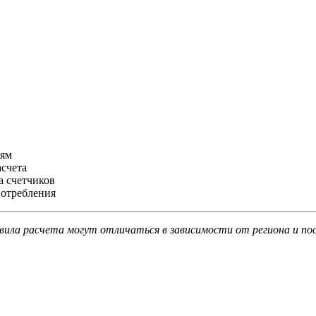
иям
асчета
а счетчиков
потребления
вила расчета могут отличаться в зависимости от региона и пос