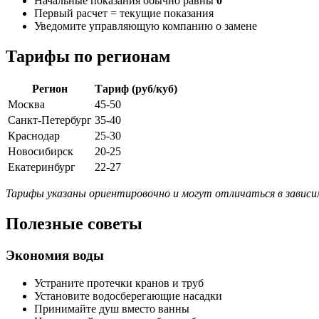
Начальные показания обычно равны
0
Первый расчет = текущие показания
Уведомите управляющую компанию о замене
Тарифы по регионам
Регион
Тариф (руб/куб)
Москва
45-50
Санкт-Петербург
35-40
Краснодар
25-30
Новосибирск
20-25
Екатеринбург
22-27
Тарифы указаны ориентировочно и могут отличаться в зависи
Полезные советы
Экономия воды
Устраните протечки кранов и труб
Установите водосберегающие насадки
Принимайте душ вместо ванны