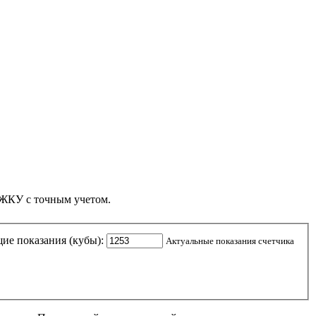
а ЖКУ с точным учетом.
ие показания (кубы):
Актуальные показания счетчика