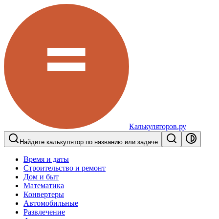
Калькуляторов.ру
Найдите калькулятор по названию или задаче
Время и даты
Строительство и ремонт
Дом и быт
Математика
Конвертеры
Автомобильные
Развлечение