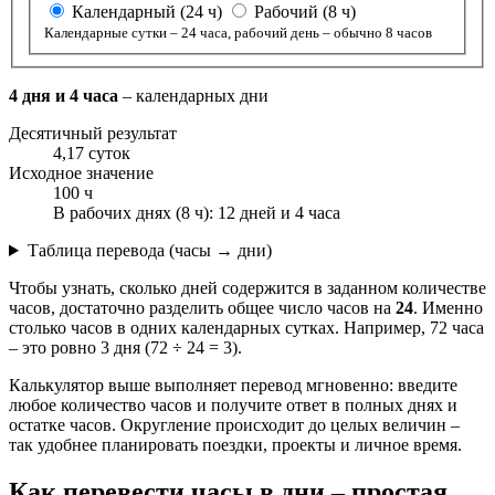
Календарный (24 ч)
Рабочий (8 ч)
Календарные сутки – 24 часа, рабочий день – обычно 8 часов
4 дня и 4 часа
– календарных дни
Десятичный результат
4,17 суток
Исходное значение
100 ч
В рабочих днях (8 ч): 12 дней и 4 часа
Таблица перевода (часы → дни)
Чтобы узнать, сколько дней содержится в заданном количестве
часов, достаточно разделить общее число часов на
24
. Именно
столько часов в одних календарных сутках. Например, 72 часа
– это ровно 3 дня (72 ÷ 24 = 3).
Калькулятор выше выполняет перевод мгновенно: введите
любое количество часов и получите ответ в полных днях и
остатке часов. Округление происходит до целых величин –
так удобнее планировать поездки, проекты и личное время.
Как перевести часы в дни – простая