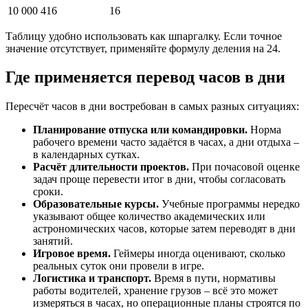
10 000
416
16
Таблицу удобно использовать как шпаргалку. Если точное
значение отсутствует, применяйте формулу деления на 24.
Где применяется перевод часов в дни
Пересчёт часов в дни востребован в самых разных ситуациях:
Планирование отпуска или командировки.
Норма
рабочего времени часто задаётся в часах, а дни отдыха –
в календарных сутках.
Расчёт длительности проектов.
При почасовой оценке
задач проще перевести итог в дни, чтобы согласовать
сроки.
Образовательные курсы.
Учебные программы нередко
указывают общее количество академических или
астрономических часов, которые затем переводят в дни
занятий.
Игровое время.
Геймеры иногда оценивают, сколько
реальных суток они провели в игре.
Логистика и транспорт.
Время в пути, нормативы
работы водителей, хранение грузов – всё это может
измеряться в часах, но операционные планы строятся по