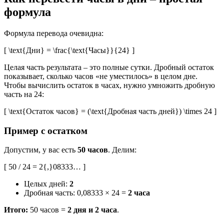
формула
Формула перевода очевидна:
[ \text{Дни} = \frac{\text{Часы}}{24} ]
Целая часть результата – это полные сутки. Дробный остаток
показывает, сколько часов «не уместилось» в целом дне.
Чтобы вычислить остаток в часах, нужно умножить дробную
часть на 24:
[ \text{Остаток часов} = (\text{Дробная часть дней}) \times 24 ]
Пример с остатком
Допустим, у вас есть
50 часов
. Делим:
[ 50 / 24 = 2{,}08333… ]
Целых дней:
2
Дробная часть: 0,08333 × 24 =
2 часа
Итого:
50 часов =
2 дня и 2 часа
.