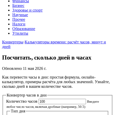
Финансы
Бизнес
Здоровье и спорт
Научные
Прочее
Налоги
Образование
Утилиты
Конвертеры
·
Калькуляторы времени: расчёт часов, минут и
дней
Посчитать, сколько дней в часах
Обновлено 11 мая 2026 г.
Как перевести часы в дни: простая формула, онлайн-
калькулятор, примеры расчёта для любых значений. Узнайте,
сколько дней в вашем количестве часов.
Конвертер часов в дни
Количество часов
Введите
любое число часов, включая дробные (например, 50.5)
Тип дня