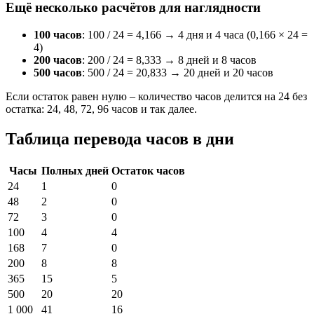
Ещё несколько расчётов для наглядности
100 часов
: 100 / 24 = 4,166 → 4 дня и 4 часа (0,166 × 24 =
4)
200 часов
: 200 / 24 = 8,333 → 8 дней и 8 часов
500 часов
: 500 / 24 = 20,833 → 20 дней и 20 часов
Если остаток равен нулю – количество часов делится на 24 без
остатка: 24, 48, 72, 96 часов и так далее.
Таблица перевода часов в дни
Часы
Полных дней
Остаток часов
24
1
0
48
2
0
72
3
0
100
4
4
168
7
0
200
8
8
365
15
5
500
20
20
1 000
41
16