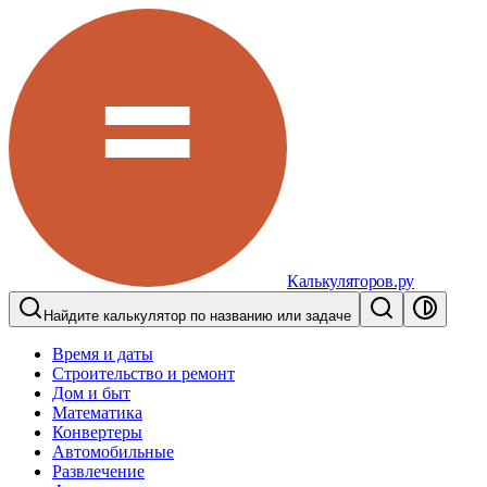
Калькуляторов.ру
Найдите калькулятор по названию или задаче
Время и даты
Строительство и ремонт
Дом и быт
Математика
Конвертеры
Автомобильные
Развлечение