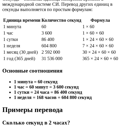
международной системе СИ. Перевод других единиц в
секунды выполняется по простым формулам:
Единица времени
Количество секунд
Формула
1 минута
60
1 × 60
1 час
3 600
1 × 60 × 60
1 сутки
86 400
1 × 24 × 60 × 60
1 неделя
604 800
7 × 24 × 60 × 60
1 месяц (30 дней)
2 592 000
30 × 24 × 60 × 60
1 год (365 дней)
31 536 000
365 × 24 × 60 × 60
Основные соотношения
1 минута = 60 секунд
1 час = 60 минут = 3 600 секунд
1 сутки = 24 часа = 86 400 секунд
1 неделя = 168 часов = 604 800 секунд
Примеры перевода
Сколько секунд в 2 часах?