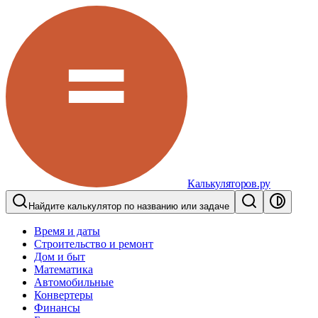
Калькуляторов.ру
Найдите калькулятор по названию или задаче
Время и даты
Строительство и ремонт
Дом и быт
Математика
Автомобильные
Конвертеры
Финансы