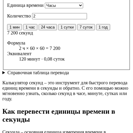
Единица времени
Количество
1 мин
1 час
24 часа
1 сутки
7 суток
1 год
7 200 секунд
Формула
2 ч × 60 × 60 = 7 200
Эквивалент
120 минут · 0,08 суток
Справочная таблица перевода
Калькулятор секунд – это инструмент для быстрого перевода
единиц времени в секунды и обратно. С его помощью можно
мгновенно узнать, сколько секунд в часе, минуте, сутках или
году.
Как перевести единицы времени в
секунды
Секунда – основная единица измерения времени в