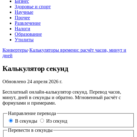
Бизнес
Здоровье и спорт
Научные
Прочее
Развлечение
Налоги
Образование
Утилиты
Конвертеры
·
Калькуляторы времени: расчёт часов, минут и
дней
Калькулятор секунд
Обновлено 24 апреля 2026 г.
Бесплатный онлайн-калькулятор секунд. Перевод часов,
минут, дней в секунды и обратно. Мгновенный расчёт с
формулами и примерами.
Направление перевода
В секунды
Из секунд
Перевести в секунды