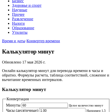
Бизнес
Здоровье и спорт
Научные
Прочее
Развлечение
Налоги
Образование
Утилиты
Время и даты
·
Конвертер времени
Калькулятор минут
Обновлено 17 мая 2026 г.
Онлайн калькулятор минут для перевода времени в часы и
обратно. Формулы расчета, таблица соответствий, сложение и
вычитание временных интервалов.
Калькулятор минут
Конвертация
Минуты
Целое количество минут
Часы (десятичные)
Например 1,5