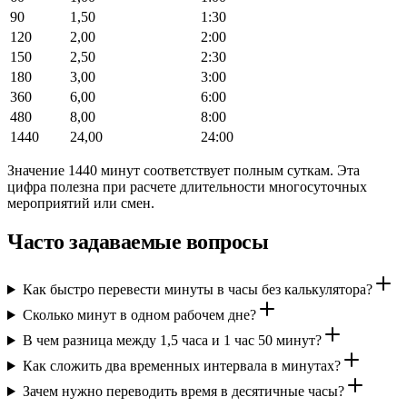
90
1,50
1:30
120
2,00
2:00
150
2,50
2:30
180
3,00
3:00
360
6,00
6:00
480
8,00
8:00
1440
24,00
24:00
Значение 1440 минут соответствует полным суткам. Эта
цифра полезна при расчете длительности многосуточных
мероприятий или смен.
Часто задаваемые вопросы
Как быстро перевести минуты в часы без калькулятора?
Сколько минут в одном рабочем дне?
В чем разница между 1,5 часа и 1 час 50 минут?
Как сложить два временных интервала в минутах?
Зачем нужно переводить время в десятичные часы?