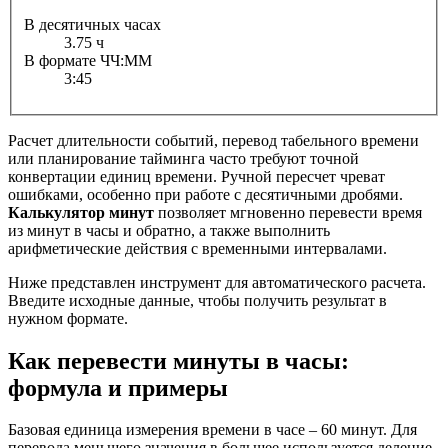
В десятичных часах
3.75 ч
В формате ЧЧ:ММ
3:45
Расчет длительности событий, перевод табельного времени
или планирование тайминга часто требуют точной
конвертации единиц времени. Ручной пересчет чреват
ошибками, особенно при работе с десятичными дробями.
Калькулятор минут
позволяет мгновенно перевести время
из минут в часы и обратно, а также выполнить
арифметические действия с временными интервалами.
Ниже представлен инструмент для автоматического расчета.
Введите исходные данные, чтобы получить результат в
нужном формате.
Как перевести минуты в часы:
формула и примеры
Базовая единица измерения времени в часе – 60 минут. Для
перевода меньшего значения в большее используется деление.