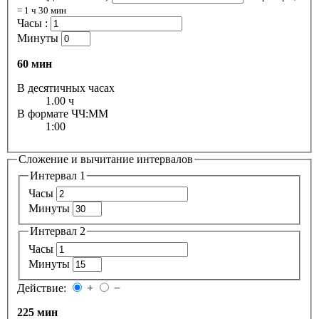
= 1 ч 30 мин
Часы :
Минуты
60 мин
В десятичных часах
1.00 ч
В формате ЧЧ:ММ
1:00
Сложение и вычитание интервалов
Интервал 1
Часы
Минуты
Интервал 2
Часы
Минуты
Действие:
+
−
225 мин