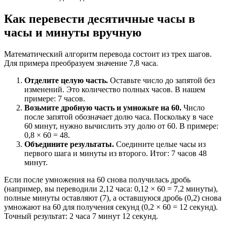
Как перевести десятичные часы в
часы и минуты вручную
Математический алгоритм перевода состоит из трех шагов.
Для примера преобразуем значение 7,8 часа.
Отделите целую часть.
Оставьте число до запятой без
изменений. Это количество полных часов. В нашем
примере: 7 часов.
Возьмите дробную часть и умножьте на 60.
Число
после запятой обозначает долю часа. Поскольку в часе
60 минут, нужно вычислить эту долю от 60. В примере:
0,8 × 60 = 48.
Объедините результаты.
Соедините целые часы из
первого шага и минуты из второго. Итог: 7 часов 48
минут.
Если после умножения на 60 снова получилась дробь
(например, вы переводили 2,12 часа: 0,12 × 60 = 7,2 минуты),
полные минуты оставляют (7), а оставшуюся дробь (0,2) снова
умножают на 60 для получения секунд (0,2 × 60 = 12 секунд).
Точный результат: 2 часа 7 минут 12 секунд.