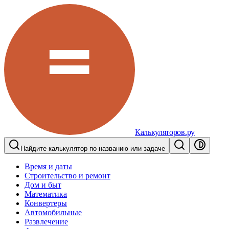
Калькуляторов.ру
Найдите калькулятор по названию или задаче
Время и даты
Строительство и ремонт
Дом и быт
Математика
Конвертеры
Автомобильные
Развлечение