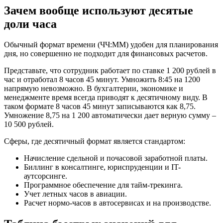
Зачем вообще используют десятые
доли часа
Обычный формат времени (ЧЧ:ММ) удобен для планирования
дня, но совершенно не подходит для финансовых расчетов.
Представьте, что сотрудник работает по ставке 1 200 рублей в
час и отработал 8 часов 45 минут. Умножить 8:45 на 1200
напрямую невозможно. В бухгалтерии, экономике и
менеджменте время всегда приводят к десятичному виду. В
таком формате 8 часов 45 минут записываются как 8,75.
Умножение 8,75 на 1 200 автоматически дает верную сумму –
10 500 рублей.
Сферы, где десятичный формат является стандартом:
Начисление сдельной и почасовой заработной платы.
Биллинг в консалтинге, юриспруденции и IT-
аутсорсинге.
Программное обеспечение для тайм-трекинга.
Учет летных часов в авиации.
Расчет нормо-часов в автосервисах и на производстве.