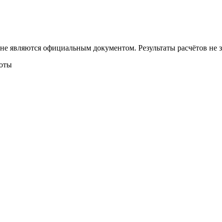
 не являются официальным документом. Результаты расчётов не
боты