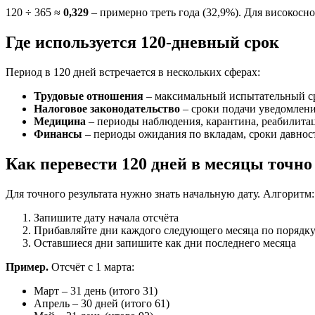
120 ÷ 365 ≈
0,329
– примерно треть года (32,9%). Для високосног
Где используется 120-дневный срок
Период в 120 дней встречается в нескольких сферах:
Трудовые отношения
– максимальный испытательный сро
Налоговое законодательство
– сроки подачи уведомлени
Медицина
– периоды наблюдения, карантина, реабилита
Финансы
– периоды ожидания по вкладам, сроки давнос
Как перевести 120 дней в месяцы точно
Для точного результата нужно знать начальную дату. Алгоритм:
Запишите дату начала отсчёта
Прибавляйте дни каждого следующего месяца по порядку (
Оставшиеся дни запишите как дни последнего месяца
Пример.
Отсчёт с 1 марта:
Март – 31 день (итого 31)
Апрель – 30 дней (итого 61)