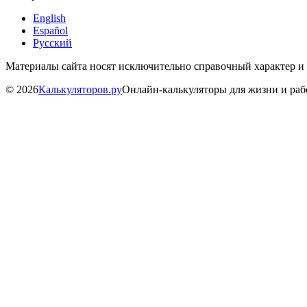
English
Español
Русский
Материалы сайта носят исключительно справочный характер и
©
2026
Калькуляторов.ру
Онлайн-калькуляторы для жизни и ра