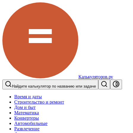
Калькуляторов.ру
Найдите калькулятор по названию или задаче
Время и даты
Строительство и ремонт
Дом и быт
Математика
Конвертеры
Автомобильные
Развлечение