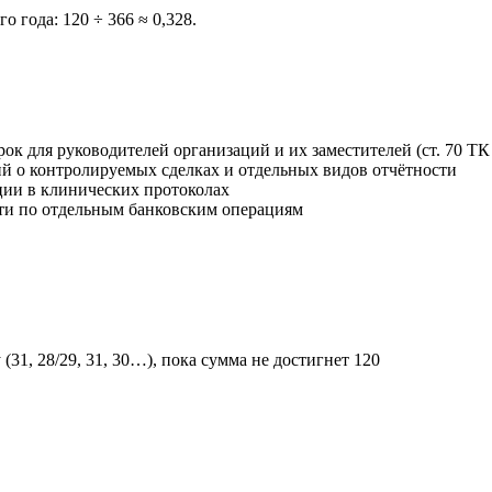
о года: 120 ÷ 366 ≈ 0,328.
к для руководителей организаций и их заместителей (ст. 70 Т
й о контролируемых сделках и отдельных видов отчётности
ции в клинических протоколах
ти по отдельным банковским операциям
31, 28/29, 31, 30…), пока сумма не достигнет 120