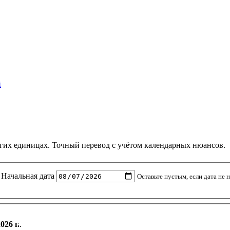
й
других единицах. Точный перевод с учётом календарных нюансов.
Начальная дата
Оставьте пустым, если дата не 
026 г.
.