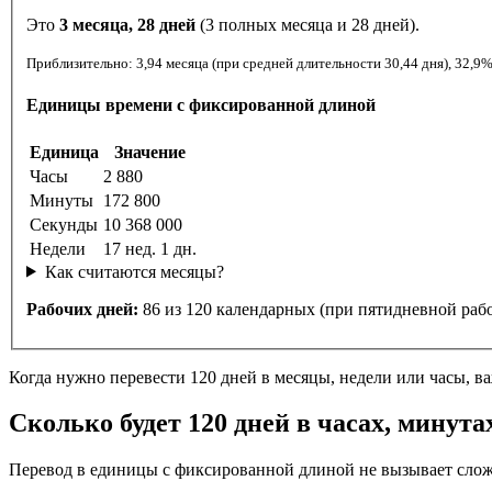
Это
3 месяца, 28 дней
(3 полных месяца и 28 дней).
Приблизительно: 3,94 месяца (при средне
Единицы времени с фиксированной длиной
Единица
Значение
Часы
2 880
Минуты
172 800
Секунды
10 368 000
Недели
17 нед. 1 дн.
Как считаются месяцы?
Рабочих дней:
86 из 120 календарных (при пятидневной рабоч
Когда нужно перевести 120 дней в месяцы, недели или часы, 
Сколько будет 120 дней в часах, минута
Перевод в единицы с фиксированной длиной не вызывает слож