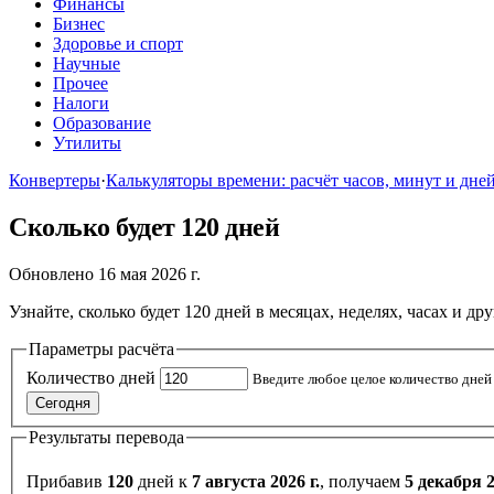
Финансы
Бизнес
Здоровье и спорт
Научные
Прочее
Налоги
Образование
Утилиты
Конвертеры
·
Калькуляторы времени: расчёт часов, минут и дне
Сколько будет 120 дней
Обновлено 16 мая 2026 г.
Узнайте, сколько будет 120 дней в месяцах, неделях, часах и 
Параметры расчёта
Количество дней
Введите любое целое количество дней
Сегодня
Результаты перевода
Прибавив
120
дней к
7 августа 2026 г.
, получаем
5 декабря 2