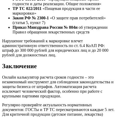
годности и даты реализации. Общие положения»
ТР ТС 022/2011
«Пищевая продукция в части ее
маркировки»
Закон РФ № 2300-1
«О защите прав потребителей»
(статья 5, пункт 7)
Приказ Минздрава России № 804н
об утверждении
Правил обращения лекарственных средств
Нарушение требований к маркировке влечет
административную ответственность по ст. 6.4 КоАП РФ:
штраф до 300 000 рублей для юридических лиц и до 20 000
рублей для должностных лиц.
Заключение
Онлайн калькулятор расчета сроков годности – это
незаменимый инструмент для соблюдения законодательства и
защиты бизнеса от штрафов. Автоматизация расчета
исключает человеческий фактор, особенно при работе с
крупными партиями продукции.
Регулярно проверяйте актуальность нормативных
документов: ГОСТы и ТР ТС пересматриваются каждые 5 лет.
Для критичной продукции (детское питание, лекарства)