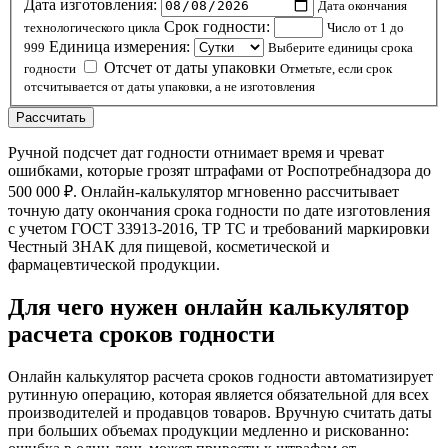
Дата изготовления:
Дата окончания
Срок годности:
технологического цикла
Число от 1 до
Единица измерения:
999
Выберите единицы срока
Отсчет от даты упаковки
годности
Отметьте, если срок
отсчитывается от даты упаковки, а не изготовления
Рассчитать
Ручной подсчет дат годности отнимает время и чреват
ошибками, которые грозят штрафами от Роспотребнадзора до
500 000 ₽. Онлайн-калькулятор мгновенно рассчитывает
точную дату окончания срока годности по дате изготовления
с учетом ГОСТ 33913-2016, ТР ТС и требований маркировки
Честный ЗНАК для пищевой, косметической и
фармацевтической продукции.
Для чего нужен онлайн калькулятор
расчета сроков годности
Онлайн калькулятор расчета сроков годности автоматизирует
рутинную операцию, которая является обязательной для всех
производителей и продавцов товаров. Вручную считать даты
при больших объемах продукции медленно и рискованно: