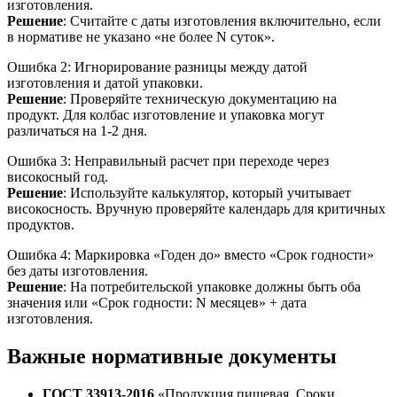
изготовления.
Решение
: Считайте с даты изготовления включительно, если
в нормативе не указано «не более N суток».
Ошибка 2: Игнорирование разницы между датой
изготовления и датой упаковки.
Решение
: Проверяйте техническую документацию на
продукт. Для колбас изготовление и упаковка могут
различаться на 1-2 дня.
Ошибка 3: Неправильный расчет при переходе через
високосный год.
Решение
: Используйте калькулятор, который учитывает
високосность. Вручную проверяйте календарь для критичных
продуктов.
Ошибка 4: Маркировка «Годен до» вместо «Срок годности»
без даты изготовления.
Решение
: На потребительской упаковке должны быть оба
значения или «Срок годности: N месяцев» + дата
изготовления.
Важные нормативные документы
ГОСТ 33913-2016
«Продукция пищевая. Сроки