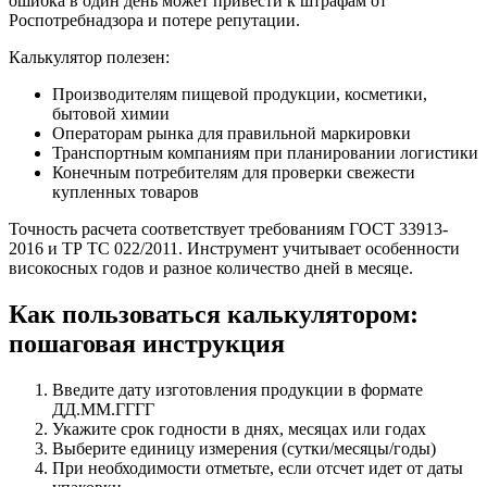
ошибка в один день может привести к штрафам от
Роспотребнадзора и потере репутации.
Калькулятор полезен:
Производителям пищевой продукции, косметики,
бытовой химии
Операторам рынка для правильной маркировки
Транспортным компаниям при планировании логистики
Конечным потребителям для проверки свежести
купленных товаров
Точность расчета соответствует требованиям ГОСТ 33913-
2016 и ТР ТС 022/2011. Инструмент учитывает особенности
високосных годов и разное количество дней в месяце.
Как пользоваться калькулятором:
пошаговая инструкция
Введите дату изготовления продукции в формате
ДД.ММ.ГГГГ
Укажите срок годности в днях, месяцах или годах
Выберите единицу измерения (сутки/месяцы/годы)
При необходимости отметьте, если отсчет идет от даты