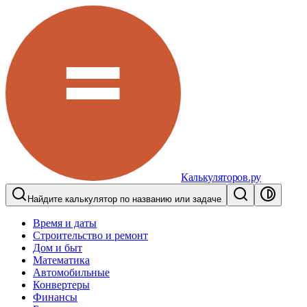
Калькуляторов.ру
Найдите калькулятор по названию или задаче
Время и даты
Строительство и ремонт
Дом и быт
Математика
Автомобильные
Конвертеры
Финансы