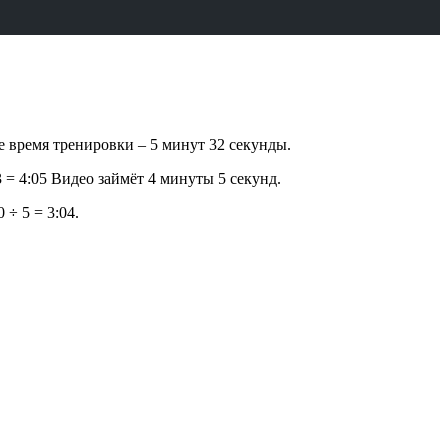
ее время тренировки – 5 минут 32 секунды.
03 = 4:05 Видео займёт 4 минуты 5 секунд.
 ÷ 5 = 3:04.