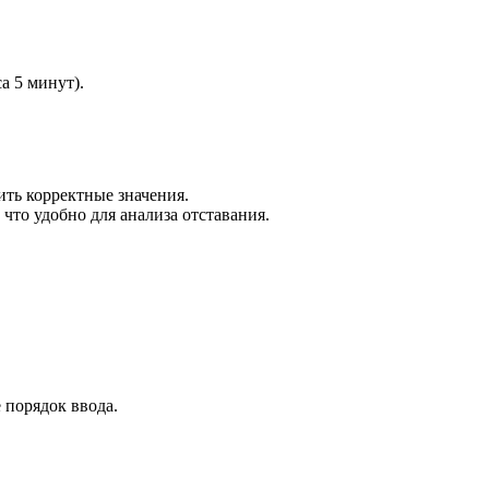
а 5 минут).
ить корректные значения.
что удобно для анализа отставания.
 порядок ввода.