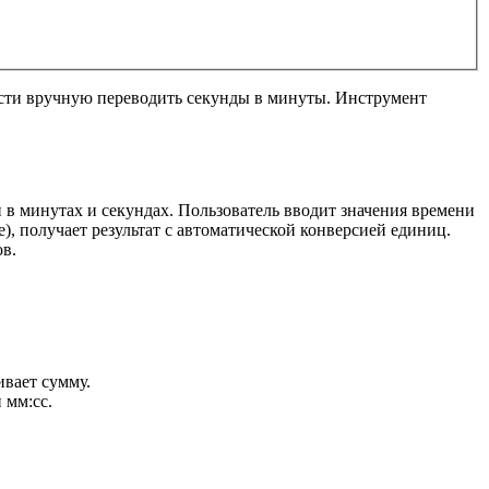
ости вручную переводить секунды в минуты. Инструмент
в минутах и секундах. Пользователь вводит значения времени
), получает результат с автоматической конверсией единиц.
ов.
ивает сумму.
 мм:сс.