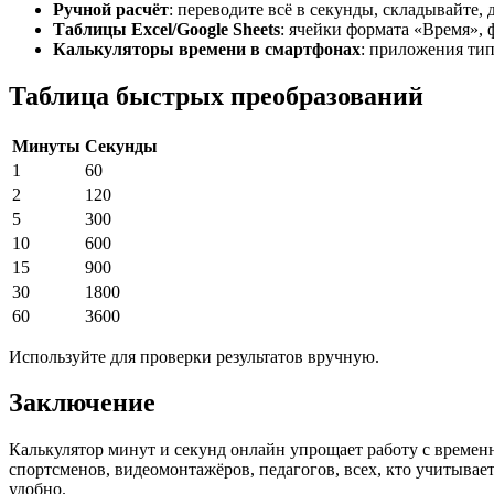
Ручной расчёт
: переводите всё в секунды, складывайте,
Таблицы Excel/Google Sheets
: ячейки формата «Время»,
Калькуляторы времени в смартфонах
: приложения типа
Таблица быстрых преобразований
Минуты
Секунды
1
60
2
120
5
300
10
600
15
900
30
1800
60
3600
Используйте для проверки результатов вручную.
Заключение
Калькулятор минут и секунд онлайн упрощает работу с време
спортсменов, видеомонтажёров, педагогов, всех, кто учитывает
удобно.