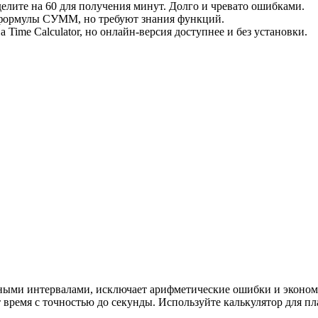
 делите на 60 для получения минут. Долго и чревато ошибками.
 формулы СУММ, но требуют знания функций.
 Time Calculator, но онлайн-версия доступнее и без установки.
нными интервалами, исключает арифметические ошибки и эконом
 время с точностью до секунды. Используйте калькулятор для пл