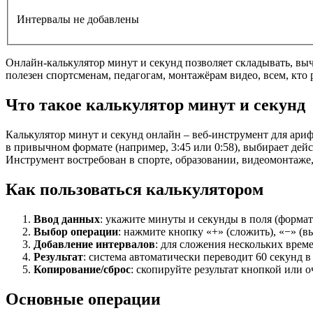
Интервалы не добавлены
Онлайн-калькулятор минут и секунд позволяет складывать, вы
полезен спортсменам, педагогам, монтажёрам видео, всем, кто
Что такое калькулятор минут и секунд
Калькулятор минут и секунд онлайн – веб-инструмент для ари
в привычном формате (например, 3:45 или 0:58), выбирает дей
Инструмент востребован в спорте, образовании, видеомонтаже, 
Как пользоваться калькулятором
Ввод данных
: укажите минуты и секунды в поля (формат 
Выбор операции
: нажмите кнопку «+» (сложить), «−» (вы
Добавление интервалов
: для сложения нескольких врем
Результат
: система автоматически переводит 60 секунд в 
Копирование/сброс
: скопируйте результат кнопкой или о
Основные операции