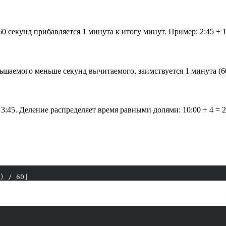
екунд прибавляется 1 минута к итогу минут. Пример: 2:45 + 1:
аемого меньше секунд вычитаемого, заимствуется 1 минута (60 с
 3:45. Деление распределяет время равными долями: 10:00 ÷ 4 = 2
) / 60⌋