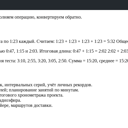
полняем операцию, конвертируем обратно.
 по 1:23 каждый. Считаем: 1:23 + 1:23 + 1:23 + 1:23 = 5:32 Общ
0:47, 1:15 и 2:03. Итоговая длина: 0:47 + 1:15 = 2:02 2:02 + 2:
еста: 3:10, 2:55, 3:20, 3:05, 2:50. Сумма = 15:20, среднее = 15:20
к, интервальных серий, учёт личных рекордов.
улей; планирование занятий по минутам.
итогового хронометража проекта.
радиоэфира.
йере, маршрутов доставки.