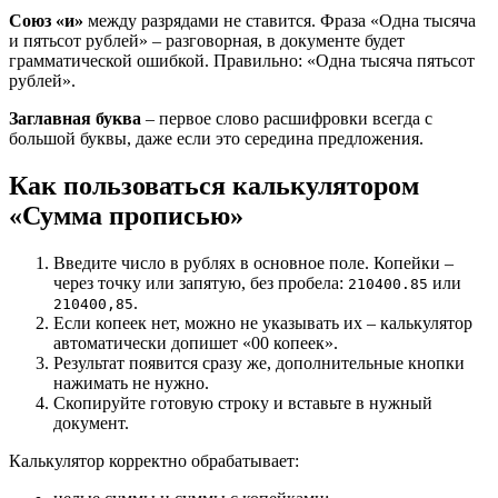
Союз «и»
между разрядами не ставится. Фраза «Одна тысяча
и пятьсот рублей» – разговорная, в документе будет
грамматической ошибкой. Правильно: «Одна тысяча пятьсот
рублей».
Заглавная буква
– первое слово расшифровки всегда с
большой буквы, даже если это середина предложения.
Как пользоваться калькулятором
«Сумма прописью»
Введите число в рублях в основное поле. Копейки –
через точку или запятую, без пробела:
или
210400.85
.
210400,85
Если копеек нет, можно не указывать их – калькулятор
автоматически допишет «00 копеек».
Результат появится сразу же, дополнительные кнопки
нажимать не нужно.
Скопируйте готовую строку и вставьте в нужный
документ.
Калькулятор корректно обрабатывает: