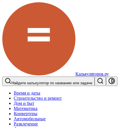
Калькуляторов.ру
Найдите калькулятор по названию или задаче
Время и даты
Строительство и ремонт
Дом и быт
Математика
Конвертеры
Автомобильные
Развлечение