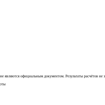
 не являются официальным документом. Результаты расчётов не
боты