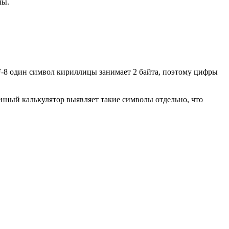
лы.
TF-8 один символ кириллицы занимает 2 байта, поэтому цифры
енный калькулятор выявляет такие символы отдельно, что