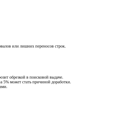
рвалов или лишних переносов строк.
розит обрезкой в поисковой выдаче.
 на 5% может стать причиной доработки.
ами.