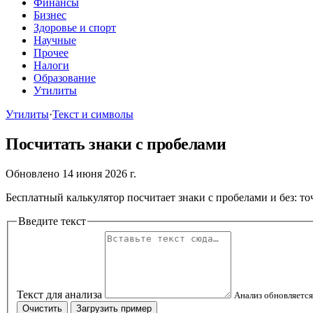
Финансы
Бизнес
Здоровье и спорт
Научные
Прочее
Налоги
Образование
Утилиты
Утилиты
·
Текст и символы
Посчитать знаки с пробелами
Обновлено 14 июня 2026 г.
Бесплатный калькулятор посчитает знаки с пробелами и без: т
Введите текст
Текст для анализа
Анализ обновляется
Очистить
Загрузить пример