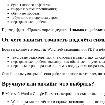
буквы любого алфавита;
цифры и знаки препинания;
обычные пробелы;
табуляцию и переносы строк;
неразрывные пробелы.
Пример: фраза «Привет, мир.» содержит
11 знаков с пробелам
От чего зависит точность подсчёта сим
Если вы копируете текст из Word, веб-страницы или PDF, в нё
текстовые редакторы могут включить в статистику служе
неразрывные пробелы выглядят как обычные, но учитыва
переносы строк в разных системах кодируются по-разному
Онлайн-калькуляторы обычно работают с чистым текстом, поэт
Вручную или онлайн: что выбрать?
В Microsoft Word и Google Docs есть встроенная статистика, но 
Word показывает счётчик в строке состояния, но не всег