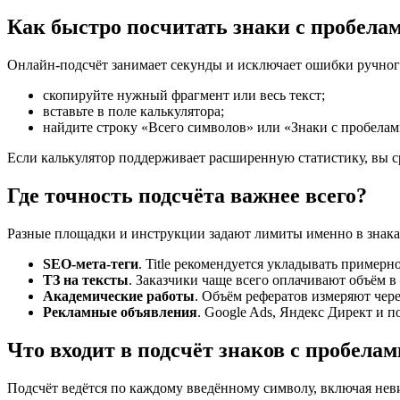
Как быстро посчитать знаки с пробела
Онлайн-подсчёт занимает секунды и исключает ошибки ручного
скопируйте нужный фрагмент или весь текст;
вставьте в поле калькулятора;
найдите строку «Всего символов» или «Знаки с пробелам
Если калькулятор поддерживает расширенную статистику, вы ср
Где точность подсчёта важнее всего?
Разные площадки и инструкции задают лимиты именно в знака
SEO-мета-теги
. Title рекомендуется укладывать примерно
ТЗ на тексты
. Заказчики чаще всего оплачивают объём в
Академические работы
. Объём рефератов измеряют чере
Рекламные объявления
. Google Ads, Яндекс Директ и 
Что входит в подсчёт знаков с пробелам
Подсчёт ведётся по каждому введённому символу, включая не