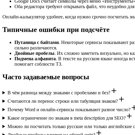
Google Docs считает символы через меню «Инструменты» 
Оба редактора требуют открывать файл, что неудобно для
Онлайн-калькулятор удобнее, когда нужно срочно посчитать зн
Типичные ошибки при подсчёте
Путаница с байтами
. Некоторые сервисы показывают ра
сильно различаются.
Двойные пробелы
. Их сложно заметить визуально, но к
Подмена алфавита
. В тексте на русском языке иногда 
помогает соблюсти ТЗ.
Часто задаваемые вопросы
В чём разница между знаками с пробелами и без?
Считаются ли перенос строки или табуляция знаком?
Почему Word и онлайн-сервисы показывают разное число?
Какое ограничение по знакам в meta description для SEO?
Можно ли посчитать только русские или только английские
Двойные пробелы влияют на общий счёт?