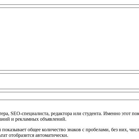
тера, SEO-специалиста, редактора или студента. Именно этот пок
саний и рекламных объявлений.
показывает общее количество знаков с пробелами, без них, числ
ьтат отобразится автоматически.